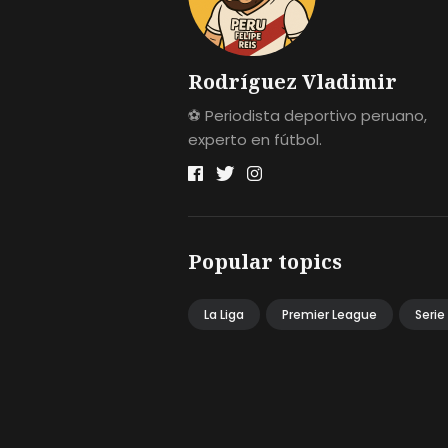
Rodríguez Vladimir
⚽ Periodista deportivo peruano,
experto en fútbol.
Popular topics
La Liga
Premier League
Serie