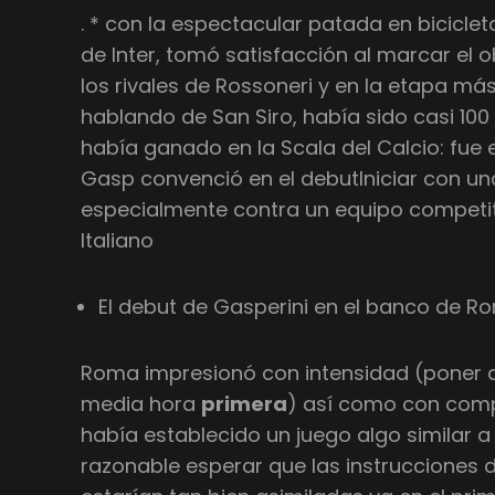
. * con la espectacular patada en bicicle
de Inter, tomó satisfacción al marcar el 
los rivales de Rossoneri y en la etapa má
hablando de San Siro, había sido casi 10
había ganado en la Scala del Calcio: fue e
Gasp convenció en el debutIniciar con una
especialmente contra un equipo competi
Italiano
El debut de Gasperini en el banco de R
Roma impresionó con intensidad (poner a 
media hora
primera
) así como con comp
había establecido un juego algo similar a
razonable esperar que las instrucciones 