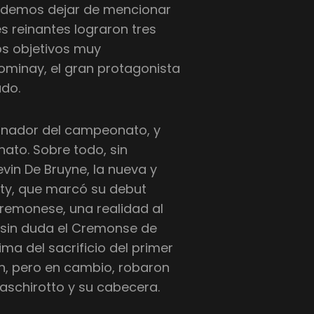
odemos dejar de mencionar
s reinantes lograron tres
os objetivos muy
ominay, el gran protagonista
ado.
anador del campeonato, y
ato. Sobre todo, sin
evin De Bruyne, la nueva y
ty, que marcó su debut
 Cremonese, una realidad al
e sin duda el Cremonse de
ima del sacrificio del primer
án, pero en cambio, robaron
aschirotto y su cabecera.