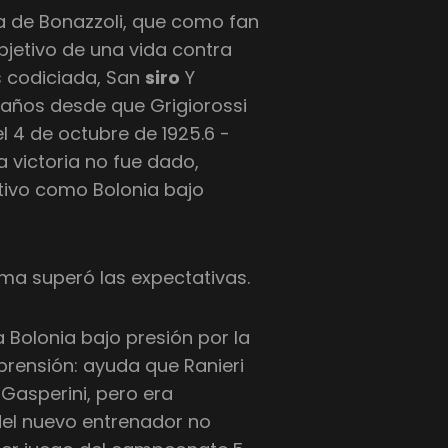
ta de Bonazzoli, que como fan
objetivo de una vida contra
s codiciada, San
siro
Y
0 años desde que Grigiorossi
l 4 de octubre de 1925.6 -
 victoria no fue dado,
tivo como Bolonia bajo
oma superó las expectativas.
Bolonia bajo presión por la
rensión: ayuda que Ranieri
 Gasperini, pero era
del nuevo entrenador no