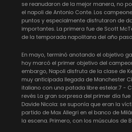
se reanudaron de la mejor manera, no p
el napoli de Antonio Conte. Los campeone
puntos y especialmente disfrutaron de d
importantes. La primera fue de Scott McT
de la temporada napolitana del año pas
En mayo, terminó anotando el objetivo g
hoy marcó el primer objetivo del campeon
embargo, Napoli disfruta de la clase de K
muy anticipada llegada de Manchester Ci
italiano con una patada libre estelar.7 -
revés La gran sorpresa del primer día fu
Davide Nicola: se suponía que eran la víct
partido de Max Allegri en el banco de Mil
la escena. Primero, con los músculos de B