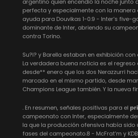
argentino quien encendió la noche junto a
perfecta y especialmente con la manera 
ayuda para Douvikas 1-0.9 - Inter’s five-
dominante de Inter, abriendo su campeo
contra Torino.
Su?i? y Barella estaban en exhibición co
La verdadera buena noticia es el regreso 
desde** enero que los dos Nerazzurri hac
marcado en el mismo partido, desde mar
Champions League también. Y la nueva f
. En resumen, señales positivas para el
pr
campeonato con Inter, especialmente d
la que la producción ofensiva había sido
fases del campeonato.8 - McFrat’m y KDB,