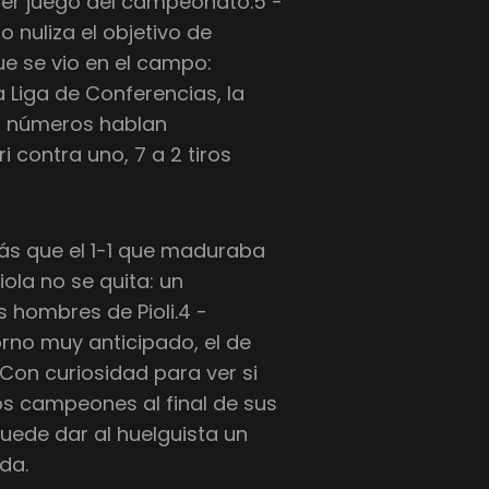
imer juego del campeonato.5 -
o nuliza el objetivo de
ue se vio en el campo:
a Liga de Conferencias, la
Los números hablan
i contra uno, 7 a 2 tiros
ás que el 1-1 que maduraba
Viola no se quita: un
 hombres de Pioli.4 -
orno muy anticipado, el de
Con curiosidad para ver si
os campeones al final de sus
puede dar al huelguista un
da.