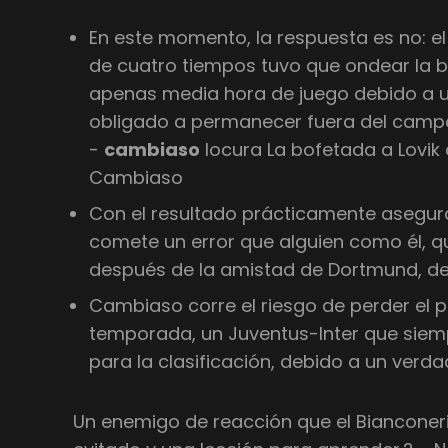
En este momento, la respuesta es no: e
de cuatro tiempos tuvo que ondear la 
apenas media hora de juego debido a u
obligado a permanecer fuera del camp
-
cambiaso
locura La bofetada a Lovik
Cambiaso
Con el resultado prácticamente asegura
comete un error que alguien como él, qu
después de la amistad de Dortmund, de
Cambiaso corre el riesgo de perder el p
temporada, un Juventus-Inter que siem
para la clasificación, debido a un verda
Un enemigo de reacción que el Bianconer