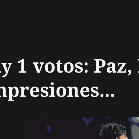
ch
 1 votos: Paz,
mpresiones...