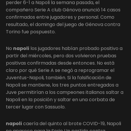
perder 6-1 a Napoli la semana pasada, el
compañero Serie A club Génova anunció 14 casos
confirmados entre jugadores y personal. Como
resultado, el domingo del juego de Génova contra
Torino fue pospuesto.
No
napoli
los jugadores habían probado positivo a
partir del miércoles, pero dos volvieron pruebas
positivas confirmadas desde entonces. No está
claro por qué Serie A se negó a reprogramar el
Juventus-Napoli, también. Si la falsificación de
Napoli se mantiene, los tres puntos entregados a
Juve permitirían a los campeones italianos saltar a
Napoli en la posición y saltar en una corbata de
tercer lugar con Sassuolo.
napoli
caería del quinto al brote COVID-19, Napoli
no aparece para la Serie Un partido contra