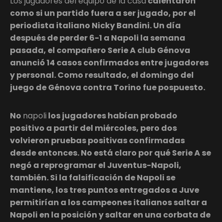
Los jugadores del equipo de la casa
calentaron
como si un partido fuera a ser jugado, por el
periodista italiano Nicky Bandini. Un día
después de perder 6-1 a Napoli la semana
pasada, el compañero Serie A club Génova
anunció 14 casos confirmados entre jugadores
y personal. Como resultado, el domingo del
juego de Génova contra Torino fue pospuesto.
No
napoli
los jugadores habían probado
positivo a partir del miércoles, pero dos
volvieron pruebas positivas confirmadas
desde entonces. No está claro por qué Serie A se
negó a reprogramar el Juventus-Napoli,
también. Si la falsificación de Napoli se
mantiene, los tres puntos entregados a Juve
permitirían a los campeones italianos saltar a
Napoli en la posición y saltar en una corbata de