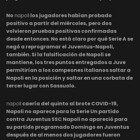
No
napoli
los jugadores habían probado
positivo a partir del miércoles, pero dos
volvieron pruebas positivas confirmadas
desde entonces. No está claro por qué Serie A se
negó a reprogramar el Juventus-Napoli,
también. Si la falsificación de Napoli se
mantiene, los tres puntos entregados a Juve
permitirían a los campeones italianos saltar a
Napoli en la posición y saltar en una corbata de
tercer lugar con Sassuolo.
napoli
caería del quinto al brote COVID-19,
Napoli no aparece para la Serie Un partido
contra Juventus SSC Napoli no apareció para
su partido programado Domingo en Juventus
después de al menos dos jugadores fueron