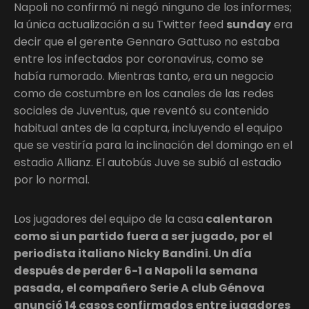
Napoli no confirmó ni negó ninguno de los informes;
la única actualización a su Twitter feed
sunday
era
decir que el gerente Gennaro Gattuso no estaba
entre los infectados por coronavirus, como se
había rumorado. Mientras tanto, era un negocio
como de costumbre en los canales de las redes
sociales de Juventus, que reventó su contenido
habitual antes de la captura, incluyendo el equipo
que se vestiría para la inclinación del domingo en el
estadio Allianz. El autobús Juve se subió al estadio
por lo normal.
Los jugadores del equipo de la casa
calentaron
como si un partido fuera a ser jugado, por el
periodista italiano Nicky Bandini. Un día
después de perder 6-1 a Napoli la semana
pasada, el compañero Serie A club Génova
anunció 14 casos confirmados entre jugadores