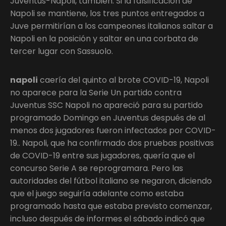
Juventus-Napoli, también. Si la falsificación de
Napoli se mantiene, los tres puntos entregados a
Juve permitirían a los campeones italianos saltar a
Napoli en la posición y saltar en una corbata de
tercer lugar con Sassuolo.
napoli
caería del quinto al brote COVID-19, Napoli
no aparece para la Serie Un partido contra
Juventus SSC Napoli no apareció para su partido
programado Domingo en Juventus después de al
menos dos jugadores fueron infectados por COVID-
19.. Napoli, que ha confirmado dos pruebas positivas
de COVID-19 entre sus jugadores, quería que el
concurso Serie A se reprogramara. Pero las
autoridades del fútbol italiano se negaron, diciendo
que el juego seguiría adelante como estaba
programado hasta que estaba previsto comenzar,
incluso después de informes el sábado indicó que