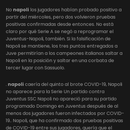
No
napoli
los jugadores habían probado positivo a
partir del miércoles, pero dos volvieron pruebas
positivas confirmadas desde entonces. No está
claro por qué Serie A se negó a reprogramar el
Juventus-Napoli, también. Si la falsificación de
Napoli se mantiene, los tres puntos entregados a
Juve permitirían a los campeones italianos saltar a
Napoli en la posición y saltar en una corbata de
tercer lugar con Sassuolo.
.
napoli
caería del quinto al brote COVID-19, Napoli
no aparece para la Serie Un partido contra
Juventus SSC Napoli no apareció para su partido
programado Domingo en Juventus después de al
menos dos jugadores fueron infectados por COVID-
19.. Napoli, que ha confirmado dos pruebas positivas
de COVID-19 entre sus jugadores, quería que el