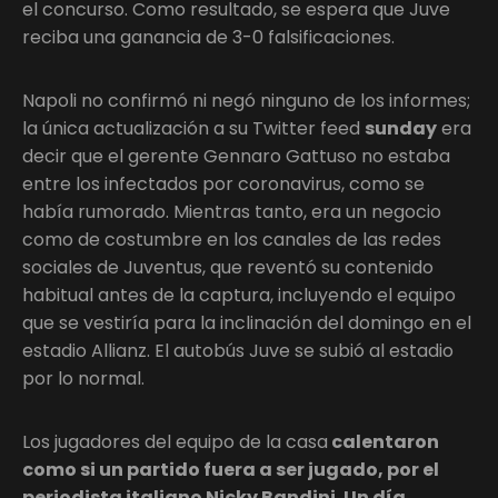
el concurso. Como resultado, se espera que Juve
reciba una ganancia de 3-0 falsificaciones.
Napoli no confirmó ni negó ninguno de los informes;
la única actualización a su Twitter feed
sunday
era
decir que el gerente Gennaro Gattuso no estaba
entre los infectados por coronavirus, como se
había rumorado. Mientras tanto, era un negocio
como de costumbre en los canales de las redes
sociales de Juventus, que reventó su contenido
habitual antes de la captura, incluyendo el equipo
que se vestiría para la inclinación del domingo en el
estadio Allianz. El autobús Juve se subió al estadio
por lo normal.
Los jugadores del equipo de la casa
calentaron
como si un partido fuera a ser jugado, por el
periodista italiano Nicky Bandini. Un día