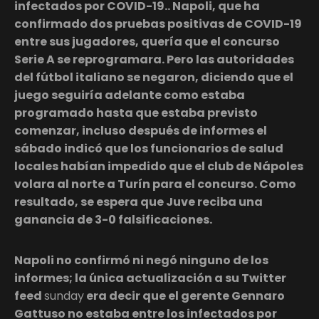
infectados por COVID-19.. Napoli, que ha
confirmado dos pruebas positivas de COVID-19
entre sus jugadores, quería que el concurso
Serie A se reprogramara. Pero las autoridades
del fútbol italiano se negaron, diciendo que el
juego seguiría adelante como estaba
programado hasta que estaba previsto
comenzar, incluso después de informes el
sábado indicó que los funcionarios de salud
locales habían impedido que el club de Nápoles
volara al norte a Turín para el concurso. Como
resultado, se espera que Juve reciba una
ganancia de 3-0 falsificaciones.
Napoli no confirmó ni negó ninguno de los
informes; la única actualización a su Twitter
feed
sunday
era decir que el gerente Gennaro
Gattuso no estaba entre los infectados por