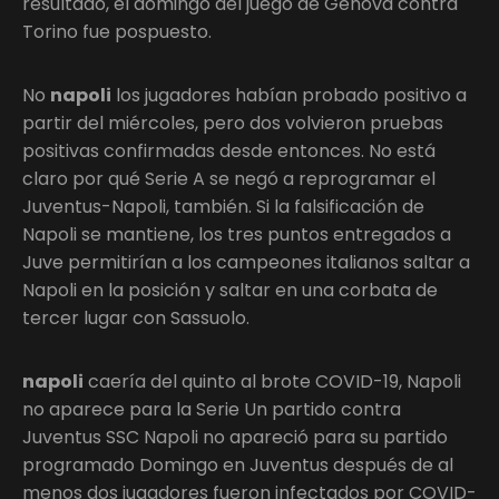
resultado, el domingo del juego de Génova contra
Torino fue pospuesto.
No
napoli
los jugadores habían probado positivo a
partir del miércoles, pero dos volvieron pruebas
positivas confirmadas desde entonces. No está
claro por qué Serie A se negó a reprogramar el
Juventus-Napoli, también. Si la falsificación de
Napoli se mantiene, los tres puntos entregados a
Juve permitirían a los campeones italianos saltar a
Napoli en la posición y saltar en una corbata de
tercer lugar con Sassuolo.
napoli
caería del quinto al brote COVID-19, Napoli
no aparece para la Serie Un partido contra
Juventus SSC Napoli no apareció para su partido
programado Domingo en Juventus después de al
menos dos jugadores fueron infectados por COVID-