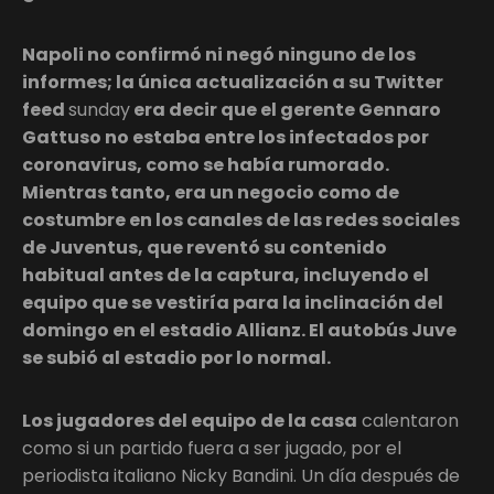
Napoli no confirmó ni negó ninguno de los
informes; la única actualización a su Twitter
feed
sunday
era decir que el gerente Gennaro
Gattuso no estaba entre los infectados por
coronavirus, como se había rumorado.
Mientras tanto, era un negocio como de
costumbre en los canales de las redes sociales
de Juventus, que reventó su contenido
habitual antes de la captura, incluyendo el
equipo que se vestiría para la inclinación del
domingo en el estadio Allianz. El autobús Juve
se subió al estadio por lo normal.
Los jugadores del equipo de la casa
calentaron
como si un partido fuera a ser jugado, por el
periodista italiano Nicky Bandini. Un día después de