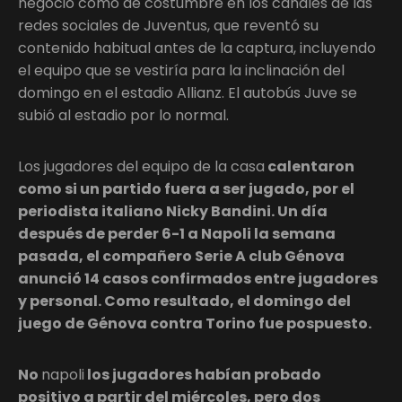
negocio como de costumbre en los canales de las
redes sociales de Juventus, que reventó su
contenido habitual antes de la captura, incluyendo
el equipo que se vestiría para la inclinación del
domingo en el estadio Allianz. El autobús Juve se
subió al estadio por lo normal.
Los jugadores del equipo de la casa
calentaron
como si un partido fuera a ser jugado, por el
periodista italiano Nicky Bandini. Un día
después de perder 6-1 a Napoli la semana
pasada, el compañero Serie A club Génova
anunció 14 casos confirmados entre jugadores
y personal. Como resultado, el domingo del
juego de Génova contra Torino fue pospuesto.
No
napoli
los jugadores habían probado
positivo a partir del miércoles, pero dos