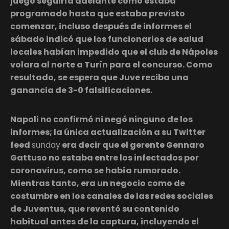
juego seguiría adelante como estaba
programado hasta que estaba previsto
comenzar, incluso después de informes el
sábado indicó que los funcionarios de salud
locales habían impedido que el club de Nápoles
volara al norte a Turín para el concurso. Como
resultado, se espera que Juve reciba una
ganancia de 3-0 falsificaciones.
Napoli no confirmó ni negó ninguno de los
informes; la única actualización a su Twitter
feed
sunday
era decir que el gerente Gennaro
Gattuso no estaba entre los infectados por
coronavirus, como se había rumorado.
Mientras tanto, era un negocio como de
costumbre en los canales de las redes sociales
de Juventus, que reventó su contenido
habitual antes de la captura, incluyendo el