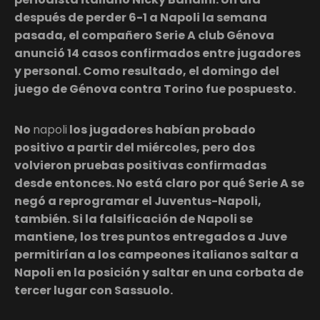
después de perder 6-1 a Napoli la semana
pasada, el compañero Serie A club Génova
anunció 14 casos confirmados entre jugadores
y personal. Como resultado, el domingo del
juego de Génova contra Torino fue pospuesto.
No
napoli
los jugadores habían probado
positivo a partir del miércoles, pero dos
volvieron pruebas positivas confirmadas
desde entonces. No está claro por qué Serie A se
negó a reprogramar el Juventus-Napoli,
también. Si la falsificación de Napoli se
mantiene, los tres puntos entregados a Juve
permitirían a los campeones italianos saltar a
Napoli en la posición y saltar en una corbata de
tercer lugar con Sassuolo.