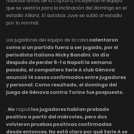
habitual antes de la captura, incluyendo el equipo
que se vestiría para la inclinación del domingo en el
estadio Allianz. El autobús Juve se subió al estadio
por lo normal.
Los jugadores del equipo de la casa
calentaron
como si un partido fuera a ser jugado, por el
periodista italiano Nicky Bandini. Un día
después de perder 6-1 a Napoli la semana
pasada, el compañero Serie A club Génova
anunció 14 casos confirmados entre jugadores
y personal. Como resultado, el domingo del
juego de Génova contra Torino fue pospuesto.
. No
napoli
los jugadores habían probado
positivo a partir del miércoles, pero dos
volvieron pruebas positivas confirmadas
desde entonces. No está claro por qué Serie A se