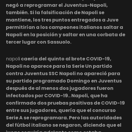
negó a reprogramar el Juventus-Napoli,
también. Si la falsificación de Napoli se
mantiene, los tres puntos entregados a Juve
permitirían a los campeones italianos saltar a
Napoli en la posición y saltar en una corbata de
tercer lugar con Sassuolo.
napoli
caería del quinto al brote COVID-19,
Napoli no aparece para la Serie Un partido
contra Juventus SSC Napoli no apareció para
su partido programado Domingo en Juventus
después de al menos dos jugadores fueron
infectados por COVID-19.. Napoli, que ha
confirmado dos pruebas positivas de COVID-19
entre sus jugadores, quería que el concurso
Serie A se reprogramara. Pero las autoridades
del fútbol italiano se negaron, diciendo que el