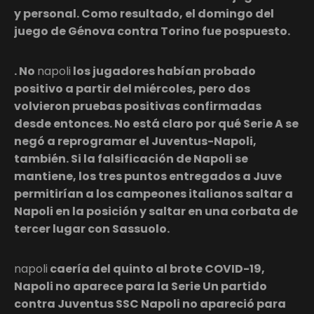
y personal. Como resultado, el domingo del
juego de Génova contra Torino fue pospuesto.
. No
napoli
los jugadores habían probado
positivo a partir del miércoles, pero dos
volvieron pruebas positivas confirmadas
desde entonces. No está claro por qué Serie A se
negó a reprogramar el Juventus-Napoli,
también. Si la falsificación de Napoli se
mantiene, los tres puntos entregados a Juve
permitirían a los campeones italianos saltar a
Napoli en la posición y saltar en una corbata de
tercer lugar con Sassuolo.
napoli
caería del quinto al brote COVID-19,
Napoli no aparece para la Serie Un partido
contra Juventus SSC Napoli no apareció para