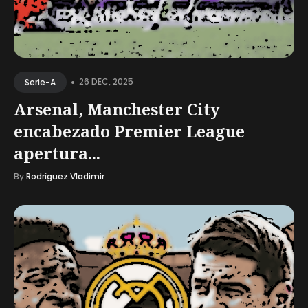
•
26 DEC, 2025
Serie-A
Arsenal, Manchester City
encabezado Premier League
apertura...
By
Rodríguez Vladimir