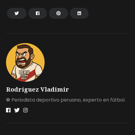
Rodríguez Vladimir
⚽ Periodista deportivo peruano, experto en fútbol.