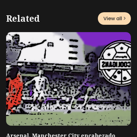
Related
View all
Arsenal, Manchester City encabezado