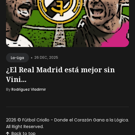
•
26 DEC, 2025
La-Liga
¿El Real Madrid está mejor sin
Vini...
By
Rodríguez Vladimir
2026 ©
Fútbol Criollo - Donde el Corazón Gana a la Lógica
.
All Right Reserved.
Back to top