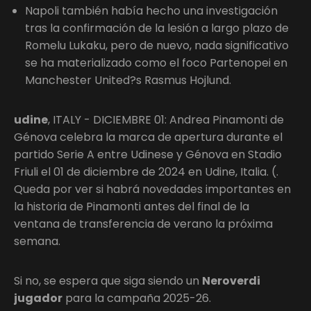
Napoli también había hecho una investigación
tras la confirmación de la lesión a largo plazo de
Romelu Lukaku, pero de nuevo, nada significativo
se ha materializado como el foco Partenopei en
Manchester United?s Rasmus Hojlund.
udine
, ITALY - DICIEMBRE 01: Andrea Pinamonti de
Génova celebra la marca de apertura durante el
partido Serie A entre Udinese y Génova en Stadio
Friuli el 01 de diciembre de 2024 en Udine, Italia. (.
Queda por ver si habrá novedades importantes en
la historia de Pinamonti antes del final de la
ventana de transferencia de verano la próxima
semana.
Si no, se espera que siga siendo un
Neroverdi
jugador
para la campaña 2025-26.