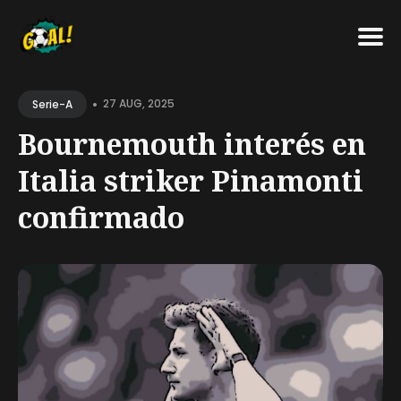
Search
•
for
27 AUG, 2025
Serie-A
Blog
Bournemouth interés en
Italia striker Pinamonti
confirmado