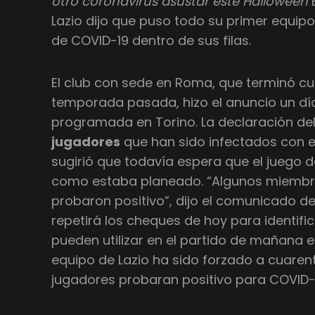
otro coronavirus asustar este Halloween
Lazio dijo que puso todo su primer equip
de COVID-19 dentro de sus filas.
El club con sede en Roma, que terminó cua
temporada pasada, hizo el anuncio un día
programada en Torino. La declaración del 
jugadores
que han sido infectados con e
sugirió que todavía espera que el juego 
como estaba planeado. “Algunos miembr
probaron positivo”, dijo el comunicado de
repetirá los cheques de hoy para identifi
pueden utilizar en el partido de mañana en
equipo de Lazio ha sido forzado a cuare
jugadores probaran positivo para COVID-