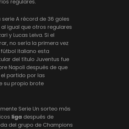
ios regulares.
 serie A récord de 36 goles
, al igual que otros regulares
ri y Lucas Leiva. Si el
r, no sería la primera vez
útbol italiano esta
ular del título Juventus fue
bre Napoli después de que
el partido por las
e su propio brote
cilmente Serie Un sorteo más
ticos
liga
después de
rdida del grupo de Champions