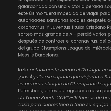
galardonado con una victoria perdida so
este último fuera impedido de viajar para 
autoridades sanitarias locales después d
coronavirus. Y Juventus titular Cristiano 
sorteo más grande de A - perdió varios p
después de contraer el coronavirus, así 
del grupo Champions League del miércole
Messi’s Barcelona.
lazio
actualmente ocupa el 12o lugar en la
y las Águilas se supone que viajarán a R
su próximo choque de Champions League,
Petersburg, antes de regresar a casa para
de Yahoo Sports:COVID-19 fuerzas de brot
Lazio para cuarentena a todo su equipo d