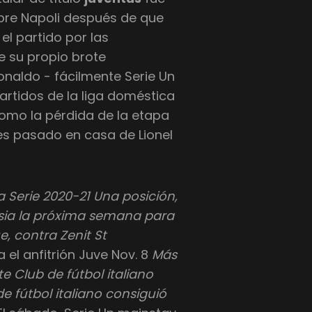
bre Napoli después de que
el partido por las
e su propio brote
Ronaldo - fácilmente Serie Un
artidos de la liga doméstica
como la pérdida de la etapa
s pasado en casa de Lionel
 Serie 2020-21 Una posición,
usia la próxima semana para
 contra Zenit St
 el anfitrión Juve Nov. 8
Más
e Club de fútbol italiano
e fútbol italiano consiguió