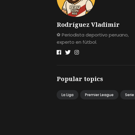
Rodríguez Vladimir
⚽ Periodista deportivo peruano,
experto en fútbol.
Popular topics
La Liga
Premier League
Serie