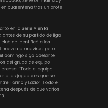
El sábado, Serie Un mainstay
o en cuarentena tras un brote
rto en la Serie A en la
 antes de su partido de liga
club no identificó a los
l nuevo coronavirus, pero
del domingo siga adelante
os del grupo de equipo
 prensa. “Todo el equipo
car a los jugadores que se
tre Torino y Lazio”. Todo el
ntena después de que varios
19.