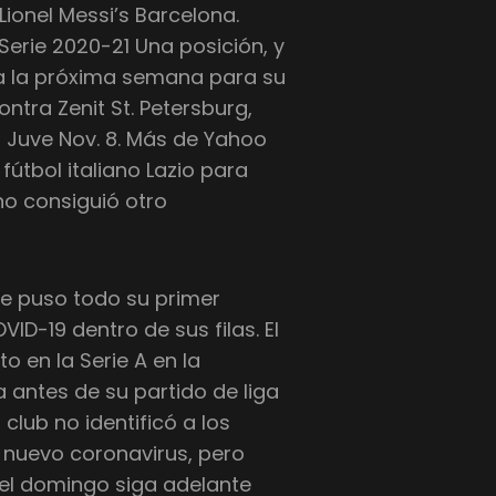
ionel Messi’s Barcelona.
Serie 2020-21 Una posición, y
ia la próxima semana para su
tra Zenit St. Petersburg,
n Juve Nov. 8. Más de Yahoo
fútbol italiano Lazio para
no consiguió otro
ue puso todo su primer
ID-19 dentro de sus filas. El
 en la Serie A en la
 antes de su partido de liga
club no identificó a los
 nuevo coronavirus, pero
del domingo siga adelante