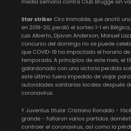
media semana contra Club Brugge sin var
Star striker
Ciro Immobile, que anotó una
en 2019-20, perdió el sorteo 1-1 en Bélgica
Luis Alberto, Djavan Anderson, Manuel Lazza
concurso del domingo no se puede celebra
que COVID-19 ha impactado el horario de f
temporada. A principios de este mes, el tit
galardonado con una victoria perdida so
este último fuera impedido de viajar para 
autoridades sanitarias locales después d
coronavirus.
Y Juventus titular Cristiano Ronaldo - fá
grande - faltaron varios partidos domés
contraer el coronavirus, así como la pé