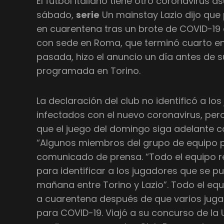
El fútbol italiano tiene otro coronavirus a
sábado,
serie
Un mainstay Lazio dijo que
en cuarentena tras un brote de COVID-19 de
con sede en Roma, que terminó cuarto en
pasada, hizo el anuncio un día antes de s
programada en Torino.
La declaración del club no identificó a lo
infectados con el nuevo coronavirus, per
que el juego del domingo siga adelante 
“Algunos miembros del grupo de equipo pr
comunicado de prensa. “Todo el equipo r
para identificar a los jugadores que se pu
mañana entre Torino y Lazio”. Todo el equ
a cuarentena después de que varios juga
para COVID-19. Viajó a su concurso de l