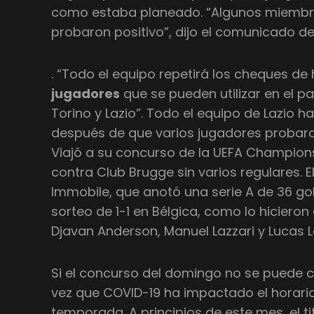
como estaba planeado. “Algunos miembr
probaron positivo”, dijo el comunicado de
. “Todo el equipo repetirá los cheques de 
jugadores
que se pueden utilizar en el 
Torino y Lazio”. Todo el equipo de Lazio 
después de que varios jugadores probara
Viajó a su concurso de la UEFA Champio
contra Club Brugge sin varios regulares. E
Immobile, que anotó una serie A de 36 gol
sorteo de 1-1 en Bélgica, como lo hicieron 
Djavan Anderson, Manuel Lazzari y Lucas L
Si el concurso del domingo no se puede ce
vez que COVID-19 ha impactado el horario 
temporada. A principios de este mes, el tit