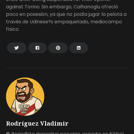
against Torino. Sin embargo, Calhanoglu ofreció
poco en posesión, ya que no podía jugar la pelota a
través de Udinese?s empaquetado, mediocampo
físico.
Rodríguez Vladimir
⚽ Periodista deportivo peruano, experto en fútbol.