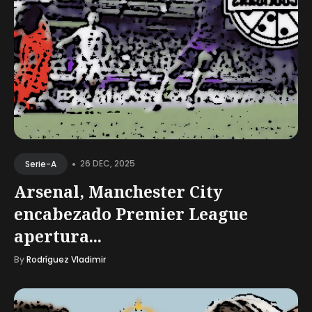
•
26 DEC, 2025
Serie-A
Arsenal, Manchester City
encabezado Premier League
apertura...
By
Rodríguez Vladimir