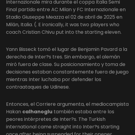
Internazionale mira durante el coppa Italia Semi
Final partido entre AC Milan y FC Internazionale en
Stadio Giuseppe Meazza el 02 de abril de 2025 en
Milán, Italia. (. E ironically, it was two players who
coach Cristian Chivu put into the starting eleven.
Yann Bisseck tomó el lugar de Benjamin Pavard a la
derecha de Inter?s tres. Sin embargo, el alemán
miró fuera de clase. Su posicionamiento y toma de
decisiones estaban constantemente fuera de juego
mientras Inter luchaba por defender los
contraataques de Udinese.
Entonces, el Corriere argumenta, el mediocampista
Hakan
calhanoglu
también estaba entre los
peores intérpretes de Inter?s. The Turkish
international came straight into Inter?s starting
once after being suspended for their opener