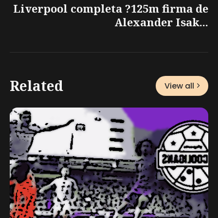
Liverpool completa ?125m firma de
Alexander Isak...
Related
View all