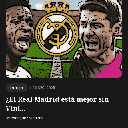
•
26 DEC, 2025
La-Liga
¿El Real Madrid está mejor sin
Vini...
By
Rodríguez Vladimir