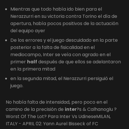
Mientras que todo había ido bien para el
Nerazzurri en su victoria contra Torino el día de
apertura, había pocos positivos de la actuación
del equipo ayer
De los errores y el juego descuidado en la parte
posterior a la falta de fisicalidad en el
mediocampo, Inter se veía con agrado en el
primer
half
después de que ellos se adelantaron
en la primera mitad
en la segunda mitad, el Nerazzurri persiguió el
juego.
No había falta de intensidad, pero poco en el
camino de la precisión de
inter
?s & Calhanoglu ?
Worst Of The Lot? Para Inter Vs UdineseMILAN,
ITALY - APRIL 02: Yann Aurel Bisseck of FC