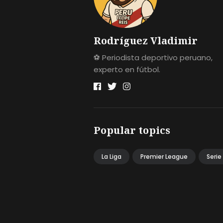
Rodríguez Vladimir
⚽ Periodista deportivo peruano,
experto en fútbol.
Popular topics
La Liga
Premier League
Serie