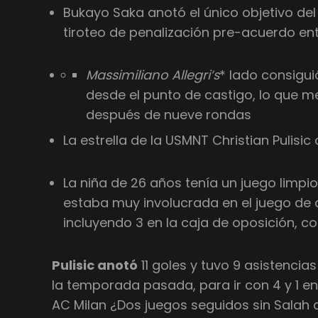
Bukayo Saka anotó el único objetivo del
tiroteo de penalización pre-acuerdo ent
Massimiliano Allegri’s
* lado consigu
desde el punto de castigo, lo que m
después de nueve rondas
La estrella de la USMNT Christian Pulisi
La niña de 26 años tenía un juego limpi
estaba muy involucrada en el juego de 
incluyendo 3 en la caja de oposición, c
Pulisic anotó
11 goles y tuvo 9 asistencias
la temporada pasada, para ir con 4 y 1 e
AC Milan ¿Dos juegos seguidos sin Salah