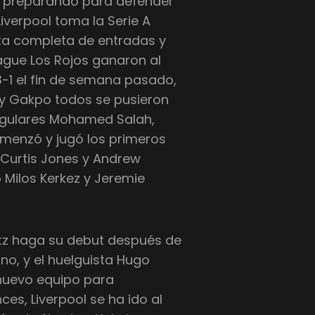
 preparando para defender
Liverpool toma la Serie A
sta completa de entradas y
eague Los Rojos ganaron al
-1 el fin de semana pasado,
y Gakpo todos se pusieron
egulares Mohamed Salah,
menzó y jugó los primeros
Curtis Jones y Andrew
 Milos Kerkez y Jeremie
rtz haga su debut después de
no, y el huelguista Hugo
u nuevo equipo para
s, Liverpool se ha ido al