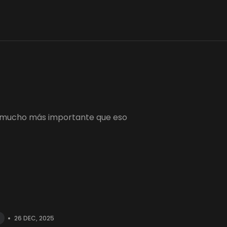
 es mucho más importante que eso
•
26 DEC, 2025