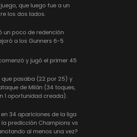
 juego, que luego fue a un
re los dos lados.
ió un poco de redención
ejoró a los Gunners 6-5
c comenzó y jugó el primer 45
o que pasaba (22 por 25) y
ataque de Milán (34 toques,
on 1 oportunidad creada).
 en 34 apariciones de la liga
n la predicción Champions vs
 anotando al menos una vez?