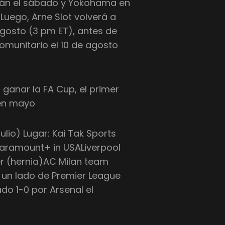
ilán el sábado y Yokohama en
Luego, Arne Slot volverá a
 agosto (3 pm ET), antes de
Comunitario el 10 de agosto
a ganar la FA Cup, el primer
 en mayo
lio) Lugar: Kai Tak Sports
Paramount+ in USALiverpool
er (hernia)AC Milan team
 un lado de Premier League
do 1-0 por Arsenal el