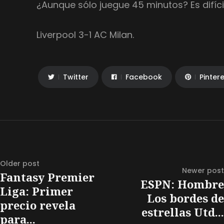
¿Aunque sólo juegue 45 minutos? Es difíci
Liverpool 3-1 AC Milan.
Twitter
Facebook
Pinter
Older post
Newer post
Fantasy Premier
ESPN: Hombre
Liga: Primer
Los bordes de
precio revela
estrellas Utd...
para...