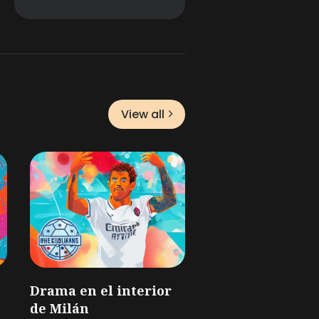
View all
Drama en el interior
de Milán