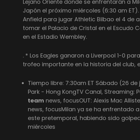
Lejano Oriente donde se enfrentarán a M
Japón el próximo miércoles (6:30 am ET). 
Anfield para jugar Athletic Bilbao el 4 de
tomar el Palacio de Cristal en el Escudo 
en el Estadio Wembley.
. * Los Eagles ganaron a Liverpool 1-0 par
trofeo importante en la historia del club,
Tiempo libre: 7:30am ET Sábado (26 de ju
Park - Hong KongTV Canal, Streaming: 
team
news, focusOUT: Alexis Mac Allist
news, focusMilan ya se ha enfrentado a
este pretemporal, habiendo sido golpea
miércoles