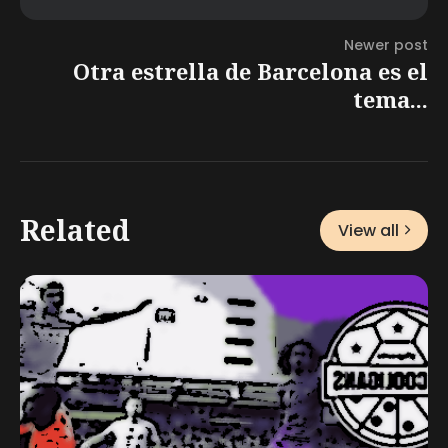
Newer post
Otra estrella de Barcelona es el
tema...
Related
View all