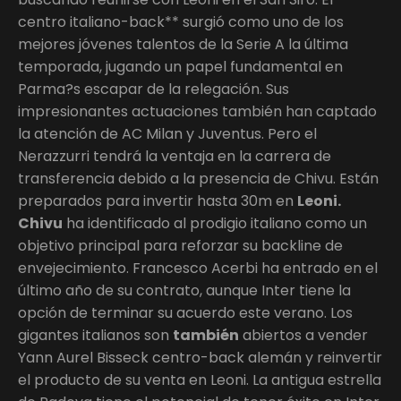
centro italiano-back** surgió como uno de los
mejores jóvenes talentos de la Serie A la última
temporada, jugando un papel fundamental en
Parma?s escapar de la relegación. Sus
impresionantes actuaciones también han captado
la atención de AC Milan y Juventus. Pero el
Nerazzurri tendrá la ventaja en la carrera de
transferencia debido a la presencia de Chivu. Están
preparados para invertir hasta 30m en
Leoni.
Chivu
ha identificado al prodigio italiano como un
objetivo principal para reforzar su backline de
envejecimiento. Francesco Acerbi ha entrado en el
último año de su contrato, aunque Inter tiene la
opción de terminar su acuerdo este verano. Los
gigantes italianos son
también
abiertos a vender
Yann Aurel Bisseck centro-back alemán y reinvertir
el producto de su venta en Leoni. La antigua estrella