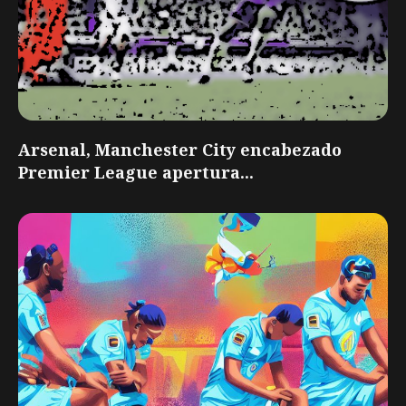
Arsenal, Manchester City encabezado
Premier League apertura...