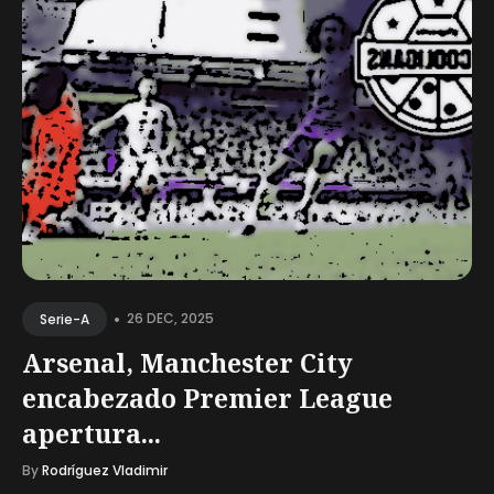
•
26 DEC, 2025
Serie-A
Arsenal, Manchester City
encabezado Premier League
apertura...
By
Rodríguez Vladimir