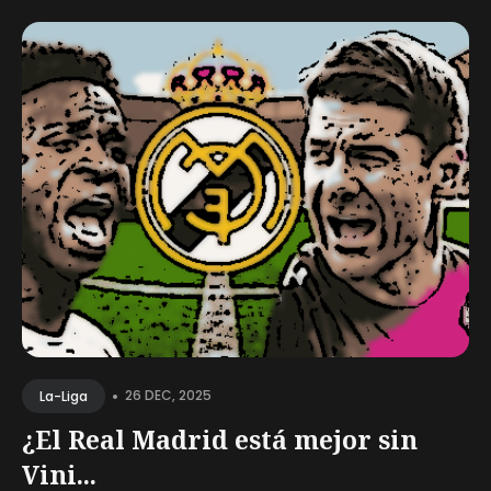
•
26 DEC, 2025
La-Liga
¿El Real Madrid está mejor sin
Vini...