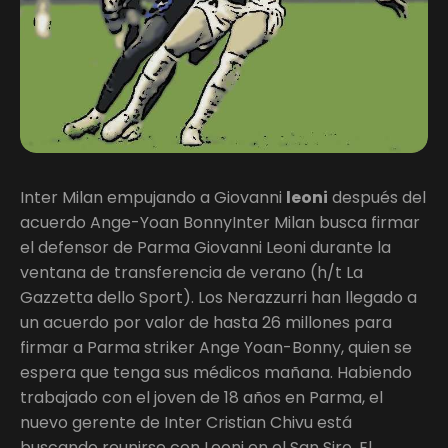
Inter Milan empujando a Giovanni
leoni
después del
acuerdo Ange-Yoan BonnyInter Milan busca firmar
el defensor de Parma Giovanni Leoni durante la
ventana de transferencia de verano (h/t La
Gazzetta dello Sport). Los Nerazzurri han llegado a
un acuerdo por valor de hasta 26 millones para
firmar a Parma striker Ange Yoan-Bonny, quien se
espera que tenga sus médicos mañana. Habiendo
trabajado con el joven de 18 años en Parma, el
nuevo gerente de Inter Cristian Chivu está
buscando reunirse con Leoni en el San Siro. El