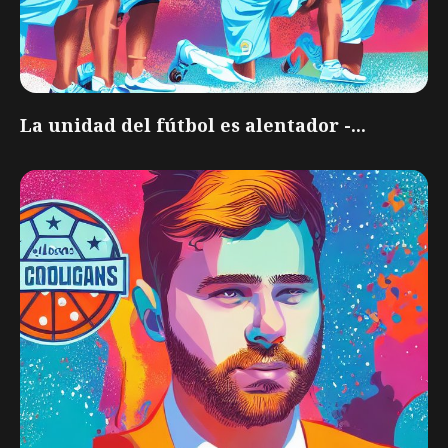
La unidad del fútbol es alentador -...