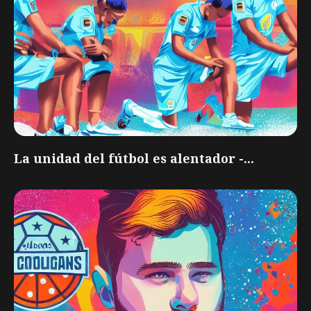
La unidad del fútbol es alentador -...