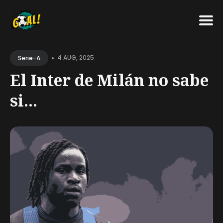
Search
•
for
4 AUG, 2025
Serie-A
Blog
El Inter de Milán no sabe
si...