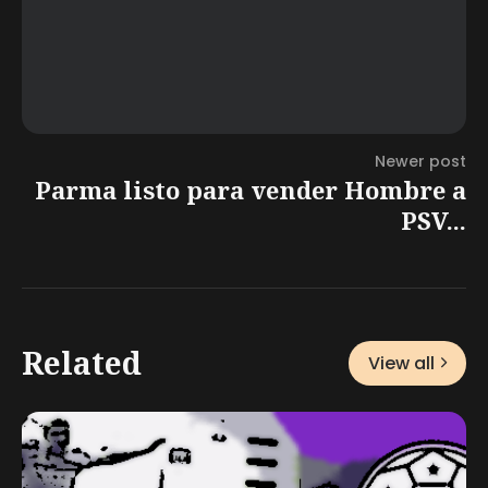
Newer post
Parma listo para vender Hombre a
PSV...
Related
View all