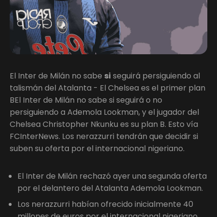
El Inter de Milán no sabe
si
seguirá persiguiendo al
talismán del Atalanta - El Chelsea es el primer plan
BEl Inter de Milán no sabe si seguirá o no
persiguiendo a Ademola Lookman, y el jugador del
Chelsea Christopher Nkunku es su plan B. Esto vía
FCInterNews. Los nerazzurri tendrán que decidir si
suben su oferta por el internacional nigeriano.
El Inter de Milán rechazó ayer una segunda oferta
por el delantero del Atalanta Ademola Lookman.
Los nerazzurri habían ofrecido inicialmente 40
millones de euros por el internacional nigeriano.