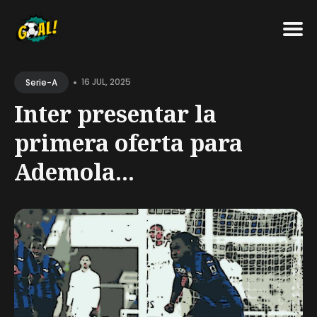
Search
•
for
16 JUL, 2025
Serie-A
Blog
Inter presentar la
primera oferta para
Ademola...