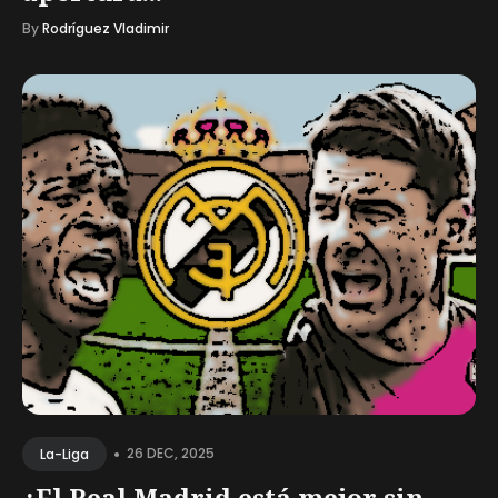
By
Rodríguez Vladimir
•
26 DEC, 2025
La-Liga
¿El Real Madrid está mejor sin