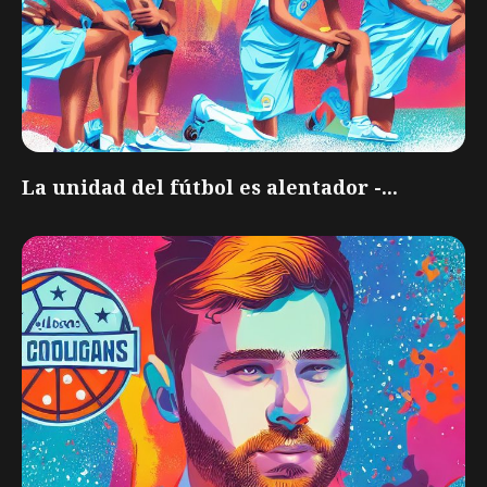
La unidad del fútbol es alentador -...