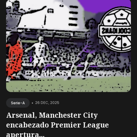
•
26 DEC, 2025
Serie-A
Arsenal, Manchester City
encabezado Premier League
apertura...