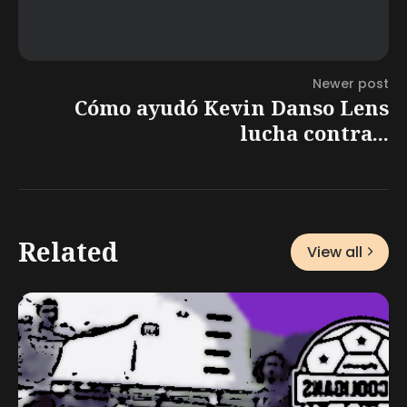
Newer post
Cómo ayudó Kevin Danso Lens
lucha contra...
Related
View all