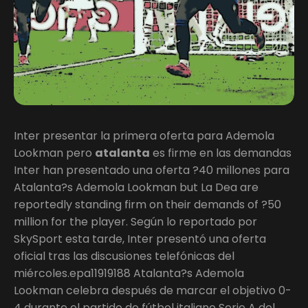
Inter presentar la primera oferta para Ademola
Lookman pero
atalanta
es firme en las demandas
Inter han presentado una oferta ?40 millones para
Atalanta?s Ademola Lookman but La Dea are
reportedly standing firm on their demands of ?50
million for the player. Según lo reportado por
SkySport esta tarde, Inter presentó una oferta
oficial tras las discusiones telefónicas del
miércoles.epa11919188 Atalanta?s Ademola
Lookman celebra después de marcar el objetivo 0-
4 durante el partido de fútbol italiano Serie A del