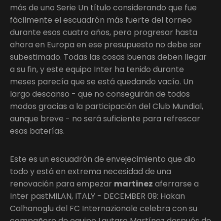
más de uno Serie Un título considerando que fue
fácilmente el escuadrón más fuerte del torneo
durante esos cuatro años, pero progresar hasta
ahora en Europa en ese presupuesto no debe ser
subestimado. Todas las cosas buenas deben llegar
a su fin, y este equipo Inter ha tenido durante
meses parecía que se está quedando vacío. Un
largo descanso - que no conseguirán de todos
modos gracias a la participación del Club Mundial,
aunque breve - no será suficiente para refrescar
esas baterías.
Este es un escuadrón de envejecimiento que dio
todo y está en extrema necesidad de una
renovación para empezar
martinez
aferrarse a
Inter pastMILAN, ITALY - DECEMBER 09: Hakan
Calhanoglu del FC Internazionale celebra con su
compañero de equipo Lautaro Martínez después de