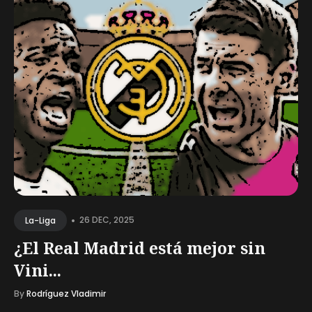
•
26 DEC, 2025
La-Liga
¿El Real Madrid está mejor sin
Vini...
By
Rodríguez Vladimir