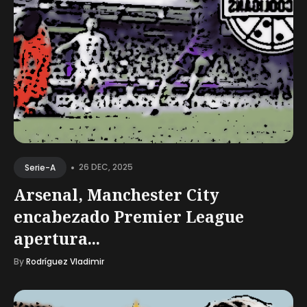
•
26 DEC, 2025
Serie-A
Arsenal, Manchester City
encabezado Premier League
apertura...
By
Rodríguez Vladimir