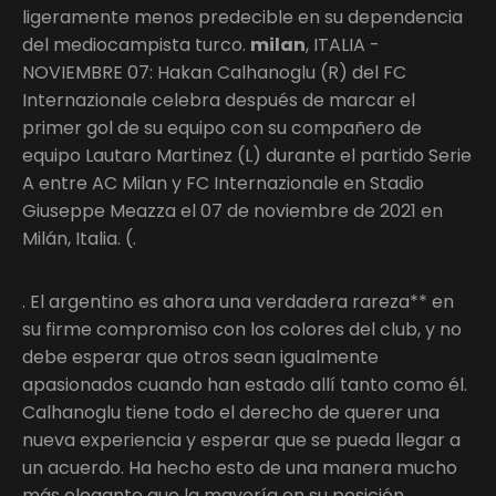
ligeramente menos predecible en su dependencia
del mediocampista turco.
milan
, ITALIA -
NOVIEMBRE 07: Hakan Calhanoglu (R) del FC
Internazionale celebra después de marcar el
primer gol de su equipo con su compañero de
equipo Lautaro Martinez (L) durante el partido Serie
A entre AC Milan y FC Internazionale en Stadio
Giuseppe Meazza el 07 de noviembre de 2021 en
Milán, Italia. (.
. El argentino es ahora una verdadera rareza** en
su firme compromiso con los colores del club, y no
debe esperar que otros sean igualmente
apasionados cuando han estado allí tanto como él.
Calhanoglu tiene todo el derecho de querer una
nueva experiencia y esperar que se pueda llegar a
un acuerdo. Ha hecho esto de una manera mucho
más elegante que la mayoría en su posición.