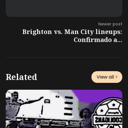
Newer post
Brighton vs. Man City lineups:
Confirmado a...
Related
View all