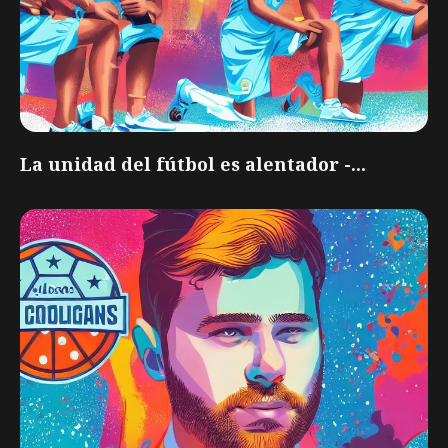
La unidad del fútbol es alentador -...