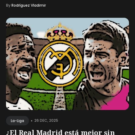
By
Rodríguez Vladimir
•
26 DEC, 2025
La-Liga
¿El Real Madrid está mejor sin