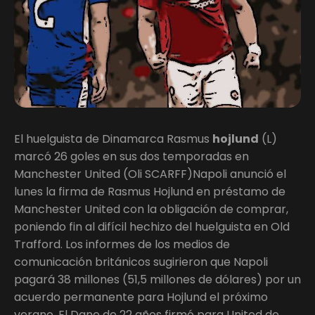
El huelguista de Dinamarca Rasmus
hojlund
(L)
marcó 26 goles en sus dos temporadas en
Manchester United (Oli SCARFF)Napoli anunció el
lunes la firma de Rasmus Hojlund en préstamo de
Manchester United con la obligación de comprar,
poniendo fin al difícil hechizo del huelguista en Old
Trafford. Los informes de los medios de
comunicación británicos sugirieron que Napoli
pagará 38 millones (51,5 millones de dólares) por un
acuerdo permanente para Hojlund el próximo
verano. El Dane de 22 años firmó para United de