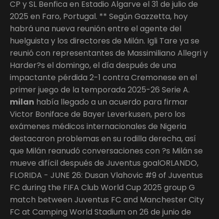
CP y SL Benfica en Estadio Algarve el 31 de julio de
2025 en Faro, Portugal. ** Según Gazzetta, hoy
habrá una nueva reunión entre el agente del
huelguista y los directores de Milán. Igli Tare ya se
reunió con representantes de Massimiliano Allegri y
Harder?s el domingo, el día después de una
impactante pérdida 2-1 contra Cremonese en el
primer juego de la temporada 2025-26 Serie A.
milan
había llegado a un acuerdo para firmar
Victor Boniface de Bayer Leverkusen, pero los
exámenes médicos internacionales de Nigeria
destacaron problemas en su rodilla derecha, así
que Milán reanudó conversaciones con ?s Milán se
mueve difícil después de Juventus goalORLANDO,
FLORIDA - JUNE 26: Dusan Vlahovic #9 of Juventus
FC during the FIFA Club World Cup 2025 group G
match between Juventus FC and Manchester City
FC at Camping World Stadium on 26 de junio de