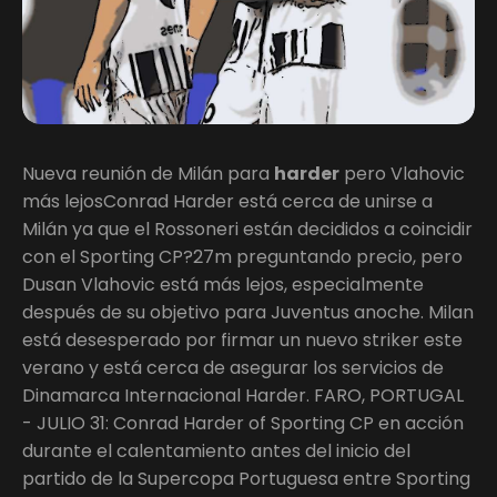
Nueva reunión de Milán para
harder
pero Vlahovic
más lejosConrad Harder está cerca de unirse a
Milán ya que el Rossoneri están decididos a coincidir
con el Sporting CP?27m preguntando precio, pero
Dusan Vlahovic está más lejos, especialmente
después de su objetivo para Juventus anoche. Milan
está desesperado por firmar un nuevo striker este
verano y está cerca de asegurar los servicios de
Dinamarca Internacional Harder. FARO, PORTUGAL
- JULIO 31: Conrad Harder of Sporting CP en acción
durante el calentamiento antes del inicio del
partido de la Supercopa Portuguesa entre Sporting