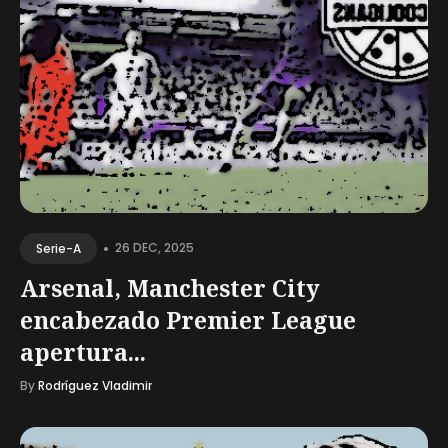
•
26 DEC, 2025
Serie-A
Arsenal, Manchester City
encabezado Premier League
apertura...
By
Rodríguez Vladimir