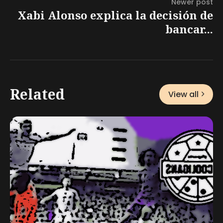
Newer post
Xabi Alonso explica la decisión de
bancar...
Related
View all