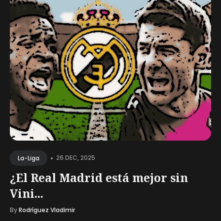
•
26 DEC, 2025
La-Liga
¿El Real Madrid está mejor sin
Vini...
By
Rodríguez Vladimir