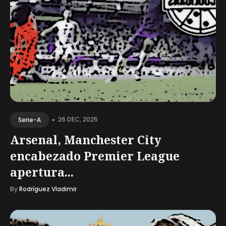
•
26 DEC, 2025
Serie-A
Arsenal, Manchester City
encabezado Premier League
apertura...
By
Rodríguez Vladimir