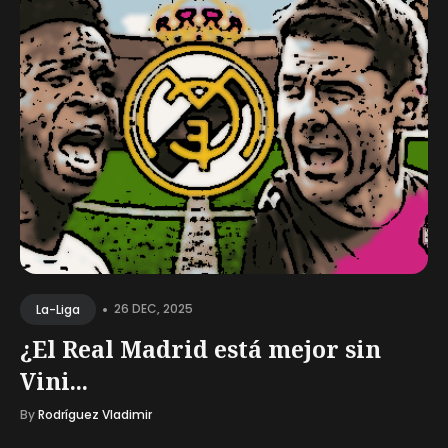
•
26 DEC, 2025
La-Liga
¿El Real Madrid está mejor sin
Vini...
By
Rodríguez Vladimir