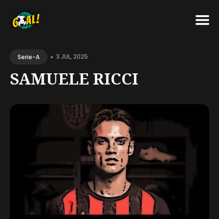
Search
•
for
3 JUL, 2025
Serie-A
Blog
SAMUELE RICCI