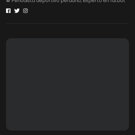
⚽ Periodista deportivo peruano, experto en fútbol.