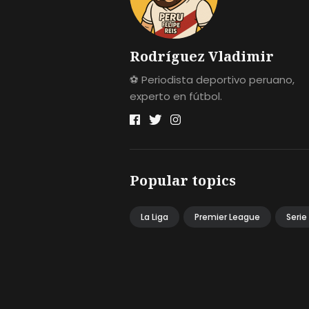
Rodríguez Vladimir
⚽ Periodista deportivo peruano,
experto en fútbol.
Popular topics
La Liga
Premier League
Serie