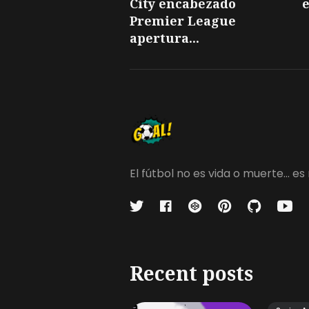
City encabezado
e
Premier League
apertura...
El fútbol no es vida o muerte...
Recent posts