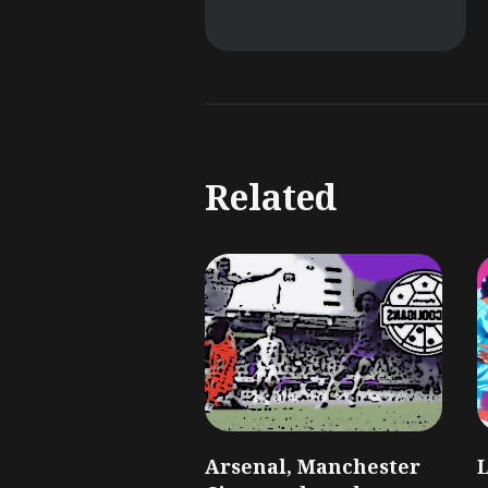
Related
Arsenal, Manchester
L