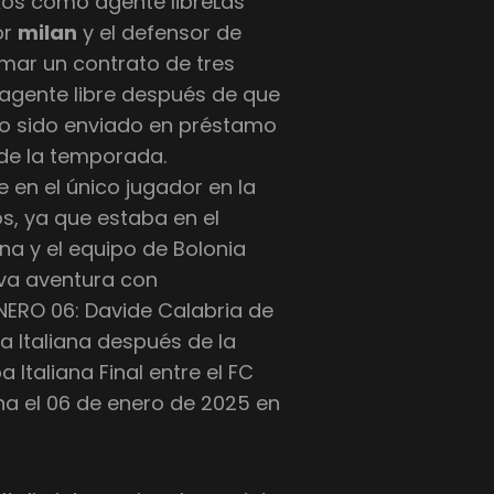
kos como agente libreLas
or
milan
y el defensor de
rmar un contrato de tres
 agente libre después de que
ndo sido enviado en préstamo
 de la temporada.
e en el único jugador en la
, ya que estaba en el
na y el equipo de Bolonia
eva aventura con
NERO 06: Davide Calabria de
a Italiana después de la
 Italiana Final entre el FC
na el 06 de enero de 2025 en