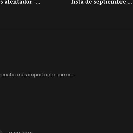
s alentador -...
lista de septiembre,...
 es mucho más importante que eso