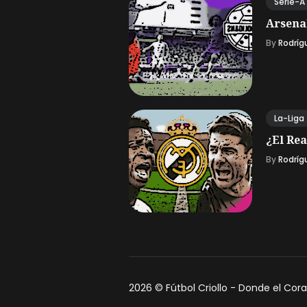
Serie-A
Arsena
By
Rodríg
La-Liga
¿El Rea
By
Rodríg
2026 ©
Fútbol Criollo - Donde el Cor