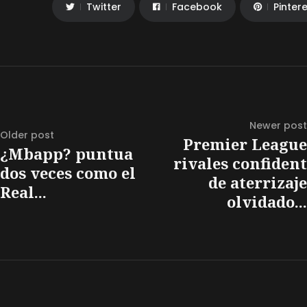
Twitter
Facebook
Pinter
Newer post
Older post
Premier League
¿Mbapp? puntua
rivales confident
dos veces como el
de aterrizaje
Real...
olvidado...