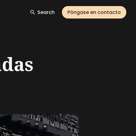
Search
Póngase en contacto
adas