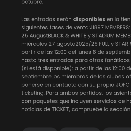
octubre.
Las entradas serán
disponibles
en la tie
siguientes fases de venta:J1897 MEMBERS: a
25 AugustBLACK & WHITE y STADIUM MEMBERS
miércoles 27 agosto2025/26 FULL y STAR
partir de las 12:00 del lunes 8 de septie
hasta tres entradas para otros fanáticos
(si está disponible): a partir de las 12:00 
septiembreLos miembros de los clubes of
ponerse en contacto con su propio JOFC 
ticketing. Para ambos partidos, los asient
con paquetes que incluyen servicios de ho
noticias de TICKET, compruebe la sección