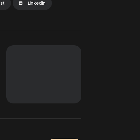
est
Linkedin