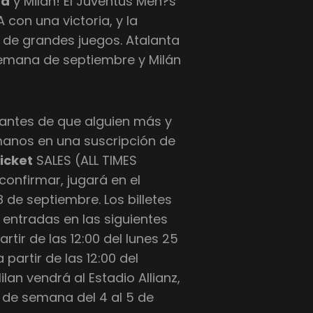
ta
y Milán! El Juventus Men?s
con una victoria, y la
 de grandes juegos. Atalanta
e semana de septiembre y Milán
 antes de que alguien más y
manos en una suscripción de
ticket
SALES (ALL TIMES
confirmar, jugará en el
 de septiembre. Los billetes
e entradas en las siguientes
tir de las 12:00 del lunes 25
partir de las 12:00 del
n vendrá al Estadio Allianz,
n de semana del 4 al 5 de