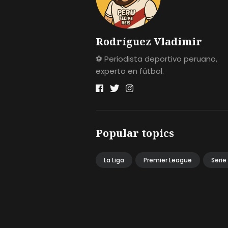
Rodríguez Vladimir
⚽ Periodista deportivo peruano,
experto en fútbol.
Popular topics
La Liga
Premier League
Serie