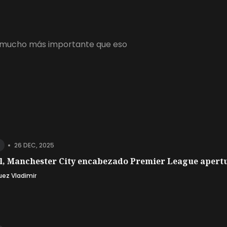
 es mucho más importante que eso
•
26 DEC, 2025
l, Manchester City encabezado Premier League apertu
uez Vladimir