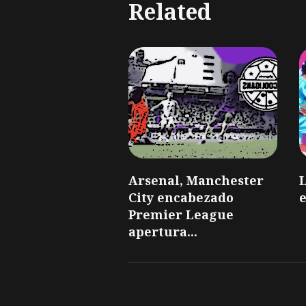
Related
Arsenal, Manchester
L
City encabezado
e
Premier League
apertura...