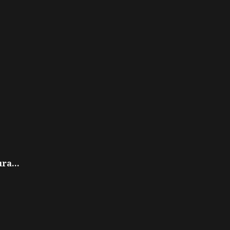
ra...