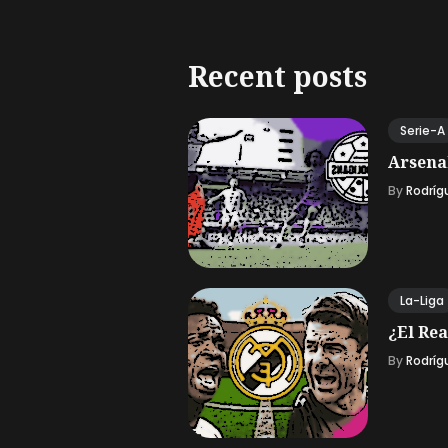
Recent posts
Serie-A
Arsena
By
Rodríg
La-Liga
¿El Rea
By
Rodríg