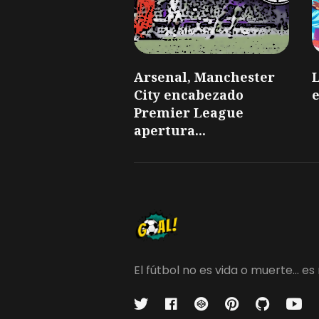
Arsenal, Manchester
L
City encabezado
e
Premier League
apertura...
El fútbol no es vida o muerte...