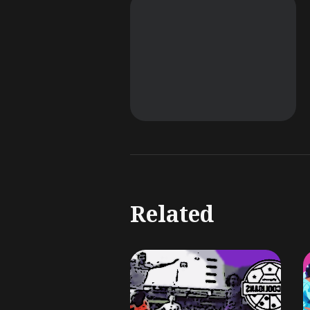
Related