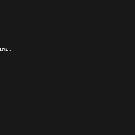
ra...