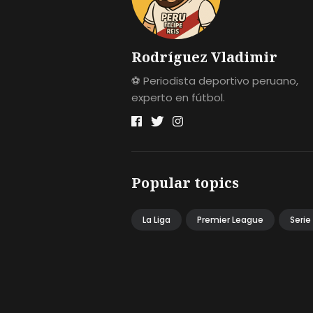
Rodríguez Vladimir
⚽ Periodista deportivo peruano,
experto en fútbol.
Popular topics
La Liga
Premier League
Serie