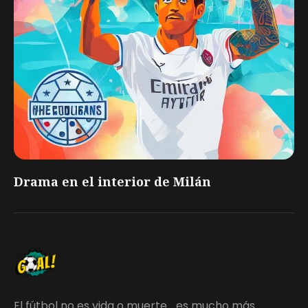
Drama en el interior de Milán
El fútbol no es vida o muerte... es mucho más