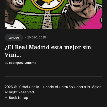
•
26 DEC, 2025
La-Liga
¿El Real Madrid está mejor sin
Vini...
By
Rodríguez Vladimir
2026 ©
Fútbol Criollo - Donde el Corazón Gana a la Lógica
.
All Right Reserved.
Back to top