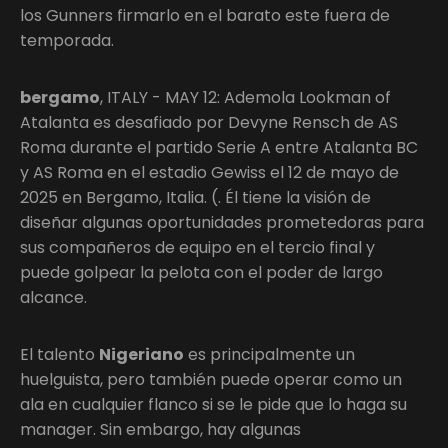
los Gunners firmarlo en el barato este fuera de
temporada.
bergamo
, ITALY - MAY 12: Ademola Lookman of
Atalanta es desafiado por Devyne Rensch de AS
Roma durante el partido Serie A entre Atalanta BC
y AS Roma en el estadio Gewiss el 12 de mayo de
2025 en Bergamo, Italia. (. Él tiene la visión de
diseñar algunas oportunidades prometedoras para
sus compañeros de equipo en el tercio final y
puede golpear la pelota con el poder de largo
alcance.
El talento
Nigeriano
es principalmente un
huelguista, pero también puede operar como un
ala en cualquier flanco si se le pide que lo haga su
manager. Sin embargo, hay algunas