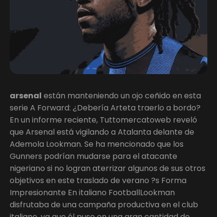
arsenal
están manteniendo un ojo ceñido en esta
serie A Forward: ¿Debería Arteta traerlo a bordo?
En un informe reciente, Tuttomercatoweb reveló
que Arsenal está vigilando a Atalanta delante de
Ademola Lookman. Se ha mencionado que los
Gunners podrían mudarse para el atacante
nigeriano si no logran aterrizar algunos de sus otros
objetivos en este traslado de verano ?s Forma
Impresionante En italiano FootballLookman
disfrutaba de una campaña productiva en el club
italiano, ya que él puso en una gran cantidad de