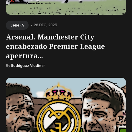
•
26 DEC, 2025
Serie-A
Arsenal, Manchester City
encabezado Premier League
apertura...
By
Rodríguez Vladimir