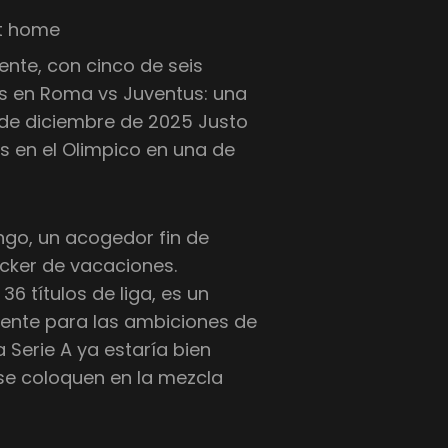
at home
ente, con cinco de seis
es en Roma vs Juventus: una
1 de diciembre de 2025 Justo
 en el Olimpico en una de
go, un acogedor fin de
cker de vacaciones.
6 títulos de liga, es un
rente para las ambiciones de
 Serie A ya estaría bien
se coloquen en la mezcla