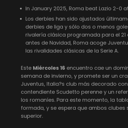
In January 2025, Roma beat Lazio 2-0 
Los derbies han sido ajustados últimam
derbies de liga y sólo dos o menos gol
rivalería clásica programada para el 2
antes de Navidad, Roma acoge Juventus
las rivalidades clásicas de la Serie A.
Este
Miércoles 16
encuentro cae un domin
semana de invierno, y promete ser un cra
Juventus, Italia?s club más decorado con 3
contendiente Scudetto perenne y un refe
los romaníes. Para este momento, la tabla
formada, y se espera que ambos clubes 
superior.