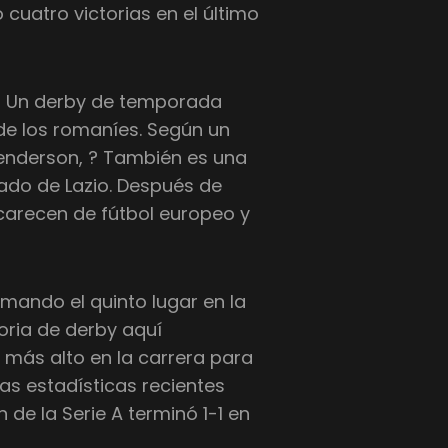
 cuatro victorias en el último
? Un derby de temporada
e los romaníes. Según un
Henderson, ? También es una
ado de Lazio. Después de
carecen de fútbol europeo y
mando el quinto lugar en la
oria de derby aquí
 más alto en la carrera para
s estadísticas recientes
n de la Serie A terminó 1-1 en