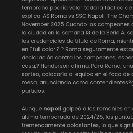
temprano podría volar toda la táctica de
explica. AS Roma vs SSC Napoli: The Cha
November 2025 Cuando los campeones de
la ciudad en la semana 13 de la Serie A, 
las credenciales de título de Roma, mien
en ?full calor.? ? Roma seguramente est
declaración contra los campeones, espe
casa,? Henderson afirma. Para Roma, una 
sorteo, colocaría al equipo en el foco de
mesa, anunciando como contendientes?g
partidos.
Aunque
napoli
golpeó a los romaníes en 
última temporada de 2024/25, las puntu
tremendamente aplastantes, lo que signif