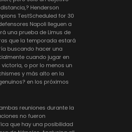
 distancia,? Henderson
mpions TestScheduled for 30
fensores Napoli lleguen a
será una prueba de Limus de
tras que la temporada estará
aría buscando hacer una
cialmente cuando jugar en
victoria, o por lo menos un
 chismes y más alto en la
enuinos? en los próximos
ambas reuniones durante la
aciones no fueron
ica que hay una posibilidad