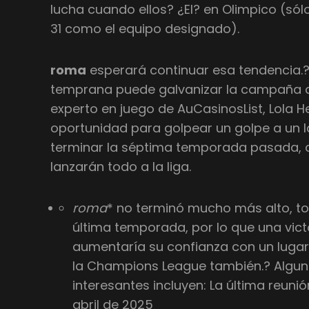
lucha cuando ellos? ¿El? en Olimpico (sólo
31 como el equipo designado).
roma
esperará continuar esa tendencia.
temprana puede galvanizar la campaña d
experto en juego de AuCasinosList, Lola 
oportunidad para golpear un golpe a un l
terminar la séptima temporada pasada, 
lanzarán todo a la liga.
roma
* no terminó mucho más alto, to
última temporada, por lo que una vict
aumentaría su confianza con un lugar
la Champions League también.? Alguna
interesantes incluyen: La última reunió
abril de 2025