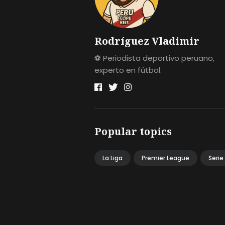
Rodríguez Vladimir
⚽ Periodista deportivo peruano,
experto en fútbol.
Popular topics
La Liga
Premier League
Serie