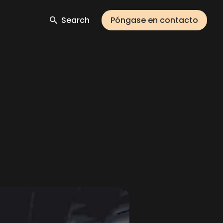
Search
Póngase en contacto