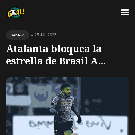
Search
•
for
25 JUL, 2025
Serie-A
Blog
Atalanta bloquea la
estrella de Brasil A...