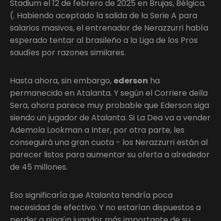
Stadium el 12 de febrero de 2025 en Brujas, Bélgica.
(. Habiendo aceptado la salida de la Serie A para
salarios masivos, el entrenador de Nerazzurri había
esperado tentar al brasileño a la Liga de los Pros
saudíes por razones similares.
Hasta ahora, sin embargo,
ederson
ha
permanecido en Atalanta. Y según el Corriere della
Sera, ahora parece muy probable que Ederson siga
siendo un jugador de Atalanta. Si La Dea va a vender
Ademola Lookman a Inter, por otra parte, les
conseguirá una gran cuota - los Nerazzurri están al
parecer listos para aumentar su oferta a alrededor
de 45 millones.
Eso significaría que Atalanta tendría poca
necesidad de efectivo. Y no estarían dispuestos a
perder a ningún jugador más importante de su