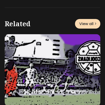
Related
View all