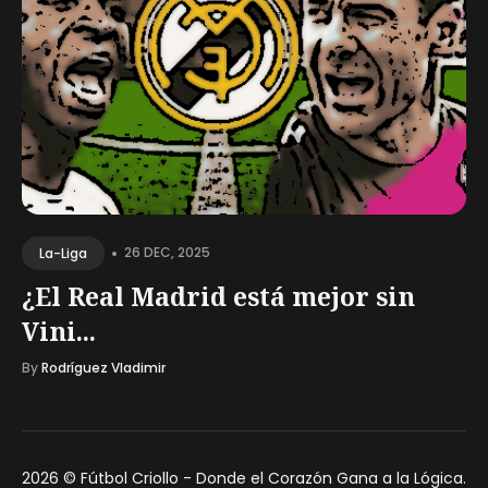
•
26 DEC, 2025
La-Liga
¿El Real Madrid está mejor sin
Vini...
By
Rodríguez Vladimir
2026 ©
Fútbol Criollo - Donde el Corazón Gana a la Lógica
.