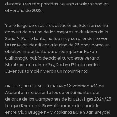
durante tres temporadas. Se unió a Salernitana en
el verano de 2022.
Y a lo largo de esas tres estaciones, Ederson se ha
convertido en uno de los mejores midfielders de la
Serie A. Por lo tanto, no fue muy sorprendente ver
inter
Milán identificar a la niña de 25 años como un
objetivo importante para reemplazar Hakan
Calhanoglu había dejado el turco este verano.
Mientras tanto, Inter?s ¿Derby d? Italia rivales
Juventus también vieron un movimiento.
BRUGES, BELGIUM - FEBRUARY 12: ?derson #13 de
Atalanta mira durante los calentamientos por
delante de los Campeones de la UEFA
liga
2024/25
League Knockout Play-off primera leg partido
entre Club Brugge KV y Atalanta BC en Jan Breydel