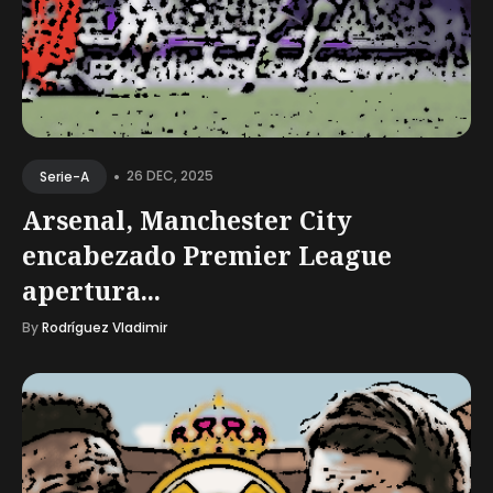
•
26 DEC, 2025
Serie-A
Arsenal, Manchester City
encabezado Premier League
apertura...
By
Rodríguez Vladimir