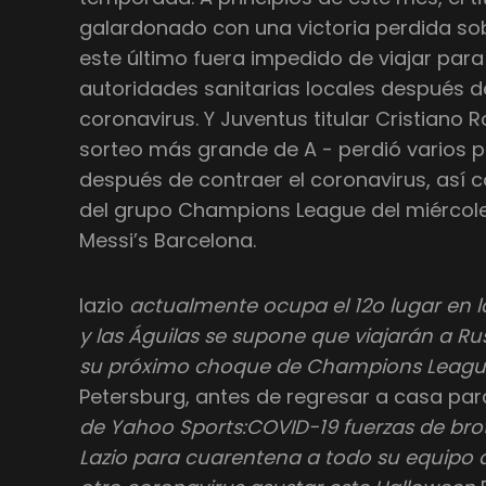
galardonado con una victoria perdida so
este último fuera impedido de viajar para 
autoridades sanitarias locales después d
coronavirus. Y Juventus titular Cristiano 
sorteo más grande de A - perdió varios p
después de contraer el coronavirus, así 
del grupo Champions League del miércole
Messi’s Barcelona.
lazio
actualmente ocupa el 12o lugar en la
y las Águilas se supone que viajarán a R
su próximo choque de Champions League,
Petersburg, antes de regresar a casa para
de Yahoo Sports:COVID-19 fuerzas de brot
Lazio para cuarentena a todo su equipo d