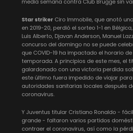
media semana contra Club Brugge sin var
Star striker
Ciro Immobile, que anotó una
en 2019-20, perdió el sorteo 1-1 en Bélgica
Luis Alberto, Djavan Anderson, Manuel Lazza
concurso del domingo no se puede celebra
que COVID-19 ha impactado el horario de f
temporada. A principios de este mes, el tit
galardonado con una victoria perdida so
este último fuera impedido de viajar para 
autoridades sanitarias locales después d
coronavirus.
Y Juventus titular Cristiano Ronaldo - fá
grande - faltaron varios partidos domés
contraer el coronavirus, así como la pé