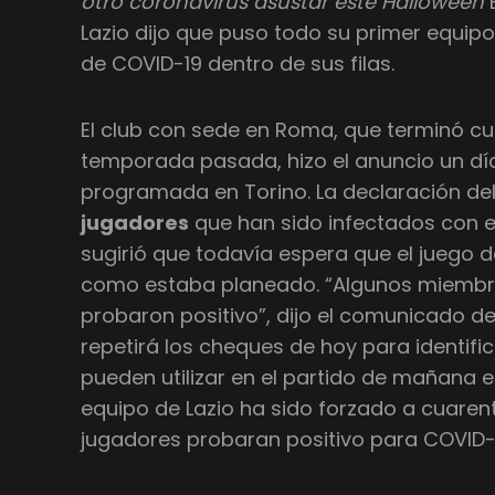
otro coronavirus asustar este Halloween
Lazio dijo que puso todo su primer equip
de COVID-19 dentro de sus filas.
El club con sede en Roma, que terminó cua
temporada pasada, hizo el anuncio un día
programada en Torino. La declaración del 
jugadores
que han sido infectados con e
sugirió que todavía espera que el juego 
como estaba planeado. “Algunos miembr
probaron positivo”, dijo el comunicado de
repetirá los cheques de hoy para identifi
pueden utilizar en el partido de mañana en
equipo de Lazio ha sido forzado a cuare
jugadores probaran positivo para COVID-