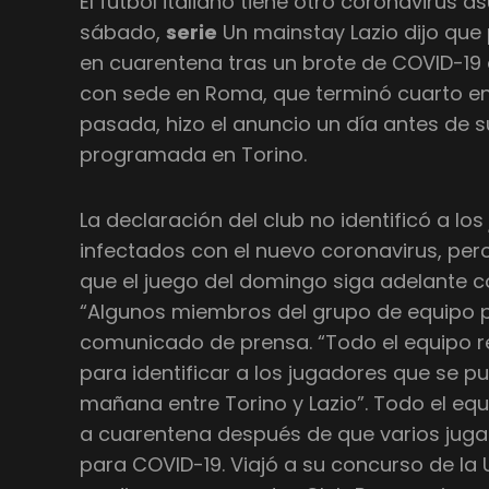
El fútbol italiano tiene otro coronavirus a
sábado,
serie
Un mainstay Lazio dijo que
en cuarentena tras un brote de COVID-19 de
con sede en Roma, que terminó cuarto en
pasada, hizo el anuncio un día antes de s
programada en Torino.
La declaración del club no identificó a lo
infectados con el nuevo coronavirus, per
que el juego del domingo siga adelante 
“Algunos miembros del grupo de equipo pr
comunicado de prensa. “Todo el equipo r
para identificar a los jugadores que se pu
mañana entre Torino y Lazio”. Todo el equ
a cuarentena después de que varios juga
para COVID-19. Viajó a su concurso de l