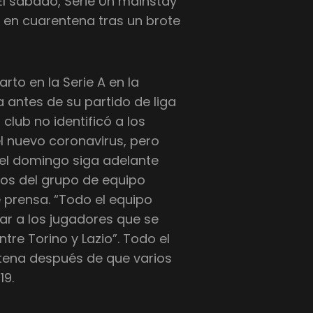
El sábado, Serie Un mainstay
o en cuarentena tras un brote
rto en la Serie A en la
 antes de su partido de liga
club no identificó a los
l nuevo coronavirus, pero
del domingo siga adelante
os del grupo de equipo
 prensa. “Todo el equipo
car a los jugadores que se
tre Torino y Lazio”. Todo el
ntena después de que varios
19.