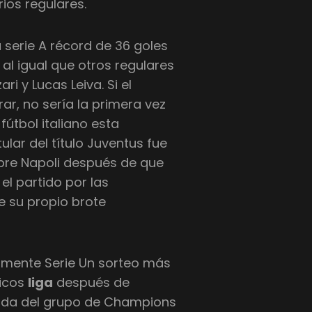
ios regulares.
 serie A récord de 36 goles
, al igual que otros regulares
ri y Lucas Leiva. Si el
r, no sería la primera vez
útbol italiano esta
ular del título Juventus fue
bre Napoli después de que
el partido por las
e su propio brote
cilmente Serie Un sorteo más
ticos
liga
después de
rdida del grupo de Champions