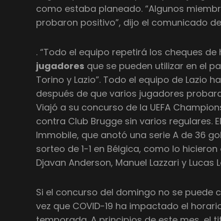
como estaba planeado. “Algunos miembr
probaron positivo”, dijo el comunicado de
. “Todo el equipo repetirá los cheques de 
jugadores
que se pueden utilizar en el 
Torino y Lazio”. Todo el equipo de Lazio 
después de que varios jugadores probara
Viajó a su concurso de la UEFA Champio
contra Club Brugge sin varios regulares. E
Immobile, que anotó una serie A de 36 gol
sorteo de 1-1 en Bélgica, como lo hicieron 
Djavan Anderson, Manuel Lazzari y Lucas L
Si el concurso del domingo no se puede ce
vez que COVID-19 ha impactado el horario 
temporada. A principios de este mes, el tit