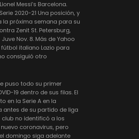
ionel Messi’s Barcelona.
Serie 2020-21 Una posición, y
ia la próxima semana para su
tra Zenit St. Petersburg,
n Juve Nov. 8. Más de Yahoo
fútbol italiano Lazio para
no consiguió otro
ue puso todo su primer
ID-19 dentro de sus filas. El
 en la Serie A en la
 antes de su partido de liga
club no identificó a los
 nuevo coronavirus, pero
del domingo siga adelante