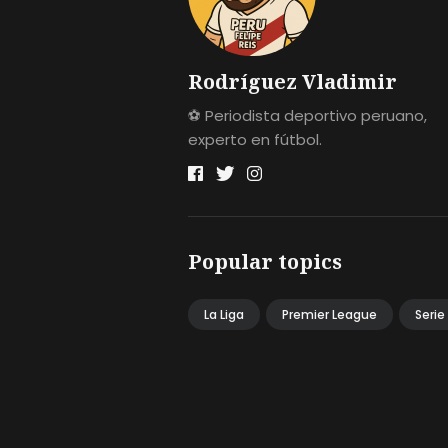
Rodríguez Vladimir
⚽ Periodista deportivo peruano,
experto en fútbol.
Popular topics
La Liga
Premier League
Serie