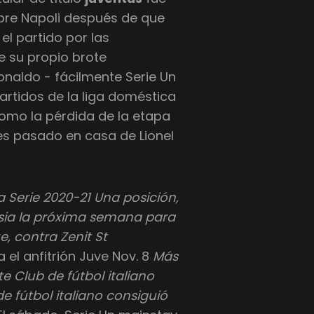
bre Napoli después de que
el partido por las
e su propio brote
Ronaldo - fácilmente Serie Un
artidos de la liga doméstica
como la pérdida de la etapa
s pasado en casa de Lionel
 Serie 2020-21 Una posición,
usia la próxima semana para
 contra Zenit St
 el anfitrión Juve Nov. 8
Más
e Club de fútbol italiano
e fútbol italiano consiguió