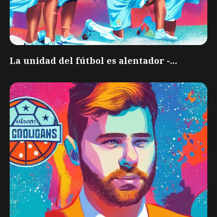
La unidad del fútbol es alentador -...