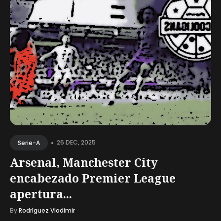
•
26 DEC, 2025
Serie-A
Arsenal, Manchester City
encabezado Premier League
apertura...
By
Rodríguez Vladimir