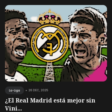
•
26 DEC, 2025
La-Liga
¿El Real Madrid está mejor sin
Vini...