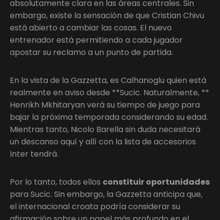
absolutamente clara en las áreas centrales. Sin
embargo, existe la sensación de que Cristian Chivu
está abierto a cambiar las cosas. El nuevo
entrenador está permitiendo a cada jugador
apostar su reclamo a un punto de partida.
En la vista de la Gazzetta, es Calhanoglu quien está
realmente en aviso desde **Sucic. Naturalmente, **
Henrikh Mkhitaryan verá su tiempo de juego para
bajar la próxima temporada considerando su edad.
Mientras tanto, Nicolo Barella sin duda necesitará
un descanso aquí y allí con la lista de accesorios
Inter tendrá.
Por lo tanto, todos ellos
constituir oportunidades
para Sucic. Sin embargo, la Gazzetta anticipa que,
el internacional croata podría considerar su
afirmación sobre un papel más profundo en el