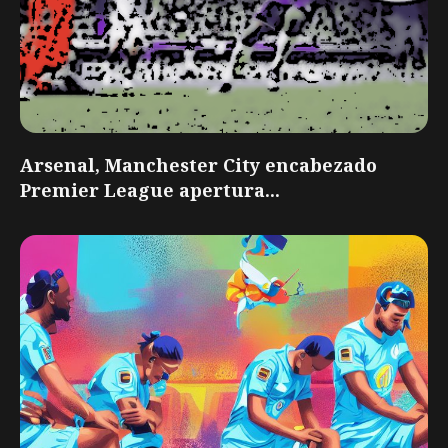
Arsenal, Manchester City encabezado
Premier League apertura...