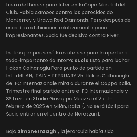
fuera del banco para Inter en la Copa Mundial del
Club. Había cameos contra los parecidos de
Monterrey y Urawa Red Diamonds. Pero después de
esas dos exhibiciones relativamente poco
impresionantes, Sucic fue decisivo contra River.
Incluso proporcionó la asistencia para la apertura
todo-importante de Inter?s
sucic
Listo para luchar
Hakan Calhanoglu Para punto de partida en
InterMILAN, ITALY - FEBRUARY 25: Hakan Calhanoglu
del FC Internazionale mira o durante el Coppa Italia,
Trimestre final partido entre el FC Internazionale y
SS Lazio en Stadio Giuseppe Meazza el 25 de
febrero de 2025 en Milán, Italia. (. No será fácil para
Sucic entrar en el centro de Nerazzurri.
Bajo
Simone Inzaghi,
la jerarquía había sido