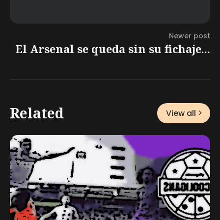
Newer post
El Arsenal se queda sin su fichaje...
Related
View all