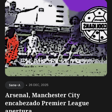
•
26 DEC, 2025
Serie-A
Arsenal, Manchester City
encabezado Premier League
apertura...