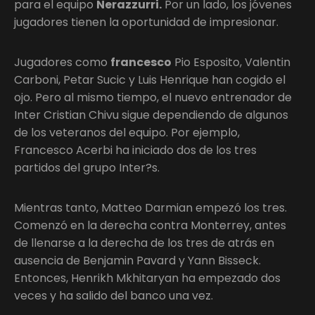
para el equipo
Nerazzurri.
Por un lado, los jóvenes
jugadores tienen la oportunidad de impresionar.
Jugadores como
francesco
Pio Esposito, Valentin
Carboni, Petar Sucic y Luis Henrique han cogido el
ojo. Pero al mismo tiempo, el nuevo entrenador de
Inter Cristian Chivu sigue dependiendo de algunos
de los veteranos del equipo. Por ejemplo,
Francesco Acerbi ha iniciado dos de los tres
partidos del grupo Inter?s.
Mientras tanto, Matteo Darmian empezó los tres.
Comenzó en la derecha contra Monterrey, antes
de llenarse a la derecha de los tres de atrás en
ausencia de Benjamin Pavard y Yann Bisseck.
Entonces, Henrikh Mkhitaryan ha empezado dos
veces y ha salido del banco una vez.