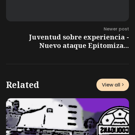
Newer post
Juventud sobre experiencia -
Nuevo ataque Epitomiza...
Related
View all