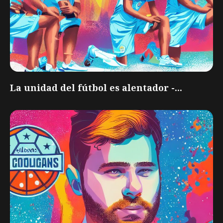
La unidad del fútbol es alentador -...