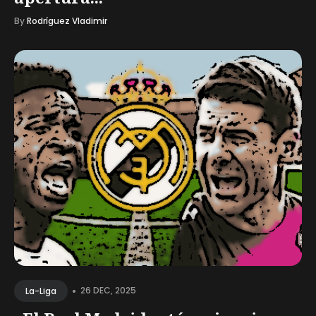
By
Rodríguez Vladimir
•
26 DEC, 2025
La-Liga