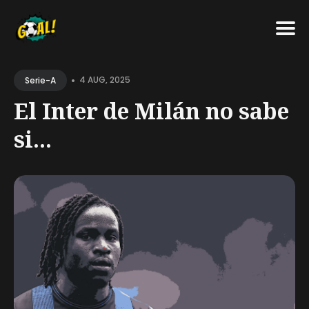
Search
•
for
4 AUG, 2025
Serie-A
Blog
El Inter de Milán no sabe
si...