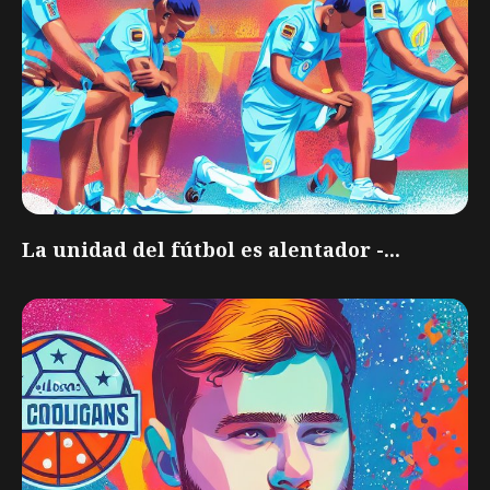
La unidad del fútbol es alentador -...