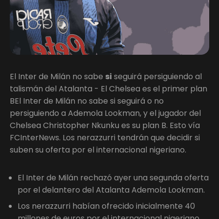
El Inter de Milán no sabe
si
seguirá persiguiendo al
talismán del Atalanta - El Chelsea es el primer plan
BEl Inter de Milán no sabe si seguirá o no
persiguiendo a Ademola Lookman, y el jugador del
Chelsea Christopher Nkunku es su plan B. Esto vía
FCInterNews. Los nerazzurri tendrán que decidir si
suben su oferta por el internacional nigeriano.
El Inter de Milán rechazó ayer una segunda oferta
por el delantero del Atalanta Ademola Lookman.
Los nerazzurri habían ofrecido inicialmente 40
millones de euros por el internacional nigeriano.