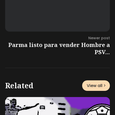
Newer post
Parma listo para vender Hombre a
PSV...
Related
View all