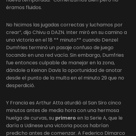
éramos fluidos.
No hicimos las jugadas correctas y luchamos por
crear”, dijo Chivu a DAZN. Inter miró en su camino a
una victoria en el 18 ** minuto** cuando Denzel
Dumfries terminó un pasaje confuso de juego
tocando en una red vacía. Sin embargo, Dumfries
fue entonces culpable de manejar en la zona,
dándole a Keinan Davis la oportunidad de anotar
desde el punto de la multa en el minuto 29 que no
desperdició.
Y Francia es Arthur Atta aturdió al San Siro cinco
minutos antes de media hora con una hermosa
huelga de curvas, su
primero
en la Serie A, que le
daría a Udinese una victoria pocos habrían
predicho antes de comenzar. A Federico Dimarco