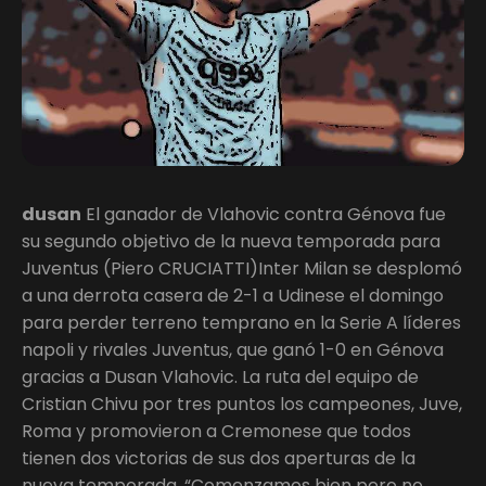
dusan
El ganador de Vlahovic contra Génova fue
su segundo objetivo de la nueva temporada para
Juventus (Piero CRUCIATTI)Inter Milan se desplomó
a una derrota casera de 2-1 a Udinese el domingo
para perder terreno temprano en la Serie A líderes
napoli y rivales Juventus, que ganó 1-0 en Génova
gracias a Dusan Vlahovic. La ruta del equipo de
Cristian Chivu por tres puntos los campeones, Juve,
Roma y promovieron a Cremonese que todos
tienen dos victorias de sus dos aperturas de la
nueva temporada. “Comenzamos bien pero no