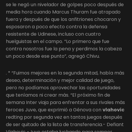
se le negó un nivelador de golpes poco después de
media hora cuando Marcus Thuram fue atrapado
fuera y después de que los anfitriones chocaron y
esposaron a poco efecto contra la defensa
resistente de Udinese, incluso con cuatro
huelguistas en el campo. “Lo primero que fue
contra nosotros fue la pena y perdimos la cabeza
un poco desde ese punto”, agregó Chivu.
. * “Fuimos mejores en la segunda mitad, había más
deseo, determinación y mejor calidad de juego,
pero no podíamos aprovechar las oportunidades
que teníamos ni crear más. “El próximo fin de
semana Inter viaja para enfrentar a sus rivales más
feroces Juve, que exprimió a Génova con
vlahovic
redting por segunda vez en tantos juegos después
de ser quitado de la lista de transferencia.- Defiant
Vlahovic -Juve estaba luchando para romper