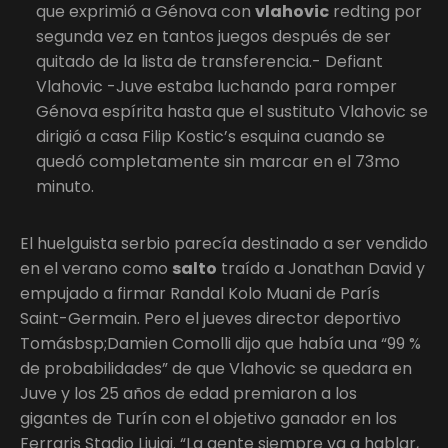
que exprimió a Génova con
vlahovic
redting por
segunda vez en tantos juegos después de ser
quitado de la lista de transferencia.- Defiant
Vlahovic -Juve estaba luchando para romper
Génova espírita hasta que el sustituto Vlahovic se
dirigió a casa Filip Kostic’s esquina cuando se
quedó completamente sin marcar en el 73mo
minuto.
El huelguista serbio parecía destinado a ser vendido
en el verano como
salto
traído a Jonathan David y
empujado a firmar Randal Kolo Muani de París
Saint-Germain. Pero el jueves director deportivo
Tomásbsp;Damien Comolli dijo que había una “99 %
de probabilidades” de que Vlahovic se quedara en
Juve y los 25 años de edad premiaron a los
gigantes de Turín con el objetivo ganador en los
Ferraris Stadio Liuigi. “La gente siempre va a hablar,