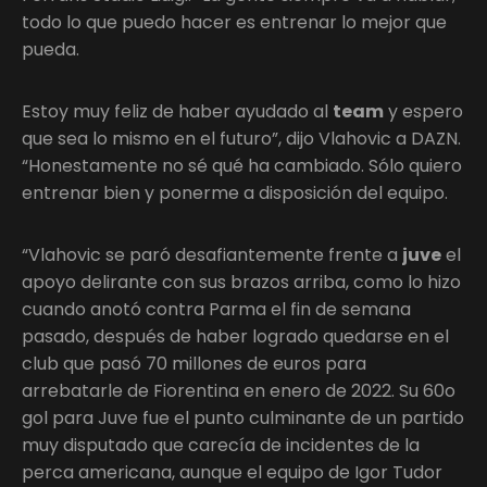
todo lo que puedo hacer es entrenar lo mejor que
pueda.
Estoy muy feliz de haber ayudado al
team
y espero
que sea lo mismo en el futuro”, dijo Vlahovic a DAZN.
“Honestamente no sé qué ha cambiado. Sólo quiero
entrenar bien y ponerme a disposición del equipo.
“Vlahovic se paró desafiantemente frente a
juve
el
apoyo delirante con sus brazos arriba, como lo hizo
cuando anotó contra Parma el fin de semana
pasado, después de haber logrado quedarse en el
club que pasó 70 millones de euros para
arrebatarle de Fiorentina en enero de 2022. Su 60o
gol para Juve fue el punto culminante de un partido
muy disputado que carecía de incidentes de la
perca americana, aunque el equipo de Igor Tudor