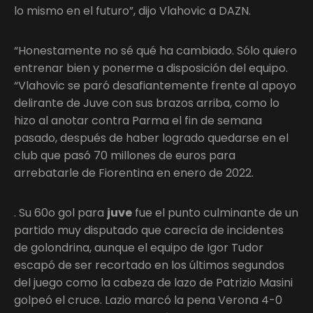
lo mismo en el futuro”, dijo Vlahovic a DAZN.
“Honestamente no sé qué ha cambiado. Sólo quiero
entrenar bien y ponerme a disposición del equipo.
“Vlahovic se paró desafiantemente frente al apoyo
delirante de Juve con sus brazos arriba, como lo
hizo al anotar contra Parma el fin de semana
pasado, después de haber logrado quedarse en el
club que pasó 70 millones de euros para
arrebatarle de Fiorentina en enero de 2022.
. Su 60o gol para
juve
fue el punto culminante de un
partido muy disputado que carecía de incidentes
de golondrina, aunque el equipo de Igor Tudor
escapó de ser recortado en los últimos segundos
del juego como la cabeza de lazo de Patrizio Masini
golpeó el cruce. Lazio marcó la pena Verona 4-0