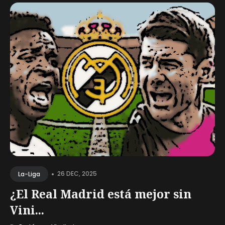
•
26 DEC, 2025
La-Liga
¿El Real Madrid está mejor sin
Vini...