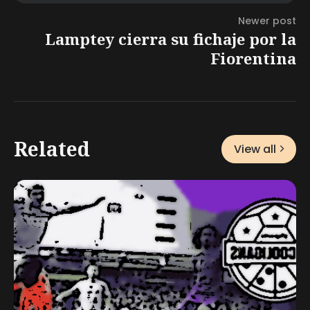
Newer post
Lamptey cierra su fichaje por la
Fiorentina
Related
View all