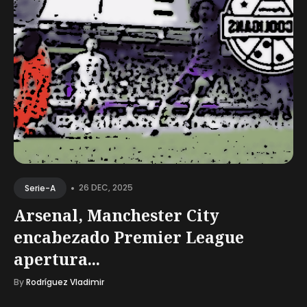
•
26 DEC, 2025
Serie-A
Arsenal, Manchester City
encabezado Premier League
apertura...
By
Rodríguez Vladimir