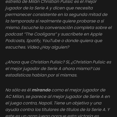
estrella de Milán Christian Pulisic es el mejor
jugador de la Serie A y dicen que necesita
permanecer consistente en la segunda mitad de
la temporada si realmente quiere probarse a sí
mismo. Escuche la conversación completa sobre el
podcast “The Cooligans” y suscríbete en Apple
Podcasts, Spotify, YouTube o donde quiera que
escuches. Video ¿Hay alguien?
¿Ahora que Christian Pulisic? Sí, ¿Christian Pulisic es
el mejor jugador de Serie A ahora mismo? Las
estadísticas hablan por sí mismas.
No sólo es él
mirando
como el mejor jugador de
AC Milan, se parece al mejor jugador de Serie A en
el juego contra, Napoli. Tiene un objetivo y una
ayuda contra los titulares de títulos de la Serie A. Y
este es un gran juego porque esta victoria es