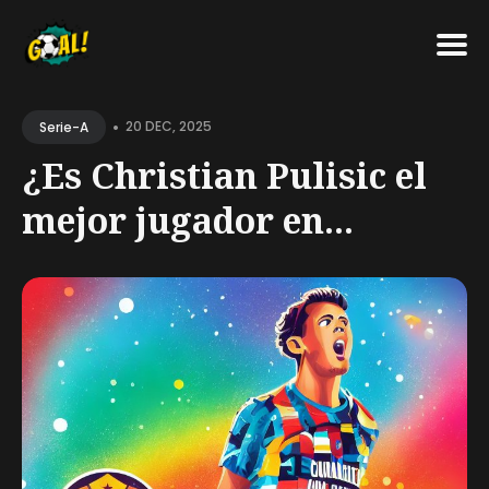
Search
•
for
20 DEC, 2025
Serie-A
Blog
¿Es Christian Pulisic el
mejor jugador en...