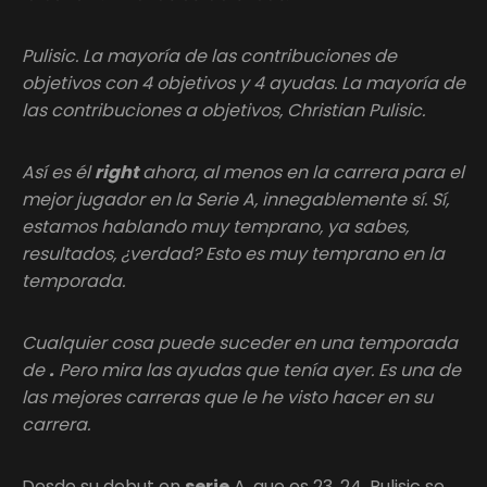
Pulisic. La mayoría de las contribuciones de
objetivos con 4 objetivos y 4 ayudas. La mayoría de
las contribuciones a objetivos, Christian Pulisic.
Así es él
right
ahora, al menos en la carrera para el
mejor jugador en la Serie A, innegablemente sí. Sí,
estamos hablando muy temprano, ya sabes,
resultados, ¿verdad? Esto es muy temprano en la
temporada.
Cualquier cosa puede suceder en una temporada
de
.
Pero mira las ayudas que tenía ayer. Es una de
las mejores carreras que le he visto hacer en su
carrera.
Desde su debut en
serie
A, que es 23, 24, Pulisic se