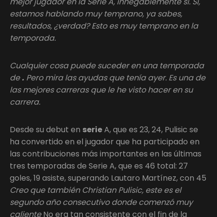
mejor jugador en la Serie A, innegablemente sí. Sí,
estamos hablando muy temprano, ya sabes,
resultados, ¿verdad? Esto es muy temprano en la
temporada.
Cualquier cosa puede suceder en una temporada
de
.
Pero mira las ayudas que tenía ayer. Es una de
las mejores carreras que le he visto hacer en su
carrera.
Desde su debut en
serie
A, que es 23, 24, Pulisic se
ha convertido en el jugador que ha participado en
las contribuciones más importantes en las últimas
tres temporadas de Serie A, que es 46 total: 27
goles, 19 asiste, superando Lautaro Martínez, con 45
Creo que también Christian Pulisic, este es el
segundo año consecutivo donde comenzó muy
caliente
No era tan consistente con el fin de la