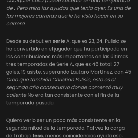
Cualquier cosa puede suceder en una temporada
de
.
Pero mira las ayudas que tenía ayer. Es una de
las mejores carreras que le he visto hacer en su
carrera.
Desde su debut en
serie
A, que es 23, 24, Pulisic se
ha convertido en el jugador que ha participado en
las contribuciones más importantes en las últimas
tres temporadas de Serie A, que es 46 total: 27
goles, 19 asiste, superando Lautaro Martínez, con 45
Creo que también Christian Pulisic, este es el
segundo año consecutivo donde comenzó muy
caliente
No era tan consistente con el fin de la
temporada pasada.
Quiero verlo ser un poco más consistente en la
segunda mitad de la temporada. Tal vez la carga
de trabajo
less
, menos coincidencias ayuda eso,