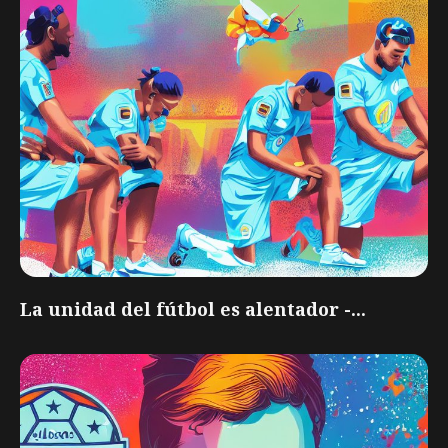
La unidad del fútbol es alentador -...