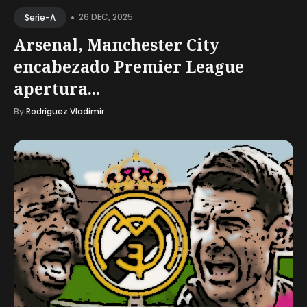
•
26 DEC, 2025
Serie-A
Arsenal, Manchester City
encabezado Premier League
apertura...
By
Rodríguez Vladimir