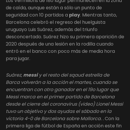
Los Vermilions de 18o lugar permanecen en la zona
de caída, aunque están a sólo un punto de
seguridad con 10 partidos a
play
. Mientras tanto,
Barcelona celebró el regreso del huelguista
uruguayo Luis Suárez, además del triunfo
desconcertado. Suárez hizo su primera aparición de
2020 después de una lesión en la rodilla cuando
entró en el banco con poco más de media hora
para jugar.
Suárez,
messi
y el resto del sqaud estrella de
Barca volverán a la acción el martes, cuando se
encuentran con otro ganador en el 19o lugar que
Messi marca en el primer partido de Barcelona
desde el cierre del coronavirus (video) Lionel Messi
tuvo un objetivo y dos ayudas el sábado en la
victoria 4-0 de Barcelona sobre Mallorca. .
Con la
primera liga de fútbol de España en acción este fin