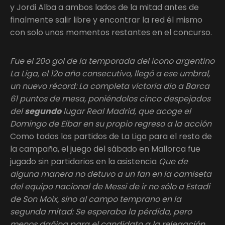
y Jordi Alba a ambos lados de la mitad antes de
finalmente salir libre y encontrar la red él mismo
con solo unos momentos restantes en el concurso.
Fue el 20o gol de la temporada del icono argentino
La Liga, el 12o año consecutivo, llegó a ese umbral,
un nuevo récord: La completa victoria dio a Barca
61 puntos de mesa, poniéndolos cinco despejados
del
segundo
lugar Real Madrid, que acoge el
Domingo de Eibar en su propio regreso a la acción
Como todos los partidos de La Liga para el resto de
la campaña, el juego del sábado en Mallorca fue
jugado sin partidarios en la asistencia
Que de
alguna manera no detuvo a un fan en la camiseta
del equipo nacional de Messi de ir no sólo a Estadi
de Son Moix, sino al campo temprano en la
segunda mitad: Se esperaba la pérdida, pero
menos dañina para el candidato a la relegación