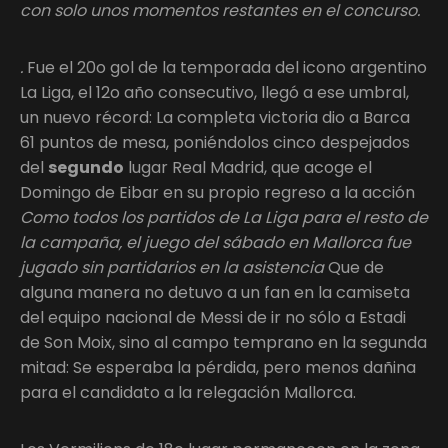
con solo unos momentos restantes en el concurso.
.
Fue el 20o gol de la temporada del icono argentino
La Liga, el 12o año consecutivo, llegó a ese umbral,
un nuevo récord: La completa victoria dio a Barca
61 puntos de mesa, poniéndolos cinco despejados
del
segundo
lugar Real Madrid, que acoge el
Domingo de Eibar en su propio regreso a la acción
Como todos los partidos de La Liga para el resto de
la campaña, el juego del sábado en Mallorca fue
jugado sin partidarios en la asistencia
Que de
alguna manera no detuvo a un fan en la camiseta
del equipo nacional de Messi de ir no sólo a Estadi
de Son Moix, sino al campo temprano en la segunda
mitad: Se esperaba la pérdida, pero menos dañina
para el candidato a la relegación Mallorca.