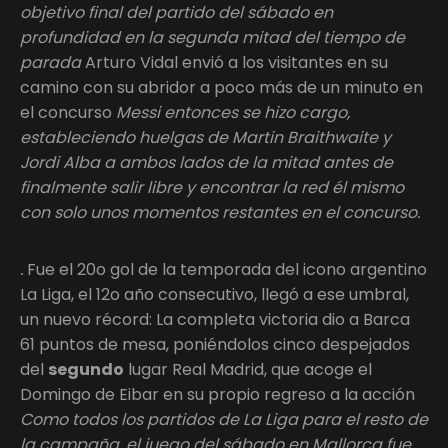
objetivo final del partido del sábado en
profundidad en la segunda mitad del tiempo de
parada
Arturo Vidal envió a los visitantes en su
camino con su abridor a poco más de un minuto en
el concurso
Messi entonces se hizo cargo,
estableciendo huelgas de Martin Braithwaite y
Jordi Alba a ambos lados de la mitad antes de
finalmente salir libre y encontrar la red él mismo
con solo unos momentos restantes en el concurso.
.
Fue el 20o gol de la temporada del icono argentino
La Liga, el 12o año consecutivo, llegó a ese umbral,
un nuevo récord: La completa victoria dio a Barca
61 puntos de mesa, poniéndolos cinco despejados
del
segundo
lugar Real Madrid, que acoge el
Domingo de Eibar en su propio regreso a la acción
Como todos los partidos de La Liga para el resto de
la campaña, el juego del sábado en Mallorca fue