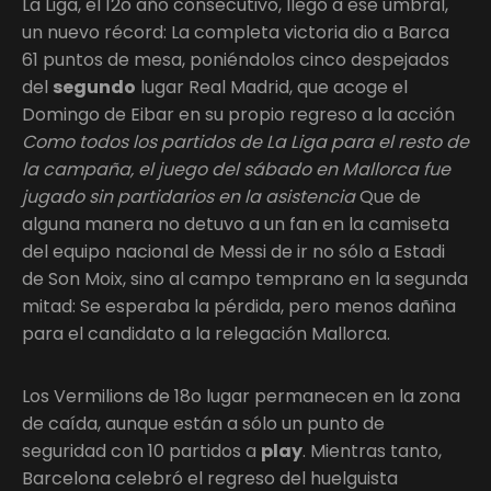
La Liga, el 12o año consecutivo, llegó a ese umbral,
un nuevo récord: La completa victoria dio a Barca
61 puntos de mesa, poniéndolos cinco despejados
del
segundo
lugar Real Madrid, que acoge el
Domingo de Eibar en su propio regreso a la acción
Como todos los partidos de La Liga para el resto de
la campaña, el juego del sábado en Mallorca fue
jugado sin partidarios en la asistencia
Que de
alguna manera no detuvo a un fan en la camiseta
del equipo nacional de Messi de ir no sólo a Estadi
de Son Moix, sino al campo temprano en la segunda
mitad: Se esperaba la pérdida, pero menos dañina
para el candidato a la relegación Mallorca.
Los Vermilions de 18o lugar permanecen en la zona
de caída, aunque están a sólo un punto de
seguridad con 10 partidos a
play
. Mientras tanto,
Barcelona celebró el regreso del huelguista