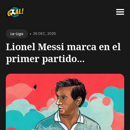
Search
•
for
26 DEC, 2025
La-Liga
Blog
Lionel Messi marca en el
primer partido...