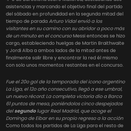
asistencias y marcando el objetivo final del partido
del sábado en profundidad en la segunda mitad del
tiempo de parada
Arturo Vidal envió a los
visitantes en su camino con su abridor a poco más
de un minuto en el concurso
Messi entonces se hizo
cargo, estableciendo huelgas de Martin Braithwaite
y Jordi Alba a ambos lados de la mitad antes de
finalmente salir libre y encontrar la red él mismo
con solo unos momentos restantes en el concurso.
Fue el 20o gol de la temporada del icono argentino
La Liga, el 12o año consecutivo, llegó a ese umbral,
un nuevo récord: La completa victoria dio a Barca
61 puntos de mesa, poniéndolos cinco despejados
del
segundo
lugar Real Madrid, que acoge el
Domingo de Eibar en su propio regreso a la acción
Como todos los partidos de La Liga para el resto de