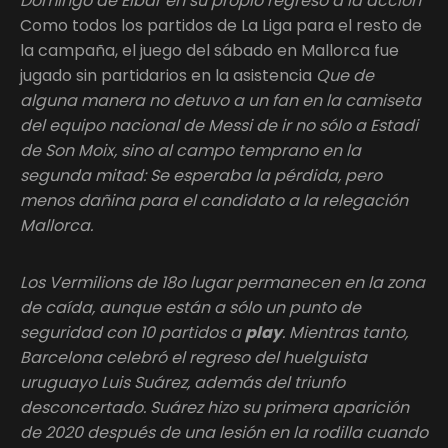
Domingo de Eibar en su propio regreso a la acción
Como todos los partidos de La Liga para el resto de
la campaña, el juego del sábado en Mallorca fue
jugado sin partidarios en la asistencia
Que de
alguna manera no detuvo a un fan en la camiseta
del equipo nacional de Messi de ir no sólo a Estadi
de Son Moix, sino al campo temprano en la
segunda mitad: Se esperaba la pérdida, pero
menos dañina para el candidato a la relegación
Mallorca.
Los Vermilions de 18o lugar permanecen en la zona
de caída, aunque están a sólo un punto de
seguridad con 10 partidos a
play
. Mientras tanto,
Barcelona celebró el regreso del huelguista
uruguayo Luis Suárez, además del triunfo
desconcertado. Suárez hizo su primera aparición
de 2020 después de una lesión en la rodilla cuando