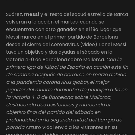
Suárez,
messi
y el resto del sqaud estrella de Barca
volverán a la acción el martes, cuando se
encuentran con otro ganador en el 19o lugar que
Messi marca en el primer partido de Barcelona
desde el cierre del coronavirus (video) Lionel Messi
tuvo un objetivo y dos ayudas el sábado en la
victoria 4-0 de Barcelona sobre Mallorca.
Con la
primera liga de fútbol de España en acción este fin
de semana después de cerrarse en marzo debido
a la pandemia coronavirus global, el mejor
jugador del mundo dominaba de principio a fin en
la victoria 4-0 de Barcelona sobre Mallorca,
destacando dos asistencias y marcando el
objetivo final del partido del sábado en
profundidad en la segunda mitad del tiempo de
parada
Arturo Vidal envió a los visitantes en su
camino con su abridor a poco más de un minuto en