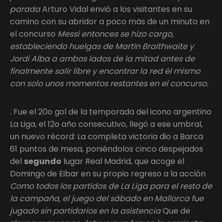
parada
Arturo Vidal envió a los visitantes en su
camino con su abridor a poco más de un minuto en
el concurso
Messi entonces se hizo cargo,
estableciendo huelgas de Martin Braithwaite y
Jordi Alba a ambos lados de la mitad antes de
finalmente salir libre y encontrar la red él mismo
con solo unos momentos restantes en el concurso.
.
Fue el 20o gol de la temporada del icono argentino
La Liga, el 12o año consecutivo, llegó a ese umbral,
un nuevo récord: La completa victoria dio a Barca
61 puntos de mesa, poniéndolos cinco despejados
del
segundo
lugar Real Madrid, que acoge el
Domingo de Eibar en su propio regreso a la acción
Como todos los partidos de La Liga para el resto de
la campaña, el juego del sábado en Mallorca fue
jugado sin partidarios en la asistencia
Que de