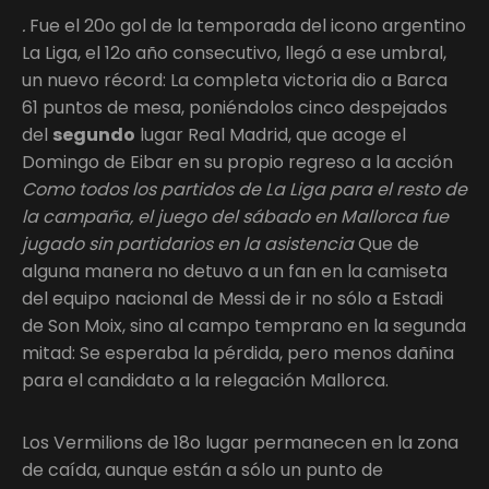
.
Fue el 20o gol de la temporada del icono argentino
La Liga, el 12o año consecutivo, llegó a ese umbral,
un nuevo récord: La completa victoria dio a Barca
61 puntos de mesa, poniéndolos cinco despejados
del
segundo
lugar Real Madrid, que acoge el
Domingo de Eibar en su propio regreso a la acción
Como todos los partidos de La Liga para el resto de
la campaña, el juego del sábado en Mallorca fue
jugado sin partidarios en la asistencia
Que de
alguna manera no detuvo a un fan en la camiseta
del equipo nacional de Messi de ir no sólo a Estadi
de Son Moix, sino al campo temprano en la segunda
mitad: Se esperaba la pérdida, pero menos dañina
para el candidato a la relegación Mallorca.
Los Vermilions de 18o lugar permanecen en la zona
de caída, aunque están a sólo un punto de