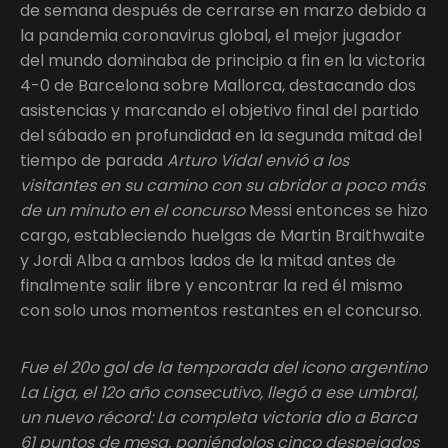
de semana después de cerrarse en marzo debido a
la pandemia coronavirus global, el mejor jugador
del mundo dominaba de principio a fin en la victoria
4-0 de Barcelona sobre Mallorca, destacando dos
asistencias y marcando el objetivo final del partido
del sábado en profundidad en la segunda mitad del
tiempo de parada
Arturo Vidal envió a los
visitantes en su camino con su abridor a poco más
de un minuto en el concurso
Messi entonces se hizo
cargo, estableciendo huelgas de Martin Braithwaite
y Jordi Alba a ambos lados de la mitad antes de
finalmente salir libre y encontrar la red él mismo
con solo unos momentos restantes en el concurso.
Fue el 20o gol de la temporada del icono argentino
La Liga, el 12o año consecutivo, llegó a ese umbral,
un nuevo récord: La completa victoria dio a Barca
61 puntos de mesa, poniéndolos cinco despejados