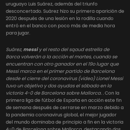
uruguayo Luis Suárez, además del triunfo
desconcertado. Suárez hizo su primera aparición de
2020 después de una lesión en la rodilla cuando
entró en el banco con poco más de media hora
para jugar.
Suárez,
messi
y el resto del sqaud estrella de
Barca volverán a la acción el martes, cuando se
encuentran con otro ganador en el 19o lugar que
Messi marca en el primer partido de Barcelona
desde el cierre del coronavirus (video) Lionel Messi
tuvo un objetivo y dos ayudas el sábado en la
victoria 4-0 de Barcelona sobre Mallorca. .
Con la
primera liga de fútbol de España en acción este fin
de semana después de cerrarse en marzo debido a
la pandemia coronavirus global, el mejor jugador
del mundo dominaba de principio a fin en la victoria
4-0 de Barcelona sobre Mallorca, destacando dos