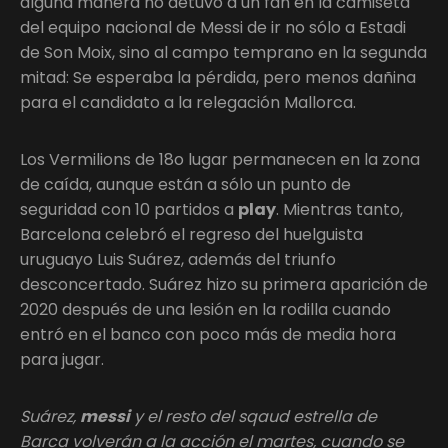
alguna manera no detuvo a un fan en la camiseta
del equipo nacional de Messi de ir no sólo a Estadi
de Son Moix, sino al campo temprano en la segunda
mitad: Se esperaba la pérdida, pero menos dañina
para el candidato a la relegación Mallorca.
Los Vermilions de 18o lugar permanecen en la zona
de caída, aunque están a sólo un punto de
seguridad con 10 partidos a
play
. Mientras tanto,
Barcelona celebró el regreso del huelguista
uruguayo Luis Suárez, además del triunfo
desconcertado. Suárez hizo su primera aparición de
2020 después de una lesión en la rodilla cuando
entró en el banco con poco más de media hora
para jugar.
Suárez,
messi
y el resto del sqaud estrella de
Barca volverán a la acción el martes, cuando se