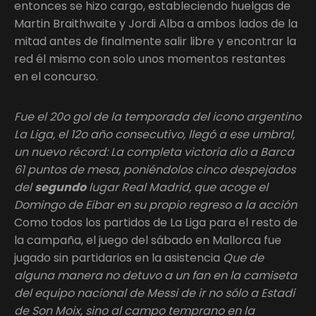
entonces se hizo cargo, estableciendo huelgas de
Martin Braithwaite y Jordi Alba a ambos lados de la
mitad antes de finalmente salir libre y encontrar la
red él mismo con solo unos momentos restantes
en el concurso.
Fue el 20o gol de la temporada del icono argentino
La Liga, el 12o año consecutivo, llegó a ese umbral,
un nuevo récord: La completa victoria dio a Barca
61 puntos de mesa, poniéndolos cinco despejados
del
segundo
lugar Real Madrid, que acoge el
Domingo de Eibar en su propio regreso a la acción
Como todos los partidos de La Liga para el resto de
la campaña, el juego del sábado en Mallorca fue
jugado sin partidarios en la asistencia
Que de
alguna manera no detuvo a un fan en la camiseta
del equipo nacional de Messi de ir no sólo a Estadi
de Son Moix, sino al campo temprano en la