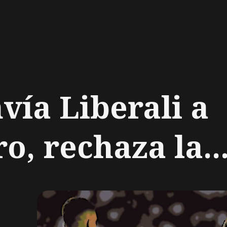
ch
vía Liberali a
o, rechaza la..