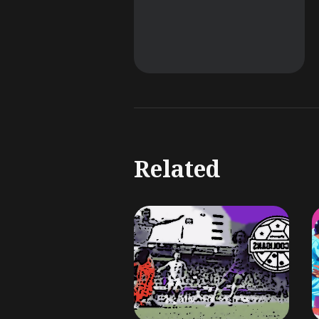
Related