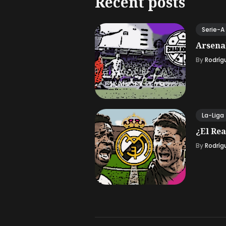
Recent posts
Serie-A
Arsena
By
Rodríg
La-Liga
¿El Rea
By
Rodríg