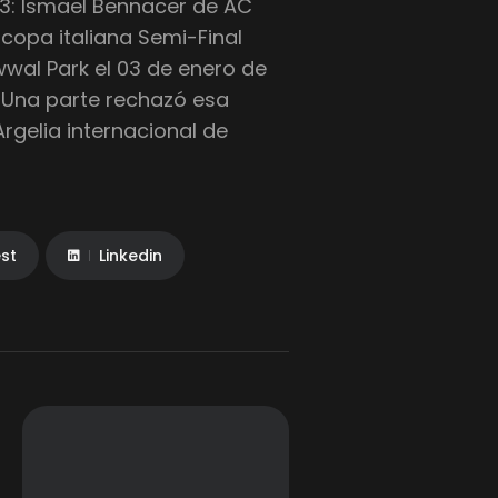
03: Ismael Bennacer de AC
rcopa italiana Semi-Final
wwal Park el 03 de enero de
ie Una parte rechazó esa
rgelia internacional de
est
Linkedin