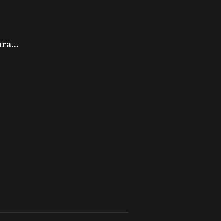
ra...