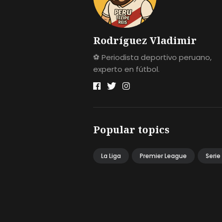
Rodríguez Vladimir
⚽ Periodista deportivo peruano,
experto en fútbol.
Popular topics
La Liga
Premier League
Serie