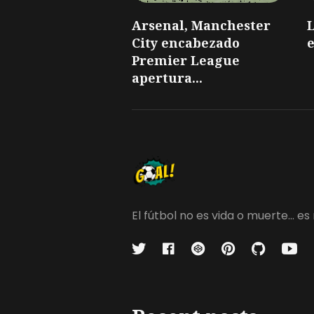
Arsenal, Manchester
L
City encabezado
e
Premier League
apertura...
El fútbol no es vida o muerte...