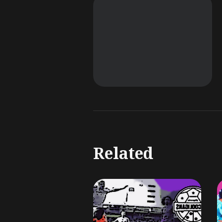
Related