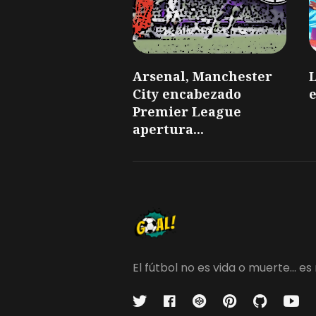
Arsenal, Manchester
L
City encabezado
e
Premier League
apertura...
El fútbol no es vida o muerte...