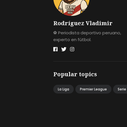
Rodríguez Vladimir
⚽ Periodista deportivo peruano,
experto en fútbol.
Popular topics
La Liga
Premier League
Serie