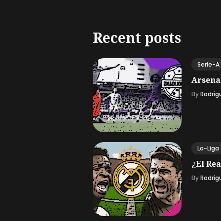
Recent posts
Serie-A
Arsena
By
Rodríg
La-Liga
¿El Rea
By
Rodríg