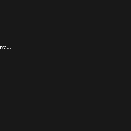
ra...