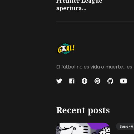
Premier League
apertura...
El fútbol no es vida o muerte...
Recent posts
Serie-A