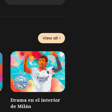
View all
Drama en el interior
de Milán