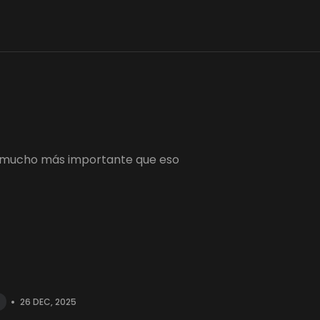
 es mucho más importante que eso
•
26 DEC, 2025