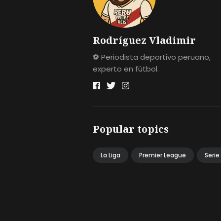
Rodríguez Vladimir
⚽ Periodista deportivo peruano,
experto en fútbol.
Popular topics
La Liga
Premier League
Serie