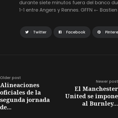
durante siete minutos fuera del banco du
1-1 entre Angers y Rennes. GFFN ← Bastie
Twitter
Facebook
Pinter
Older post
Newer post
Alineaciones
El Manchester
oficiales de la
United se impone
segunda jornada
al Burnley...
de...