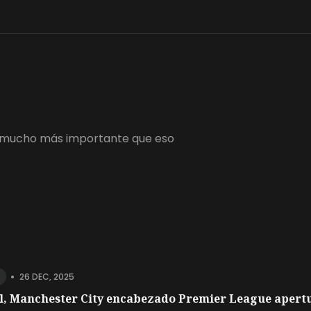
 es mucho más importante que eso
•
26 DEC, 2025
l, Manchester City encabezado Premier League apertu