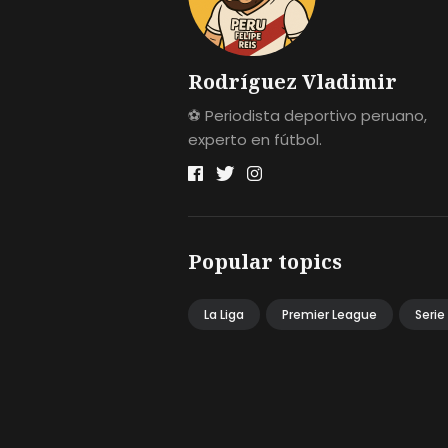
Rodríguez Vladimir
⚽ Periodista deportivo peruano,
experto en fútbol.
Popular topics
La Liga
Premier League
Serie