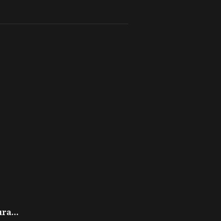
ra...