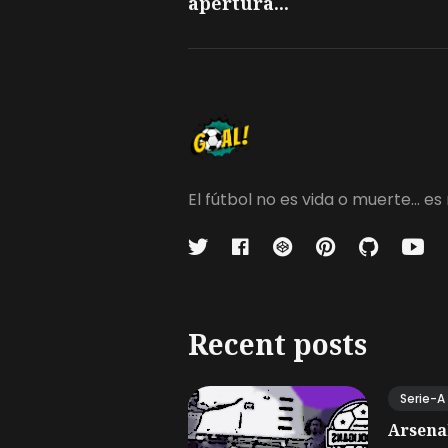
apertura...
El fútbol no es vida o muerte...
Recent posts
Serie-A
Arsena