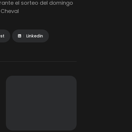
rante el sorteo del domingo
n Cheval
est
Linkedin