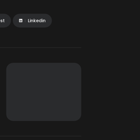
est
Linkedin