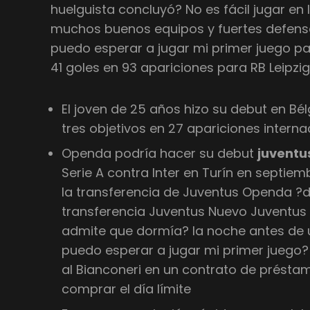
huelguista concluyó? No es fácil jugar en 
muchos buenos equipos y fuertes defensas
puedo esperar a jugar mi primer juego p
41 goles en 93 apariciones para RB Leipzig
El joven de 25 años hizo su debut en B
tres objetivos en 27 apariciones interna
Openda podría hacer su debut
juventu
Serie A contra Inter en Turín en septie
la transferencia de Juventus Openda ?d
transferencia Juventus Nuevo Juventus
admite que dormía? la noche antes de u
puedo esperar a jugar mi primer juego? 
al Bianconeri en un contrato de préstam
comprar el día límite