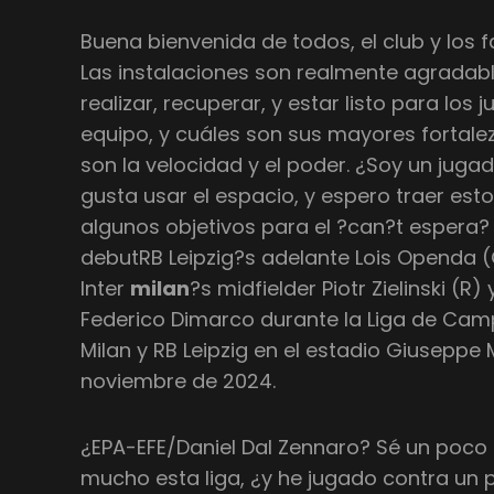
Buena bienvenida de todos, el club y los f
Las instalaciones son realmente agradab
realizar, recuperar, y estar listo para lo
equipo, y cuáles son sus mayores fortal
son la velocidad y el poder. ¿Soy un juga
gusta usar el espacio, y espero traer esto
algunos objetivos para el ?can?t espera?
debutRB Leipzig?s adelante Lois Openda (
Inter
milan
?s midfielder Piotr Zielinski (R)
Federico Dimarco durante la Liga de Camp
Milan y RB Leipzig en el estadio Giuseppe M
noviembre de 2024.
¿EPA-EFE/Daniel Dal Zennaro? Sé un poco s
mucho esta liga, ¿y he jugado contra un p