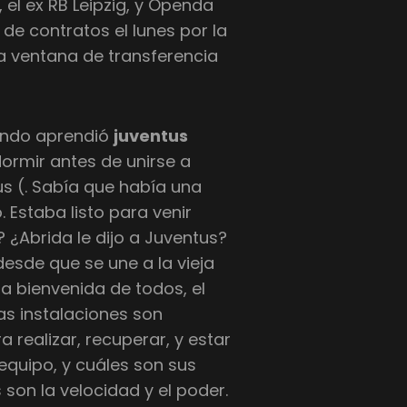
 el ex RB Leipzig, y Openda
de contratos el lunes por la
la ventana de transferencia
cuando aprendió
juventus
ormir antes de unirse a
s (. Sabía que había una
 Estaba listo para venir
? ¿Abrida le dijo a Juventus?
 desde que se une a la vieja
a bienvenida de todos, el
Las instalaciones son
realizar, recuperar, y estar
equipo, y cuáles son sus
son la velocidad y el poder.