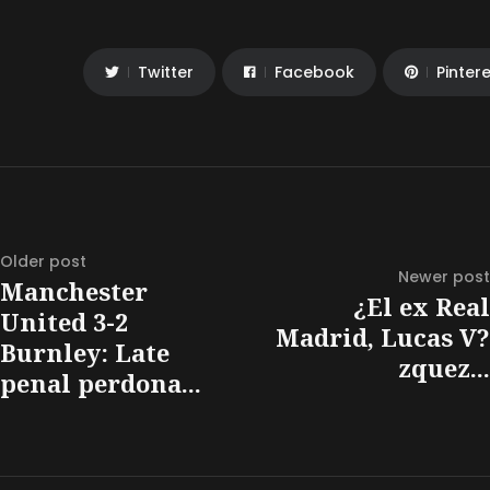
Twitter
Facebook
Pinter
Older post
Newer post
Manchester
¿El ex Real
United 3-2
Madrid, Lucas V?
Burnley: Late
zquez...
penal perdona...