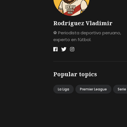
Rodríguez Vladimir
⚽ Periodista deportivo peruano,
experto en fútbol.
Popular topics
La Liga
Premier League
Serie