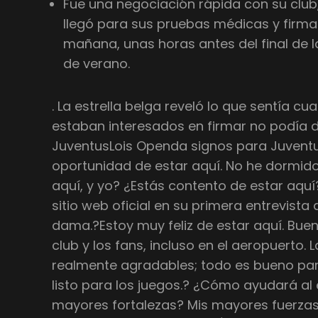
Fue una negociación rápida con su club,
llegó para sus pruebas médicas y firma 
mañana, unas horas antes del final de 
de verano.
. La estrella belga reveló lo que sentía 
estaban interesados en firmar no podía d
JuventusLois Openda signos para Juventu
oportunidad de estar aquí. No he dormido.
aquí, y yo? ¿Estás contento de estar aquí
sitio web oficial en su primera entrevista
dama.?Estoy muy feliz de estar aquí. Buen
club y los fans, incluso en el aeropuerto. 
realmente agradables; todo es bueno para 
listo para los juegos.? ¿Cómo ayudará al 
mayores fortalezas? Mis mayores fuerzas 