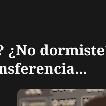
ch
? ¿No dormiste
nsferencia...