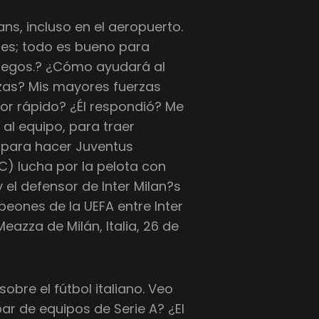
ans, incluso en el aeropuerto.
les; todo es bueno para
s juegos.? ¿Cómo ayudará al
ezas? Mis mayores fuerzas
dor rápido? ¿Él respondió? Me
 al equipo, para traer
 para hacer Juventus
C) lucha por la pelota con
 y el defensor de Inter Milan?s
eones de la UEFA entre Inter
eazza de Milán, Italia, 26 de
obre el fútbol italiano. Veo
ar de equipos de Serie A? ¿El