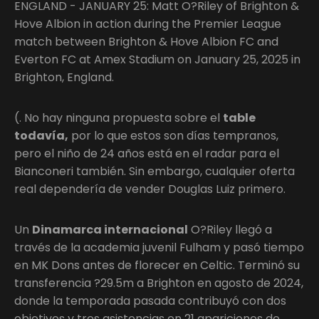
ENGLAND - JANUARY 25: Matt O?Riley of Brighton &
Hove Albion in action during the Premier League
match between Brighton & Hove Albion FC and
Everton FC at Amex Stadium on January 25, 2025 in
Brighton, England.
(. No hay ninguna propuesta sobre el
table
todavía,
por lo que estos son días tempranos,
pero el niño de 24 años está en el radar para el
Bianconeri también. Sin embargo, cualquier oferta
real dependería de vender Douglas Luiz primero.
Un
Dinamarca internacional
O?Riley llegó a
través de la academia juvenil Fulham y pasó tiempo
en MK Dons antes de florecer en Celtic. Terminó su
transferencia ?29.5m a Brighton en agosto de 2024,
donde la temporada pasada contribuyó con dos
objetivos y tres asistencias en 21 apariciones de