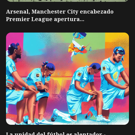
Arsenal, Manchester City encabezado
Premier League apertura...
La unidad del fútbol es alentador -...