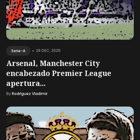
•
26 DEC, 2025
Serie-A
Arsenal, Manchester City
encabezado Premier League
apertura...
By
Rodríguez Vladimir