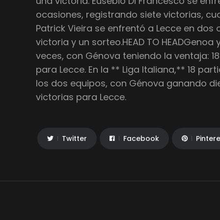
una victoria. Eusebio Di Francesco se enf
ocasiones, registrando siete victorias, c
Patrick Vieira se enfrentó a Lecce en do
victoria y un sorteo.HEAD TO HEADGenoa y
veces, con Génova teniendo la ventaja: 18 
para Lecce. En la ** Liga Italiana,** 18 pa
los dos equipos, con Génova ganando diez
victorias para Lecce.
Twitter
Facebook
Pinter