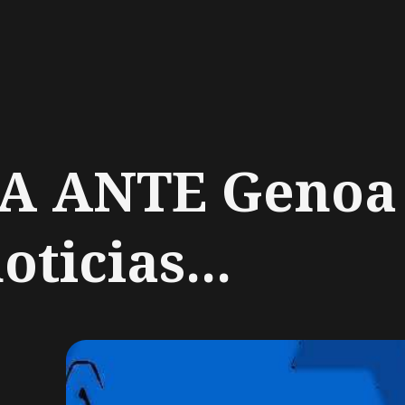
ch
A ANTE Genoa
oticias...