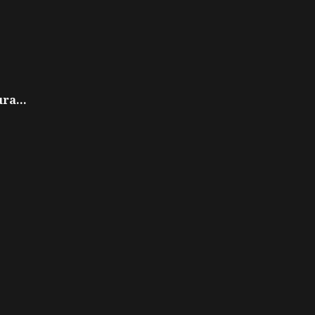
ra...