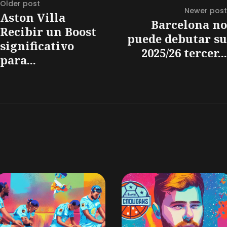
Older post
Newer post
Aston Villa
Barcelona no
Recibir un Boost
puede debutar su
significativo
2025/26 tercer...
para...