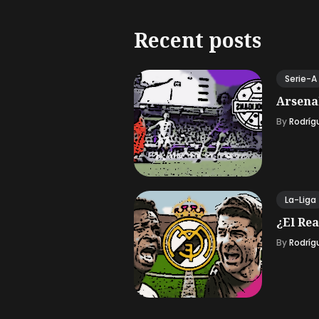
Recent posts
Serie-A
Arsena
By
Rodríg
La-Liga
¿El Rea
By
Rodríg