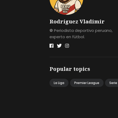
Rodríguez Vladimir
⚽ Periodista deportivo peruano,
experto en fútbol.
Popular topics
La Liga
Premier League
Serie