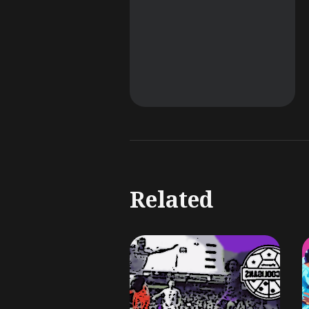
Related