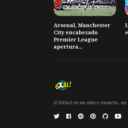
Arsenal, Manchester
L
City encabezado
e
Premier League
apertura...
El fútbol no es vida o muerte...