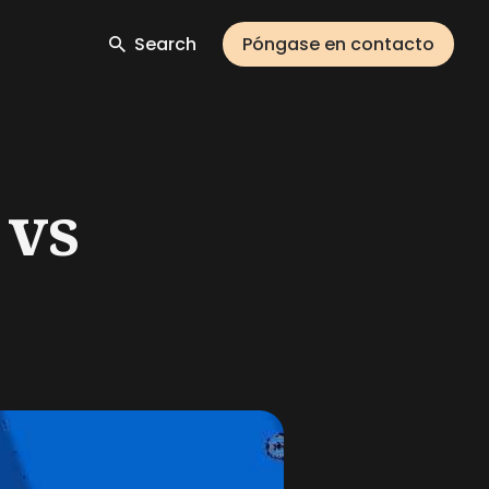
Search
Póngase en contacto
 vs