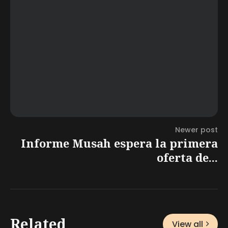
Newer post
Informe Musah espera la primera
oferta de...
Related
View all