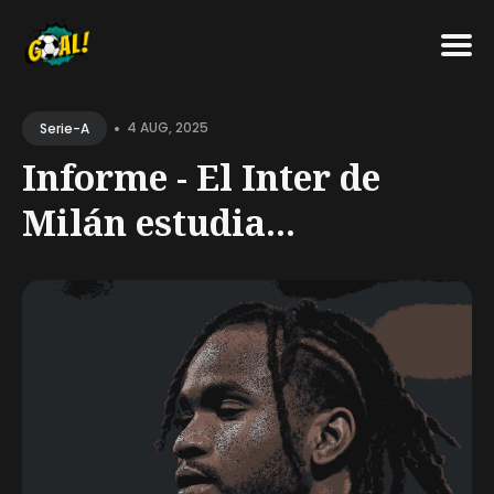
Search
•
for
4 AUG, 2025
Serie-A
Blog
Informe - El Inter de
Milán estudia...