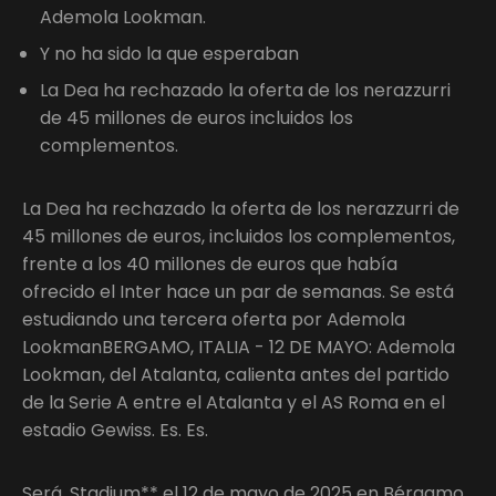
Ademola Lookman.
Y no ha sido la que esperaban
La Dea ha rechazado la oferta de los nerazzurri
de 45 millones de euros incluidos los
complementos.
La Dea ha rechazado la oferta de los nerazzurri de
45 millones de euros, incluidos los complementos,
frente a los 40 millones de euros que había
ofrecido el Inter hace un par de semanas. Se está
estudiando una tercera oferta por Ademola
LookmanBERGAMO, ITALIA - 12 DE MAYO: Ademola
Lookman, del Atalanta, calienta antes del partido
de la Serie A entre el Atalanta y el AS Roma en el
estadio Gewiss. Es. Es.
Será. Stadium** el 12 de mayo de 2025 en Bérgamo,