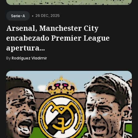
•
26 DEC, 2025
Serie-A
Arsenal, Manchester City
encabezado Premier League
apertura...
By
Rodríguez Vladimir