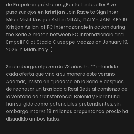
de Empoli en préstamo. ¿Por lo tanto, ellos? ve
puso sus ojos en
kristjan
Join Race to Sign Inter
Milan Misfit Kristjan AsllaniMILAN, ITALY - JANUARY 19:
Kristjan Asllani of FC Internazionale in action during
the Serie A match between FC Internazionale and
Empoli FC at Stadio Giuseppe Meazza on January 19,
2025 in Milan, Italy. (.
Sin embargo, el joven de 23 años ha **refundido
cada oferta que vino a su manera este verano.
Además, insiste en quedarse en la Serie A después
de rechazar un traslado a Real Betis al comienzo de
la ventana de transferencia. Bolonia y Fiorentina
han surgido como potenciales pretendientes, sin
embargo Inter?s 18 millones preguntando precio ha
disuadido ambos lados.