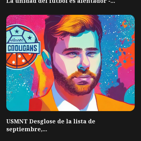
La unidad del fútbol es alentador -...
USMNT Desglose de la lista de
septiembre,...