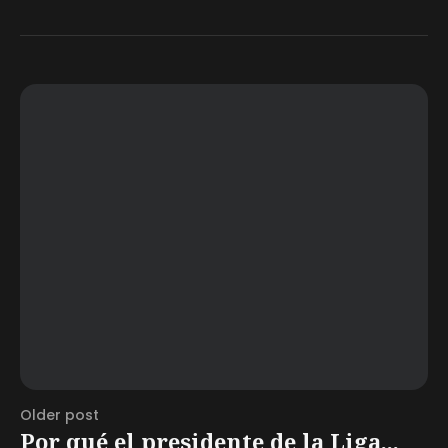
Older post
Por qué el presidente de la Liga...