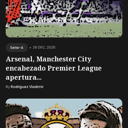
•
26 DEC, 2025
Serie-A
Arsenal, Manchester City
encabezado Premier League
apertura...
By
Rodríguez Vladimir