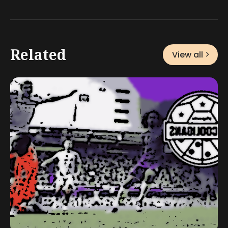
Related
View all