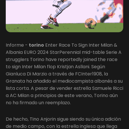
Informe -
torino
Enter Race To Sign Inter Milan &
Albania EURO 2024 StarPerennial mid-table Serie A
strugglers Torino have reportedly joined the race
to sign Inter Milan flop Kristjan Asllani. Según
Gianluca Di Marzio a través de FCInter1908, la
Granata ha añadido el mediocampista albanés a su
lista corta. A pesar de vender estrella Samuele Ricci
a AC Milan a principios de este verano, Torino aún
no ha firmado un reemplazo.
De hecho, Tino Anjorin sigue siendo su única adición
de medio campo, con la estrella inglesa que llega