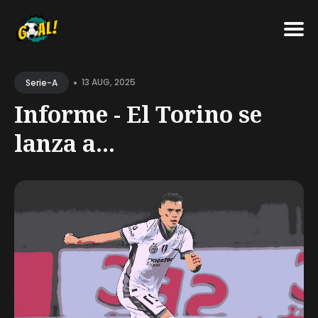
Search
•
for
13 AUG, 2025
Serie-A
Blog
Informe - El Torino se
lanza a...