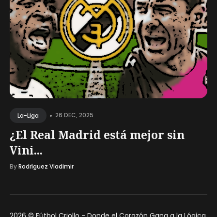
•
26 DEC, 2025
La-Liga
¿El Real Madrid está mejor sin
Vini...
By
Rodríguez Vladimir
2026 ©
Fútbol Criollo - Donde el Corazón Gana a la Lógica
.