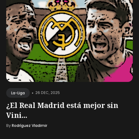
•
26 DEC, 2025
La-Liga
¿El Real Madrid está mejor sin
Vini...
By
Rodríguez Vladimir