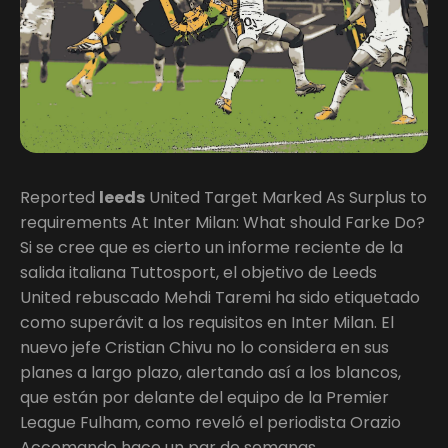
Reported
leeds
United Target Marked As Surplus to
requirements At Inter Milan: What should Farke Do?
Si se cree que es cierto un informe reciente de la
salida italiana Tuttosport, el objetivo de Leeds
United rebuscado Mehdi Taremi ha sido etiquetado
como superávit a los requisitos en Inter Milan. El
nuevo jefe Cristian Chivu no lo considera en sus
planes a largo plazo, alertando así a los blancos,
que están por delante del equipo de la Premier
League Fulham, como reveló el periodista Orazio
Accomando hace un par de semanas.