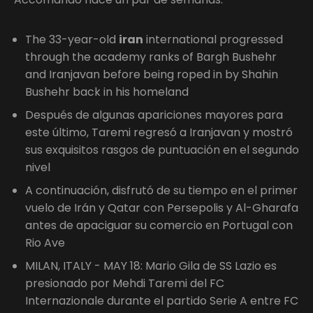
The 33-year-old
iran
international progressed
through the academy ranks of Bargh Bushehr
and Iranjavan before being roped in by Shahin
Bushehr back in his homeland
Después de algunas apariciones mayores para
este último, Taremi regresó a Iranjavan y mostró
sus exquisitos rasgos de puntuación en el segundo
nivel
A continuación, disfrutó de su tiempo en el primer
vuelo de Irán y Qatar con Persepolis y Al-Gharafa
antes de apaciguar su comercio en Portugal con
Rio Ave
MILAN, ITALY - MAY 18: Mario Gila de SS Lazio es
presionado por Mehdi Taremi del FC
Internazionale durante el partido Serie A entre FC