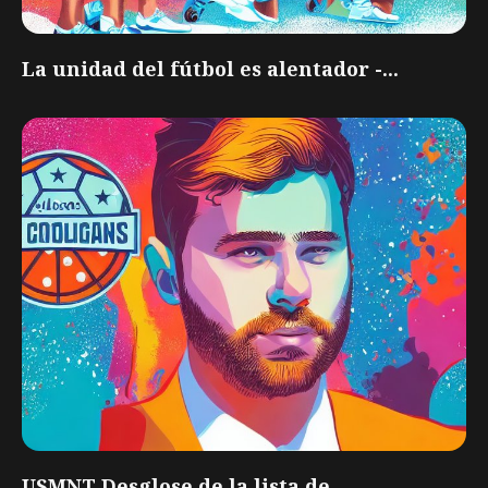
La unidad del fútbol es alentador -...
USMNT Desglose de la lista de