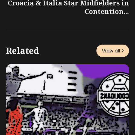
Croacia & Italia Star Midfielders in
Contention...
Related
View all