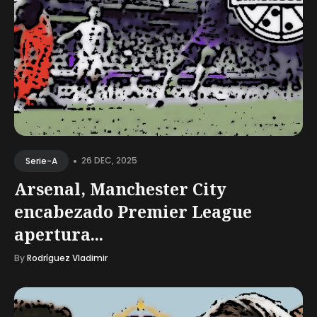
•
26 DEC, 2025
Serie-A
Arsenal, Manchester City
encabezado Premier League
apertura...
By
Rodríguez Vladimir