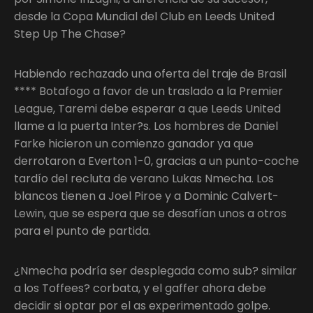
desde la Copa Mundial del Club en Leeds United
Step Up The Chase?
Habiendo rechazado una oferta del traje de Brasil
**** Botafogo a favor de un traslado a la Premier
League, Taremi debe esperar a que Leeds United
llame a la puerta Inter?s. Los hombres de Daniel
Farke hicieron un comienzo ganador ya que
derrotaron a Everton 1-0, gracias a un punto-coche
tardío del recluta de verano Lukas Nmecha. Los
blancos tienen a Joel Piroe y a Dominic Calvert-
Lewin, que se espera que se desafían unos a otros
para el punto de partida.
¿Nmecha podría ser desplegada como sub? similar
a los Toffees? corbata, y el gaffer ahora debe
decidir si optar por el as experimentado golpe.