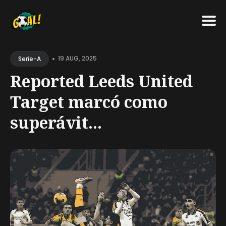
Search
•
for
19 AUG, 2025
Serie-A
Blog
Reported Leeds United
Target marcó como
superávit...