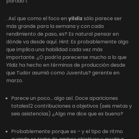
partido 1.
. Así que como el foco en
yildiz
sólo parece ser
más grande para la semana y con cada
rendimiento de paso, es? Es natural pensar en
dónde va desde aquí. Hint: Es probablemente algo
que implica una habilidad cada vez más
importante. ¿O podría parecerse mucho a lo que
Yildiz ha hecho en términos de producción desde
que Tudor asumió como Juventus? gerente en
marzo.
Parece un poco… algo así. Doce apariciones
totales12 contribuciones a objetivos (seis metas y
seis asistencias) ¿Algo me dice que es bueno?
Probablemente porque es – y el tipo de ritmo