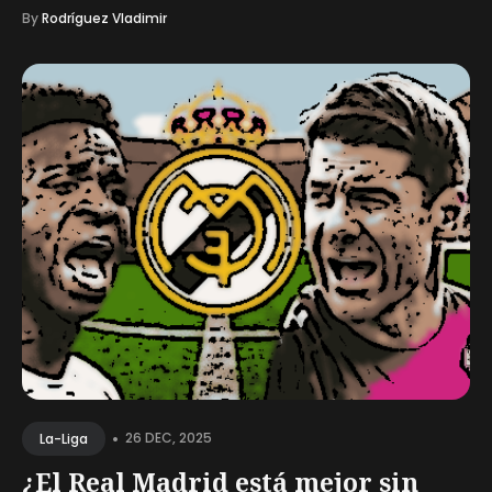
By
Rodríguez Vladimir
•
26 DEC, 2025
La-Liga
¿El Real Madrid está mejor sin