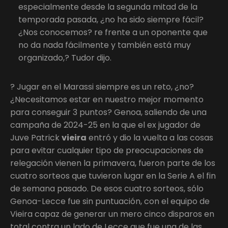
especialmente desde la segunda mitad de la
temporada pasada, ¿no ha sido siempre fácil?
¿Nos conocemos? re frente a un oponente que
no da nada fácilmente y también está muy
organizado,? Tudor dijo.
? Jugar en el Marassi siempre es un reto, ¿no?
¿Necesitamos estar en nuestro mejor momento
para conseguir 3 puntos? Genoa, saliendo de una
campaña de 2024-25 en la que el ex jugador de
Juve Patrick
vieira
entró y dio la vuelta a las cosas
para evitar cualquier tipo de preocupaciones de
relegación vienen la primavera, fueron parte de los
cuatro sorteos que tuvieron lugar en la Serie A el fin
de semana pasado. De esos cuatro sorteos, sólo
Genoa-Lecce fue sin puntuación, con el equipo de
Vieira capaz de generar un mero cinco disparos en
total contra un lado de Lecce que fue una de las