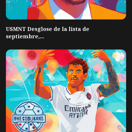
USMNT Desglose de la lista de
septiembre,...