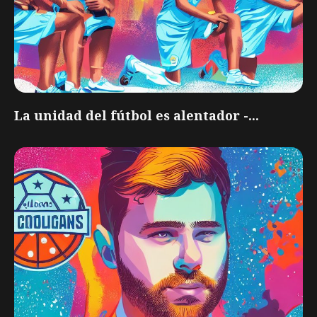
La unidad del fútbol es alentador -...