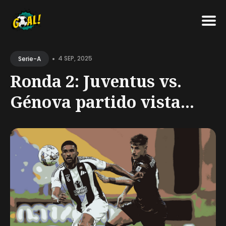
Search
•
for
4 SEP, 2025
Serie-A
Blog
Ronda 2: Juventus vs.
Génova partido vista...