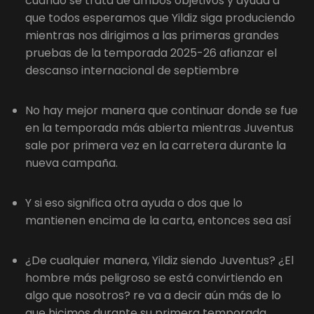
cuando se trata de ambos objetivos y ayuda a
que todos esperamos que Yildiz siga produciendo
mientras nos dirigimos a las primeras grandes
pruebas de la temporada 2025-26 afianzar el
descanso internacional de septiembre
No hay mejor manera que continuar donde se fue
en la temporada más abierta mientras Juventus
sale por primera vez en la carretera durante la
nueva campaña.
Y si eso significa otra ayuda o dos que lo
mantienen encima de la carta, entonces sea así
¿De cualquier manera, Yildiz siendo Juventus? ¿El
hombre más peligroso se está convirtiendo en
algo que nosotros? re va a decir aún más de lo
que hicimos durante su primera temporada