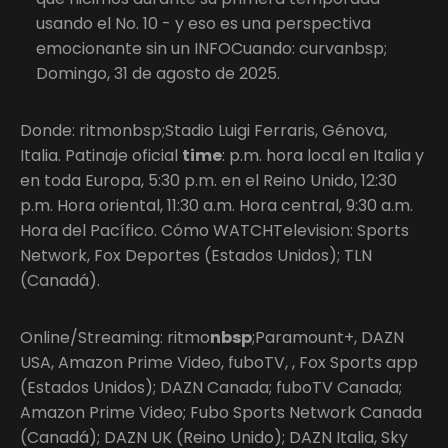
usando el No. 10 - y eso es una perspectiva
emocionante sin un INFOCuando: curvanbsp;
Domingo, 31 de agosto de 2025.
Donde: ritmonbsp;Stadio Luigi Ferraris, Génova,
Italia. Patinaje oficial
time
: p.m. hora local en Italia y
en toda Europa, 5:30 p.m. en el Reino Unido, 12:30
p.m. Hora oriental, 11:30 a.m. Hora central, 9:30 a.m.
Hora del Pacífico. Cómo WATCHTelevision: Sports
Network, Fox Deportes (Estados Unidos); TLN
(Canadá).
Online/Streaming: ritmo
nbsp
;Paramount+, DAZN
USA, Amazon Prime Video, fuboTV, , Fox Sports app
(Estados Unidos); DAZN Canada; fuboTV Canada;
Amazon Prime Video; Fubo Sports Network Canada
(Canadá); DAZN UK (Reino Unido); DAZN Italia, Sky