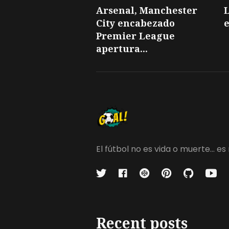
Arsenal, Manchester
L
City encabezado
e
Premier League
apertura...
El fútbol no es vida o muerte...
Recent posts