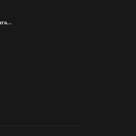
ra...