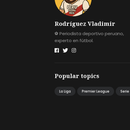
Rodríguez Vladimir
⚽ Periodista deportivo peruano,
experto en fútbol.
Popular topics
La Liga
Premier League
Serie