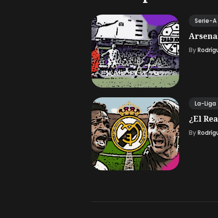
Serie-A
Arsena
By
Rodríg
La-Liga
¿El Rea
By
Rodríg