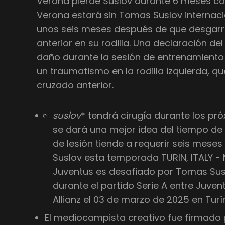
Verona pierde Suslov durante 6 meses c
Verona estará sin Tomas Suslov internaci
unos seis meses después de que desgarr
anterior en su rodilla. Una declaración del
daño durante la sesión de entrenamiento 
un traumatismo en la rodilla izquierda, q
cruzado anterior.
suslov
* tendrá cirugía durante los pr
se dará una mejor idea del tiempo de 
de lesión tiende a requerir seis mese
Suslov esta temporada TURIN, ITALY - 
Juventus es desafiado por Tomas Sus
durante el partido Serie A entre Juven
Allianz el 03 de marzo de 2025 en Turín, 
El mediocampista creativo fue firmado 