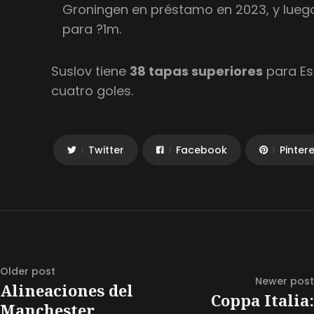
Groningen en préstamo en 2023, y lue
para ?1m.
Suslov tiene
38 tapas superiores
para Es
cuatro goles.
Twitter
Facebook
Pinter
Older post
Newer post
Alineaciones del
Coppa Italia:
Manchester