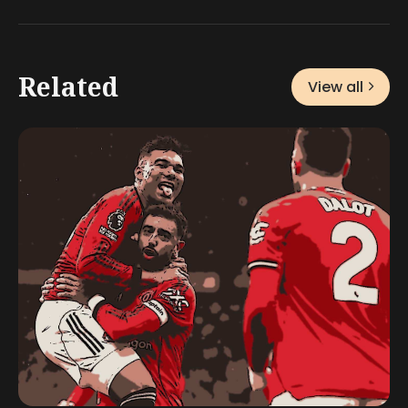
Related
View all