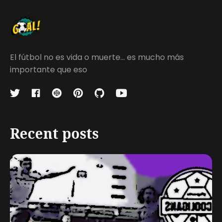
El fútbol no es vida o muerte... es mucho más
importante que eso
Recent posts