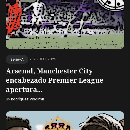
•
26 DEC, 2025
Serie-A
Arsenal, Manchester City
encabezado Premier League
apertura...
By
Rodríguez Vladimir