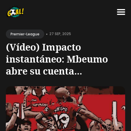
Search
•
for
27 SEP, 2025
Premier-League
Blog
(Vídeo) Impacto
instantáneo: Mbeumo
abre su cuenta...