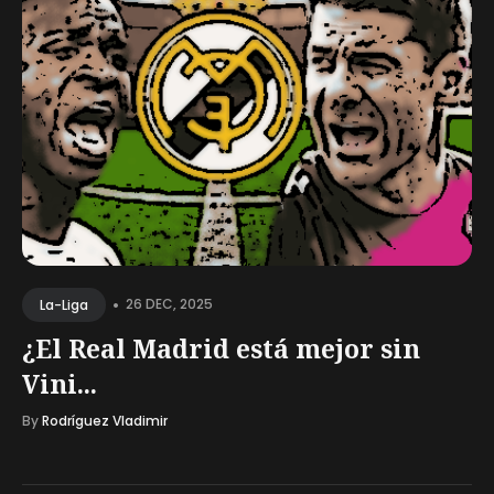
•
26 DEC, 2025
La-Liga
¿El Real Madrid está mejor sin
Vini...
By
Rodríguez Vladimir