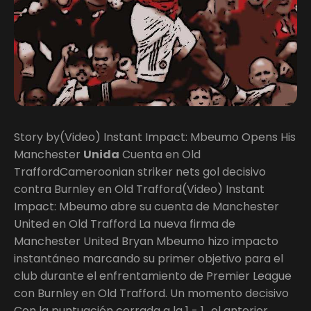
Story by(Video) Instant Impact: Mbeumo Opens His
Manchester
Unida
Cuenta en Old
TraffordCameroonian striker nets gol decisivo
contra Burnley en Old Trafford(Video) Instant
Impact: Mbeumo abre su cuenta de Manchester
United en Old Trafford La nueva firma de
Manchester United Bryan Mbeumo hizo impacto
instantáneo marcando su primer objetivo para el
club durante el enfrentamiento de Premier League
con Burnley en Old Trafford. Un momento decisivo
Con la puntuación cerrada a la 1 - 1.. el anterior