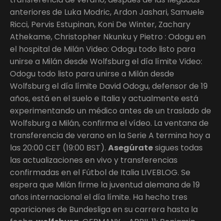
anteriores de Luka Modric, Ardon Jashari, Samuele
Ricci, Pervis Estupinan, Koni De Winter, Zachary
Athekame, Christopher Nkunku y Pietro : Odogu en
el hospital de Milán Video: Odogu todo listo para
unirse a Milán desde Wolfsburg el día límite Video:
Odogu todo listo para unirse a Milán desde
Wolfsburg el día límite David Odogu, defensor de 19
años, está en el suelo e Italia y actualmente está
experimentando un médico antes de un traslado de
Wolfsburg a Milán, confirma el vídeo. La ventana de
transferencia de verano en la Serie A termina hoy a
las 20:00 CET (19:00 BST).
Asegúrate
sigues todas
las actualizaciones en vivo y transferencias
confirmadas en el Fútbol de Italia LIVEBLOG. Se
espera que Milán firme la juventud alemana de 19
años internacional el día límite. Ha hecho tres
apariciones de Bundesliga en su carrera hasta la