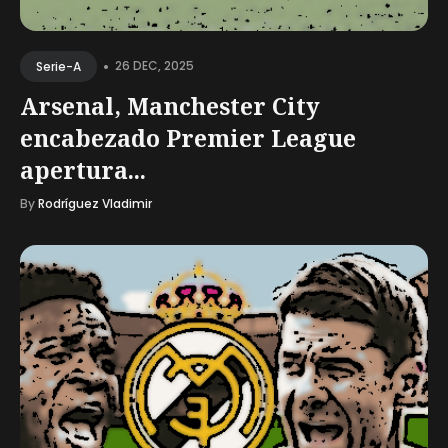
•
26 DEC, 2025
Serie-A
Arsenal, Manchester City
encabezado Premier League
apertura...
By
Rodríguez Vladimir