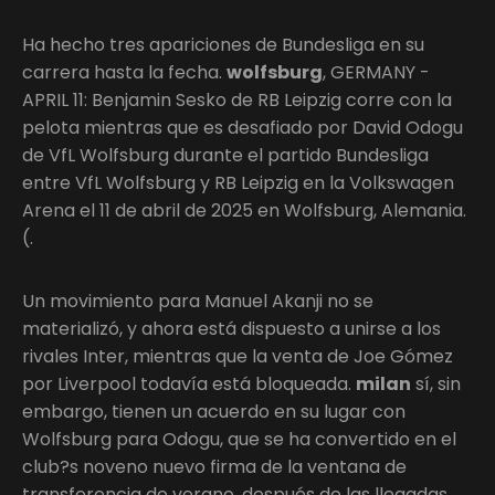
Ha hecho tres apariciones de Bundesliga en su
carrera hasta la fecha.
wolfsburg
, GERMANY -
APRIL 11: Benjamin Sesko de RB Leipzig corre con la
pelota mientras que es desafiado por David Odogu
de VfL Wolfsburg durante el partido Bundesliga
entre VfL Wolfsburg y RB Leipzig en la Volkswagen
Arena el 11 de abril de 2025 en Wolfsburg, Alemania.
(.
Un movimiento para Manuel Akanji no se
materializó, y ahora está dispuesto a unirse a los
rivales Inter, mientras que la venta de Joe Gómez
por Liverpool todavía está bloqueada.
milan
sí, sin
embargo, tienen un acuerdo en su lugar con
Wolfsburg para Odogu, que se ha convertido en el
club?s noveno nuevo firma de la ventana de
transferencia de verano, después de las llegadas