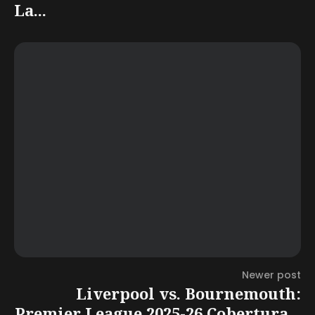
La...
Newer post
Liverpool vs. Bournemouth:
Premier League 2025-26 Cobertura...