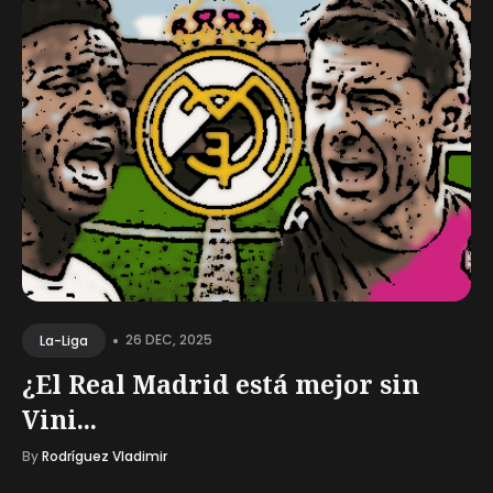
•
26 DEC, 2025
La-Liga
¿El Real Madrid está mejor sin
Vini...
By
Rodríguez Vladimir