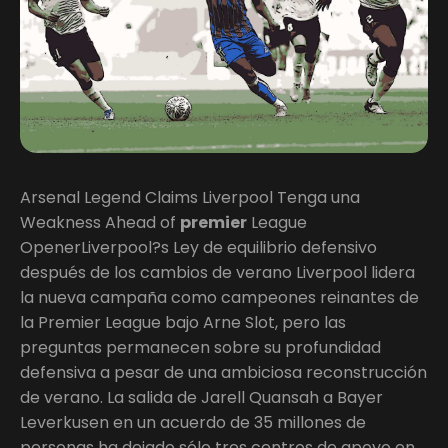
Arsenal Legend Claims Liverpool Tenga una
Weakness Ahead of
premier
League
OpenerLiverpool?s Ley de equilibrio defensivo
después de los cambios de verano Liverpool lidera
la nueva campaña como campeones reinantes de
la Premier League bajo Arne Slot, pero las
preguntas permanecen sobre su profundidad
defensiva a pesar de una ambiciosa reconstrucción
de verano. La salida de Jarell Quansah a Bayer
Leverkusen en un acuerdo de 35 millones de
personas ha dejado sólo tres centros de apoyo en