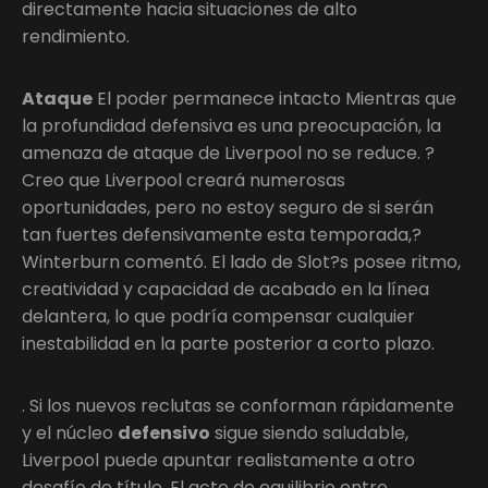
directamente hacia situaciones de alto
rendimiento.
Ataque
El poder permanece intacto Mientras que
la profundidad defensiva es una preocupación, la
amenaza de ataque de Liverpool no se reduce. ?
Creo que Liverpool creará numerosas
oportunidades, pero no estoy seguro de si serán
tan fuertes defensivamente esta temporada,?
Winterburn comentó. El lado de Slot?s posee ritmo,
creatividad y capacidad de acabado en la línea
delantera, lo que podría compensar cualquier
inestabilidad en la parte posterior a corto plazo.
. Si los nuevos reclutas se conforman rápidamente
y el núcleo
defensivo
sigue siendo saludable,
Liverpool puede apuntar realistamente a otro
desafío de título. El acto de equilibrio entre