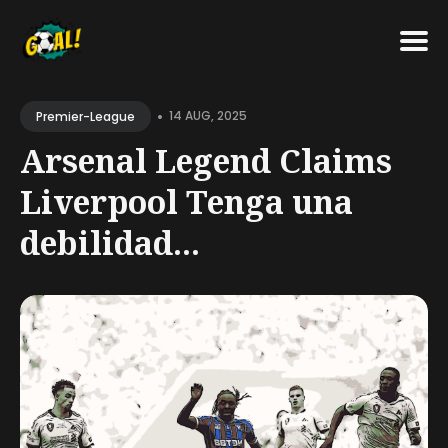
Search
•
for
14 AUG, 2025
Premier-League
Blog
Arsenal Legend Claims
Liverpool Tenga una
debilidad...