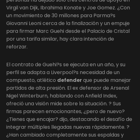
Virgil van Dijk, Ibrahima Konate y Joe Gomez. ¿Con
un movimiento de 30 millones para Parma?s
Giovanni Leoni cerca de la finalización y un empuje
para firmar Marc Guehi desde el Palacio de Cristal
por una tarifa similar, hay clara intención de
reforzar.
El contrato de Guehi?s se ejecuta en un año, y su
perfil se adapta a Liverpool?s necesidad de un
compuesto, atlético
defender
que puede manejar
partidos de alta presión. El ex defensor de Arsenal
Nigel Winterburn, hablando con Anfield Index,
ofreció una visión mide sobre la situación. ? Sus
firmas parecen emocionantes, ¿pero de nuevo?
¿Tienes que encajar? dijo, destacando el desafío de
integrar múltiples llegadas nuevas rápidamente. ?
¿Han cambiado completamente sus espaldas y