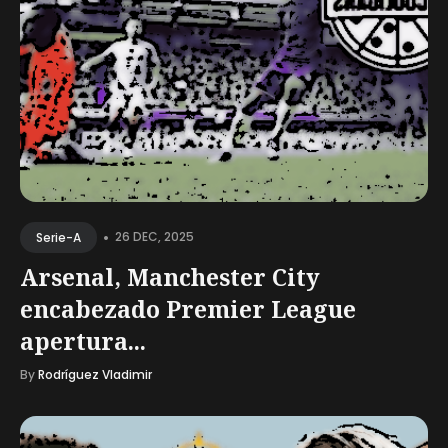
•
26 DEC, 2025
Serie-A
Arsenal, Manchester City
encabezado Premier League
apertura...
By
Rodríguez Vladimir