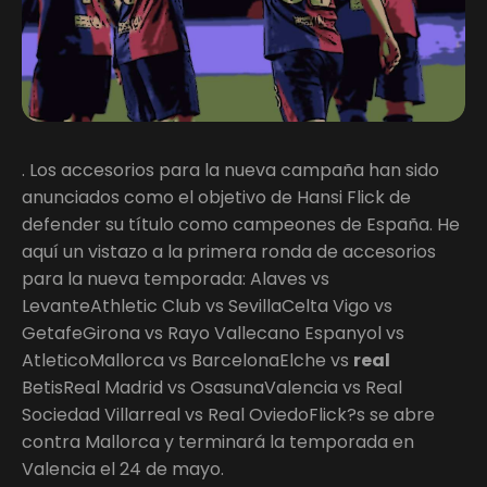
. Los accesorios para la nueva campaña han sido
anunciados como el objetivo de Hansi Flick de
defender su título como campeones de España. He
aquí un vistazo a la primera ronda de accesorios
para la nueva temporada: Alaves vs
LevanteAthletic Club vs SevillaCelta Vigo vs
GetafeGirona vs Rayo Vallecano Espanyol vs
AtleticoMallorca vs BarcelonaElche vs
real
BetisReal Madrid vs OsasunaValencia vs Real
Sociedad Villarreal vs Real OviedoFlick?s se abre
contra Mallorca y terminará la temporada en
Valencia el 24 de mayo.