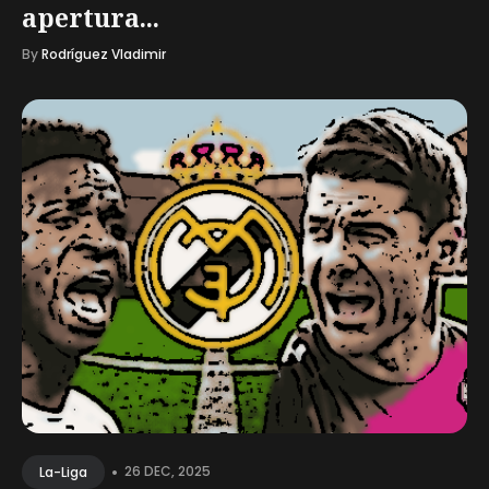
apertura...
By
Rodríguez Vladimir
•
26 DEC, 2025
La-Liga