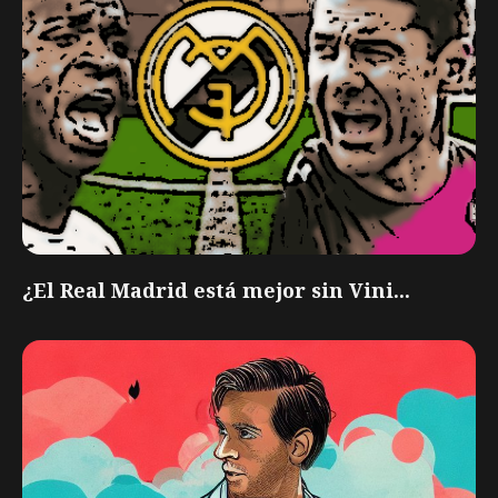
¿El Real Madrid está mejor sin Vini...