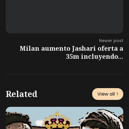
Newer post
Milan aumento Jashari oferta a
35m incluyendo...
Related
View all