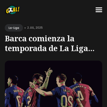
Search
•
for
2 JUL, 2025
La-Liga
Blog
Barca comienza la
temporada de La Liga...