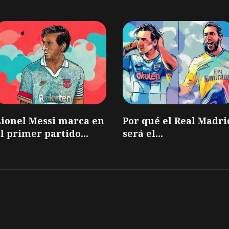
Lionel Messi marca en
Por qué el Real Madri
l primer partido...
será el...