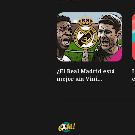
¿El Real Madrid está
mejor sin Vini...
e