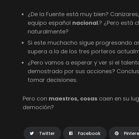
¿De la Fuente está muy bien? Canizares,
equipo español
nacional
.? ¿Pero está 
naturalmente?
Si este muchacho sigue progresando así
supera a la de los tres porteros actual
¿Pero vamos a esperar y ver si el talent
demostrado por sus acciones? Conclusi
tomar decisiones.
Pero con
maestros, cosas
caen en su lu
democión?
Twitter
Facebook
Pinter