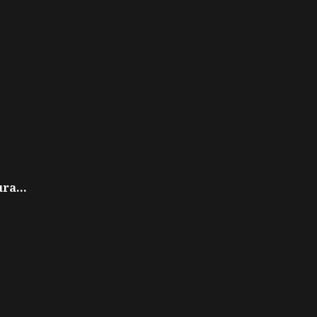
ra...