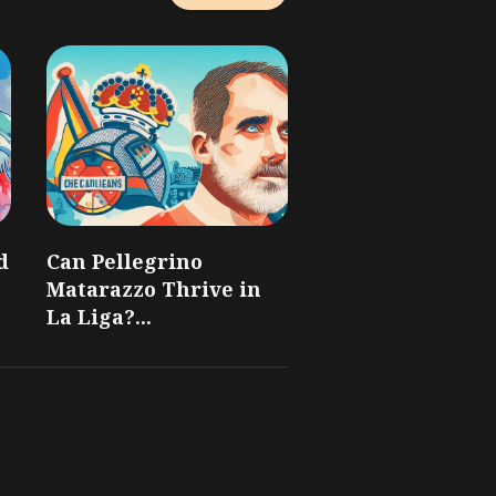
d
Can Pellegrino
Matarazzo Thrive in
La Liga?...