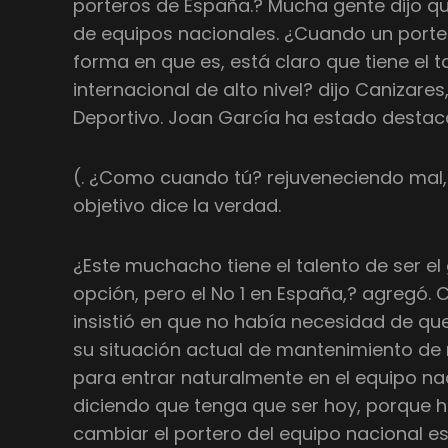
porteros de España.? Mucha gente dijo que
de equipos nacionales. ¿Cuando un portero
forma en que es, está claro que tiene el 
internacional de alto nivel? dijo Canizare
Deportivo. Joan García ha estado destac
(. ¿Como cuando tú? rejuveneciendo mal,
objetivo dice la verdad.
¿Este muchacho tiene el talento de ser el
opción, pero el No 1 en España,? agregó.
insistió en que no había necesidad de que
su situación actual de mantenimiento de
para entrar naturalmente en el equipo na
diciendo que tenga que ser hoy, porque 
cambiar el portero del equipo nacional e