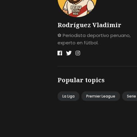
Rodríguez Vladimir
⚽ Periodista deportivo peruano,
experto en fútbol.
Popular topics
La Liga
Premier League
Serie