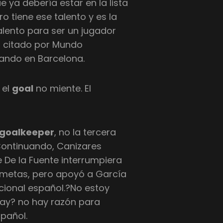
 ya debería estar en la lista
 tiene ese talento y es la
talento para ser un jugador
s, citado por Mundo
ando en Barcelona.
 el
goal
no miente. El
goalkeeper
, no la tercera
 Continuando, Canizares
 De la Fuente interrumpiera
 metas, pero apoyó a García
cional español.?No estoy
hay? no hay razón para
spañol.