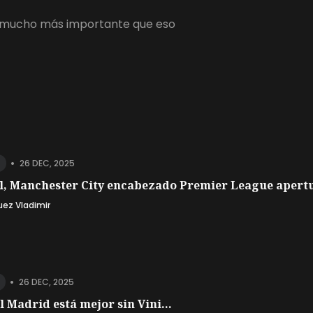
 es mucho más importante que eso
•
26 DEC, 2025
l, Manchester City encabezado Premier League apertu
uez Vladimir
•
26 DEC, 2025
l Madrid está mejor sin Vini...