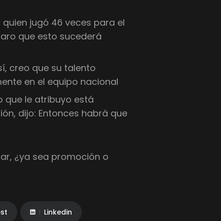
 quien jugó 46 veces para el
claro que esto sucederá
, creo que su talento
mente en el equipo nacional
o que le atribuyo está
ón, dijo: Entonces habrá que
gar, ¿ya sea promoción o
est
Linkedin