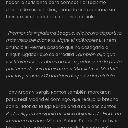
hacer lo suficiente para combatir el racismo
dentro de sus estadios, reanudó esta semana sin
fans presentes debido a la crisis de salud.
.
Premier de Inglaterra
League, el circuito deportivo
más visto del planeta, sigue el miércoles
El Prem
anunció el viernes pasado que no castigaría a
ningún jugador que se arrodilla
También dijo que
sustituiría los nombres de los jugadores en la parte
posterior de sus camisas con “Black Lives Matter”
por los primeros 12 partidos después del reinicio.
Tony Kroos y Sergio Ramos también marcaron
para
real
Madrid el domingo, que redujo la brecha
con el líder de la liga Barcelona a sólo dos puntos
Pedro Bigas consiguió el único objetivo de Eibar en
la marca de hora
Más de Yahoo Sports:Black Lives
Matter: Marcelo toma una rodilla, levanta puño