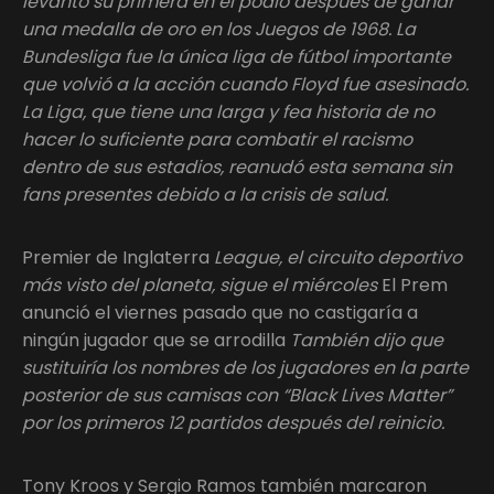
levantó su primera en el podio después de ganar
una medalla de oro en los Juegos de 1968. La
Bundesliga fue la única liga de fútbol importante
que volvió a la acción cuando Floyd fue asesinado.
La Liga, que tiene una larga y fea historia de no
hacer lo suficiente para combatir el racismo
dentro de sus estadios, reanudó esta semana sin
fans presentes debido a la crisis de salud.
Premier de Inglaterra
League, el circuito deportivo
más visto del planeta, sigue el miércoles
El Prem
anunció el viernes pasado que no castigaría a
ningún jugador que se arrodilla
También dijo que
sustituiría los nombres de los jugadores en la parte
posterior de sus camisas con “Black Lives Matter”
por los primeros 12 partidos después del reinicio.
Tony Kroos y Sergio Ramos también marcaron