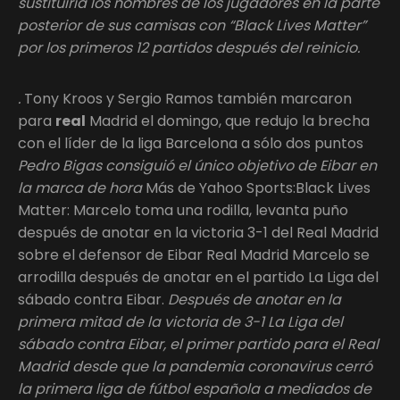
sustituiría los nombres de los jugadores en la parte
posterior de sus camisas con “Black Lives Matter”
por los primeros 12 partidos después del reinicio.
.
Tony Kroos y Sergio Ramos también marcaron
para
real
Madrid el domingo, que redujo la brecha
con el líder de la liga Barcelona a sólo dos puntos
Pedro Bigas consiguió el único objetivo de Eibar en
la marca de hora
Más de Yahoo Sports:Black Lives
Matter: Marcelo toma una rodilla, levanta puño
después de anotar en la victoria 3-1 del Real Madrid
sobre el defensor de Eibar Real Madrid Marcelo se
arrodilla después de anotar en el partido La Liga del
sábado contra Eibar.
Después de anotar en la
primera mitad de la victoria de 3-1 La Liga del
sábado contra Eibar, el primer partido para el Real
Madrid desde que la pandemia coronavirus cerró
la primera liga de fútbol española a mediados de