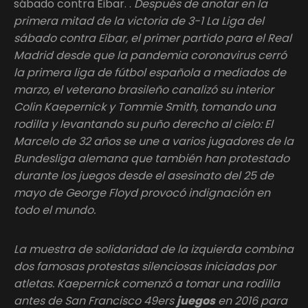
sábado contra Eibar. .
Después de anotar en la
primera mitad de la victoria de 3-1 La Liga del
sábado contra Eibar, el primer partido para el Real
Madrid desde que la pandemia coronavirus cerró
la primera liga de fútbol española a mediados de
marzo, el veterano brasileño canalizó su interior
Colin Kaepernick y Tommie Smith, tomando una
rodilla y levantando su puño derecho al cielo: El
Marcelo de 32 años se une a varios jugadores de la
Bundesliga alemana que también han protestado
durante los juegos desde el asesinato del 25 de
mayo de George Floyd provocó indignación en
todo el mundo.
La muestra de solidaridad de la izquierda combina
dos famosas protestas silenciosas iniciadas por
atletas. Kaepernick comenzó a tomar una rodilla
antes de San Francisco 49ers
juegos
en 2016 para