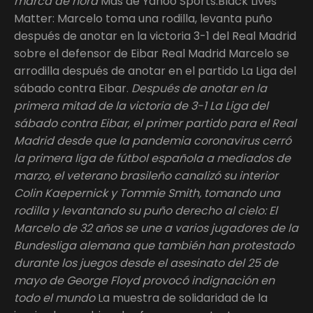
marca de hora
Más de Yahoo Sports:Black Lives
Matter: Marcelo toma una rodilla, levanta puño
después de anotar en la victoria 3-1 del Real Madrid
sobre el defensor de Eibar Real Madrid Marcelo se
arrodilla después de anotar en el partido La Liga del
sábado contra Eibar.
Después de anotar en la
primera mitad de la victoria de 3-1 La Liga del
sábado contra Eibar, el primer partido para el Real
Madrid desde que la pandemia coronavirus cerró
la primera liga de fútbol española a mediados de
marzo, el veterano brasileño canalizó su interior
Colin Kaepernick y Tommie Smith, tomando una
rodilla y levantando su puño derecho al cielo: El
Marcelo de 32 años se une a varios jugadores de la
Bundesliga alemana que también han protestado
durante los juegos desde el asesinato del 25 de
mayo de George Floyd provocó indignación en
todo el mundo
La muestra de solidaridad de la