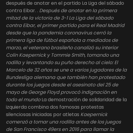
después de anotar en el partido La Liga del sábado
contra Eibar. .
Después de anotar en la primera
mitad de la victoria de 3-1 La Liga del sábado
contra Eibar, el primer partido para el Real Madrid
desde que la pandemia coronavirus cerró la
primera liga de fútbol española a mediados de
marzo, el veterano brasileño canalizó su interior
Colin Kaepernick y Tommie Smith, tomando una
rodilla y levantando su puño derecho al cielo: El
Marcelo de 32 años se une a varios jugadores de la
Bundesliga alemana que también han protestado
durante los juegos desde el asesinato del 25 de
mayo de George Floyd provocó indignación en
todo el mundo
La demostración de solidaridad de la
izquierda combina dos famosas protestas
silenciosas iniciadas por atletas
Kaepernick
comenzó a tomar una rodilla antes de los juegos
de San Francisco 49ers en 2016 para llamar la