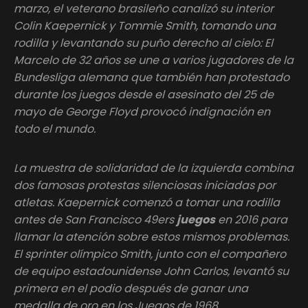
marzo, el veterano brasileño canalizó su interior
Colin Kaepernick y Tommie Smith, tomando una
rodilla y levantando su puño derecho al cielo: El
Marcelo de 32 años se une a varios jugadores de la
Bundesliga alemana que también han protestado
durante los juegos desde el asesinato del 25 de
mayo de George Floyd provocó indignación en
todo el mundo.
La muestra de solidaridad de la izquierda combina
dos famosas protestas silenciosas iniciadas por
atletas. Kaepernick comenzó a tomar una rodilla
antes de San Francisco 49ers
juegos
en 2016 para
llamar la atención sobre estos mismos problemas.
El sprinter olímpico Smith, junto con el compañero
de equipo estadounidense John Carlos, levantó su
primera en el podio después de ganar una
medalla de oro en los Juegos de 1968.