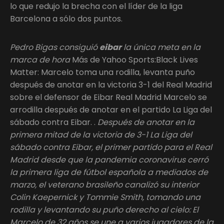
lo que redujo la brecha con el líder de la liga
Barcelona a sólo dos puntos.
Pedro Bigas consiguió
eibar
la única meta en la
marca de hora
Más de Yahoo Sports:Black Lives
Matter: Marcelo toma una rodilla, levanta puño
después de anotar en la victoria 3-1 del Real Madrid
sobre el defensor de Eibar Real Madrid Marcelo se
arrodilla después de anotar en el partido La Liga del
sábado contra Eibar. .
Después de anotar en la
primera mitad de la victoria de 3-1 La Liga del
sábado contra Eibar, el primer partido para el Real
Madrid desde que la pandemia coronavirus cerró
la primera liga de fútbol española a mediados de
marzo, el veterano brasileño canalizó su interior
Colin Kaepernick y Tommie Smith, tomando una
rodilla y levantando su puño derecho al cielo: El
Marcelo de 32 años se une a varios jugadores de la