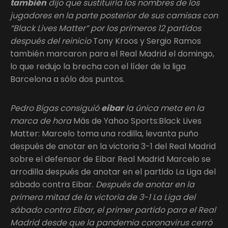
también
dijo que sustituiría los nombres de los
jugadores en la parte posterior de sus camisas con
“Black Lives Matter” por los primeros 12 partidos
después del reinicio
Tony Kroos y Sergio Ramos
también marcaron para el Real Madrid el domingo,
lo que redujo la brecha con el líder de la liga
Barcelona a sólo dos puntos.
Pedro Bigas consiguió
eibar
la única meta en la
marca de hora
Más de Yahoo Sports:Black Lives
Matter: Marcelo toma una rodilla, levanta puño
después de anotar en la victoria 3-1 del Real Madrid
sobre el defensor de Eibar Real Madrid Marcelo se
arrodilla después de anotar en el partido La Liga del
sábado contra Eibar.
Después de anotar en la
primera mitad de la victoria de 3-1 La Liga del
sábado contra Eibar, el primer partido para el Real
Madrid desde que la pandemia coronavirus cerró