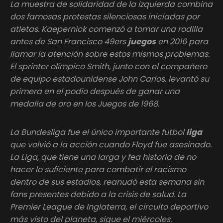
La muestra de solidaridad de la izquierda combina
dos famosas protestas silenciosas iniciadas por
atletas. Kaepernick comenzó a tomar una rodilla
antes de San Francisco 49ers
juegos
en 2016 para
llamar la atención sobre estos mismos problemas.
El sprinter olímpico Smith, junto con el compañero
de equipo estadounidense John Carlos, levantó su
primera en el podio después de ganar una
medalla de oro en los Juegos de 1968.
La Bundesliga fue el único importante futbol
liga
que volvió a la acción cuando Floyd fue asesinado.
La Liga, que tiene una larga y fea historia de no
hacer lo suficiente para combatir el racismo
dentro de sus estadios, reanudó esta semana sin
fans presentes debido a la crisis de salud. La
Premier League de Inglaterra, el circuito deportivo
más visto del planeta, sigue el miércoles.