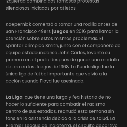
izquierda combina dos famosas protestas
silenciosas iniciadas por atletas.
Kaepernick comenzó a tomar una rodilla antes de
San Francisco 49ers
juegos
en 2016 para llamar la
atención sobre estos mismos problemas. El
sprinter olímpico Smith, junto con el compañero de
equipo estadounidense John Carlos, levantó su
primera en el podio después de ganar una medalla
de oro en los Juegos de 1968. La Bundesliga fue la
única liga de fútbol importante que volvió a la
acción cuando Floyd fue asesinado.
La Liga
, que tiene una larga y fea historia de no
hacer lo suficiente para combatir el racismo
dentro de sus estadios, reanudó esta semana sin
fans en la asistencia debido a la crisis de salud. La
Premier League de Inglaterra, el circuito deportivo