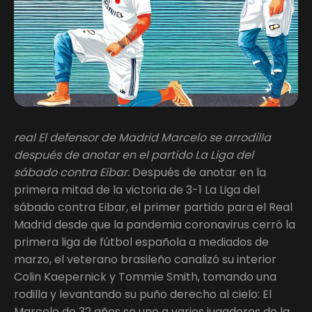
real
El defensor de Madrid Marcelo se arrodilla
después de anotar en el partido La Liga del
sábado contra Eibar.
Después de anotar en la
primera mitad de la victoria de 3-1 La Liga del
sábado contra Eibar, el primer partido para el Real
Madrid desde que la pandemia coronavirus cerró la
primera liga de fútbol española a mediados de
marzo, el veterano brasileño canalizó su interior
Colin Kaepernick y Tommie Smith, tomando una
rodilla y levantando su puño derecho al cielo: El
Marcelo de 32 años se une a varios jugadores de la