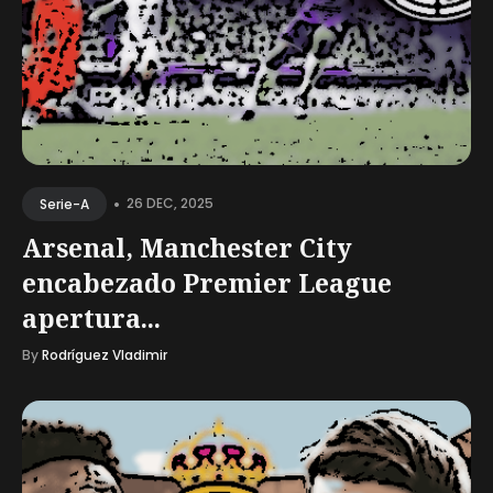
•
26 DEC, 2025
Serie-A
Arsenal, Manchester City
encabezado Premier League
apertura...
By
Rodríguez Vladimir