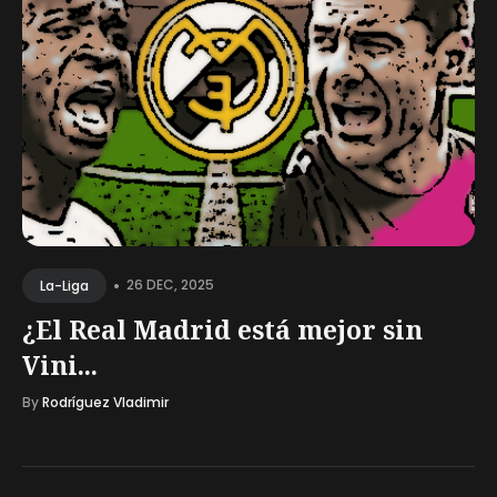
•
26 DEC, 2025
La-Liga
¿El Real Madrid está mejor sin
Vini...
By
Rodríguez Vladimir