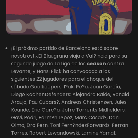
¡El próximo partido de Barcelona está sobre
nosotros! ¿El Blaugrana viaja a Val? ncia para su
segundo juego de La Liga de los
season
contra
Levante, y Hansi Flick ha convocado a los
siguientes 22 jugadores para el choque del
sábado:Goalkeepers: I?aki Pe?a, Joan García,
Diego KochenDefenders: Alejandro Balde, Ronald
Araujo, Pau Cubars?, Andreas Christensen, Jules
Kounde, Eric Garc?a, Jofre Torrents Midfielders:
Gavi, Pedri, Ferm?n L?pez, Marc Casad?, Dani
Olmo, Dro Fern. Toni Fern?ndezForwards: Ferran
Torres, Robert Lewandowski, Lamine Yamal,