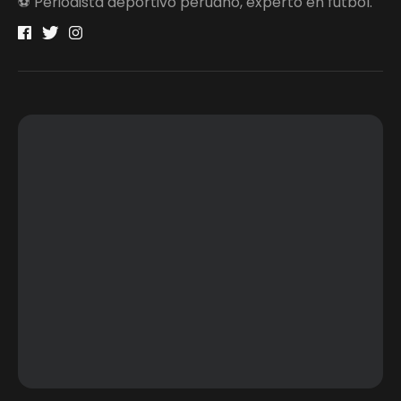
⚽ Periodista deportivo peruano, experto en fútbol.