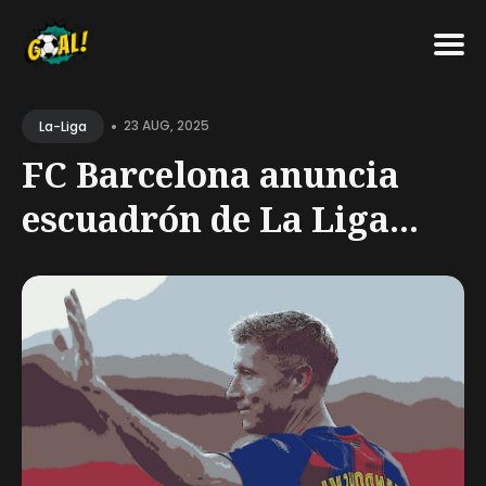
Search
•
for
23 AUG, 2025
La-Liga
Blog
FC Barcelona anuncia
escuadrón de La Liga...