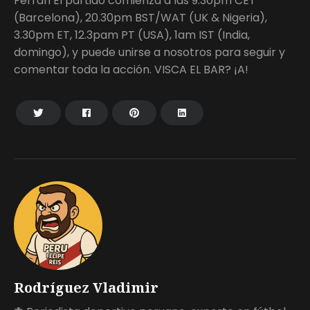
Ferran El partido comienza a las 9.30pm CET
(Barcelona), 20.30pm BST/WAT (UK & Nigeria),
3.30pm ET, 12.3pam PT (USA), 1am IST (India,
domingo), y puede unirse a nosotros para seguir y
comentar toda la acción. VISCA EL BAR? ¡A!
Rodríguez Vladimir