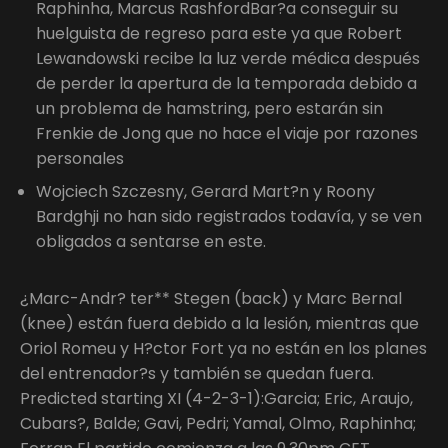
Raphinha, Marcus RashfordBar?a conseguir su
huelguista de regreso para este ya que Robert
Lewandowski recibe la luz verde médica después
de perder la apertura de la temporada debido a
un problema de hamstring, pero estarán sin
Frenkie de Jong que no hace el viaje por razones
personales
Wojciech Szczesny, Gerard Mart?n y Roony
Bardghji no han sido registrados todavía, y se ven
obligados a sentarse en este.
¿Marc-Andr? ter** Stegen (back) y Marc Bernal
(knee) están fuera debido a la lesión, mientras que
Oriol Romeu y H?ctor Fort ya no están en los planes
del entrenador?s y también se quedan fuera.
Predicted starting XI (4-2-3-1):Garcia; Eric, Araujo,
Cubars?, Balde; Gavi, Pedri; Yamal, Olmo, Raphinha;