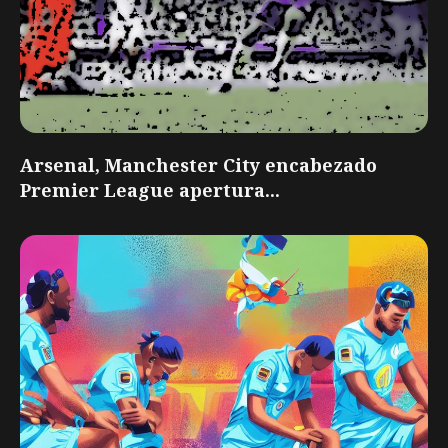
Arsenal, Manchester City encabezado
Premier League apertura...