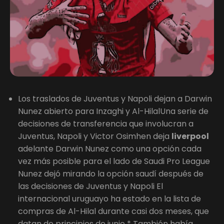
Los traslados de Juventus y Napoli dejan a Darwin
Nunez abierto para Inzaghi y Al-HilalUna serie de
decisiones de transferencia que involucran a
Juventus, Napoli y Victor Osimhen deja
liverpool
adelante Darwin Nunez como una opción cada
vez más posible para el lado de Saudi Pro League
Nunez dejó mirando la opción saudí después de
las decisiones de Juventus y Napoli El
internacional uruguayo ha estado en la lista de
compras de Al-Hilal durante casi dos meses, que
datan de principios de junio * También había