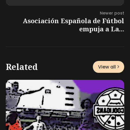
Newer post
Asociación Española de Fútbol
empuja a La...
Related
View all