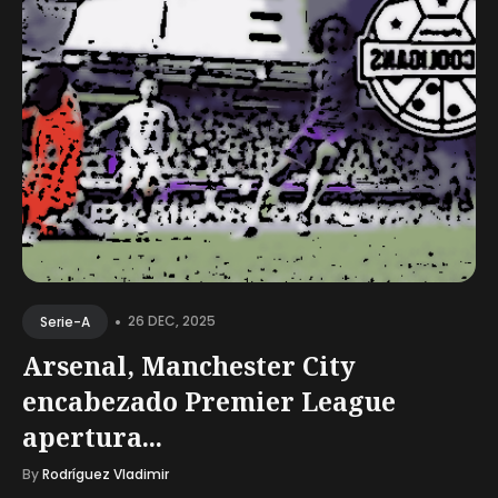
•
26 DEC, 2025
Serie-A
Arsenal, Manchester City
encabezado Premier League
apertura...
By
Rodríguez Vladimir