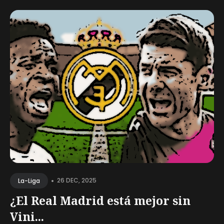
•
26 DEC, 2025
La-Liga
¿El Real Madrid está mejor sin
Vini...