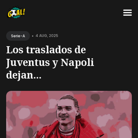
Search
•
for
4 AUG, 2025
Serie-A
Blog
Los traslados de
Juventus y Napoli
dejan...