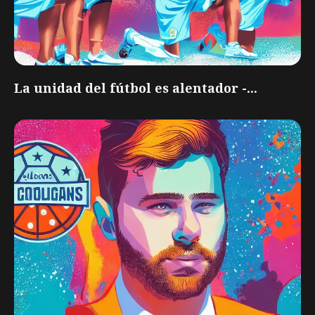
La unidad del fútbol es alentador -...