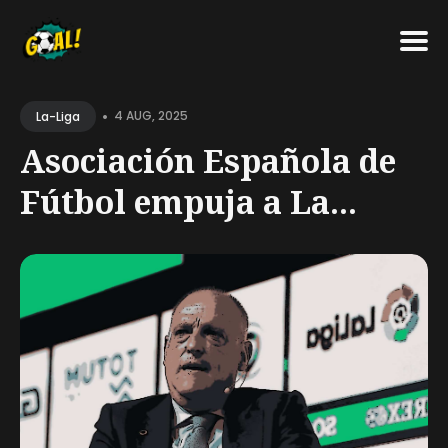
Search
•
for
4 AUG, 2025
La-Liga
Blog
Asociación Española de
Fútbol empuja a La...