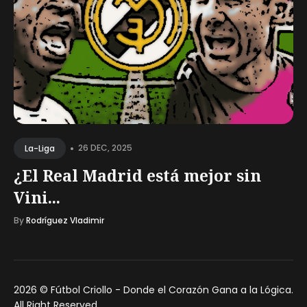
•
26 DEC, 2025
La-Liga
¿El Real Madrid está mejor sin
Vini...
By
Rodríguez Vladimir
2026 ©
Fútbol Criollo - Donde el Corazón Gana a la Lógica
.
All Right Reserved.