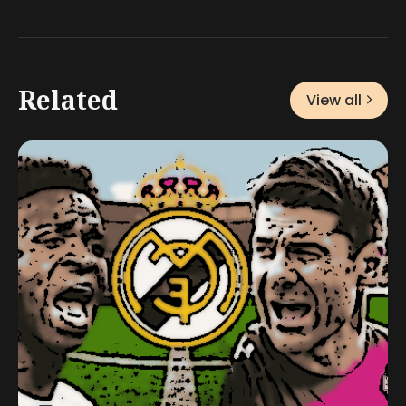
Related
View all