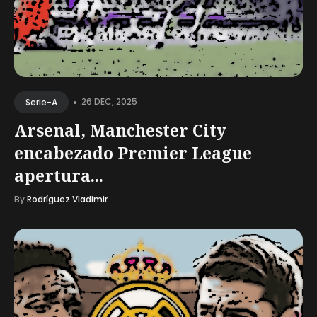
•
26 DEC, 2025
Serie-A
Arsenal, Manchester City
encabezado Premier League
apertura...
By
Rodríguez Vladimir