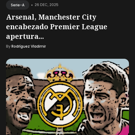
•
26 DEC, 2025
Serie-A
Arsenal, Manchester City
encabezado Premier League
apertura...
By
Rodríguez Vladimir