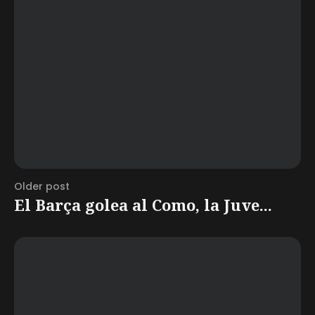
Older post
El Barça golea al Como, la Juve...