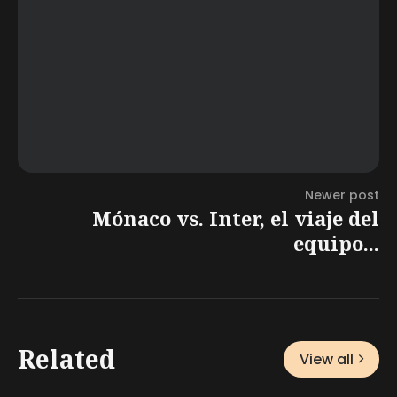
Newer post
Mónaco vs. Inter, el viaje del
equipo...
Related
View all