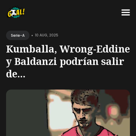
Search
•
for
10 AUG, 2025
Serie-A
Blog
Kumballa, Wrong-Eddine
y Baldanzi podrían salir
de...