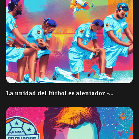
La unidad del fútbol es alentador -...