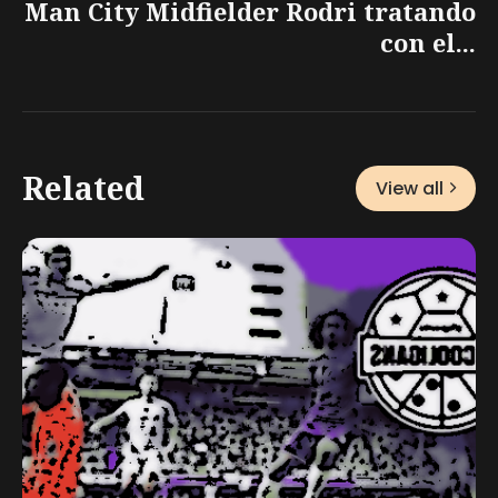
Man City Midfielder Rodri tratando
con el...
Related
View all