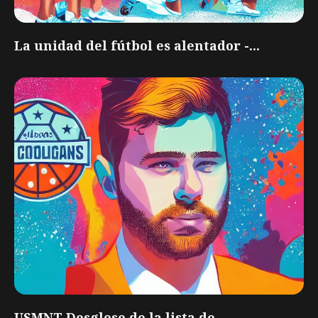
La unidad del fútbol es alentador -...
USMNT Desglose de la lista de