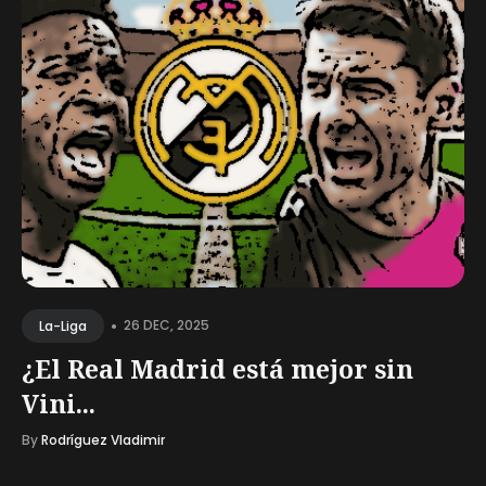
•
26 DEC, 2025
La-Liga
¿El Real Madrid está mejor sin
Vini...
By
Rodríguez Vladimir