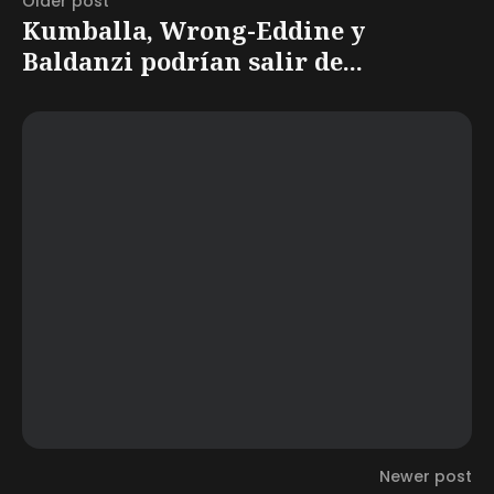
Older post
Kumballa, Wrong-Eddine y
Baldanzi podrían salir de...
Newer post