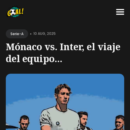
Search
•
for
10 AUG, 2025
Serie-A
Blog
Mónaco vs. Inter, el viaje
del equipo...