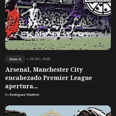
•
26 DEC, 2025
Serie-A
Arsenal, Manchester City
encabezado Premier League
apertura...
By
Rodríguez Vladimir